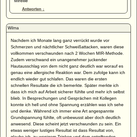
Mireille
Antworten
↓
Nachdem ich Monate lang ganz verrückt wurde vor
Schmerzen und nächtlicher Schweißattacken, waren diese
vollkommen verschwunden nach 2 Wochen MIR-Methode.
Zudem verschwand ein unangenehmer juckender
Hautausschlag von dem nicht ganz deutlich war worauf es
genau eine allergische Reaktion war. Dem zufolge kann ich
endlich wieder gut schlafen. Das waren die ersten
schnellen Resultate die ich bemerkte. Später merkte ich
dass ich mich auf Arbeit sicherer fühlte und mehr ich selbst
blieb. In Besprechungen und Gesprächen mit Kollegen
konnte ich hell und ohne Spannung erzählen was ich sehe
und denke. Während ich immer eine Art angespannte
Grundspannung fühlte, oft unbewusst aber doch deutlich
anwesend. Diese scheint jetzt verschwunden zu sein. Ein
etwas weniger lustiges Resultat ist dass Resultat von,
glaube ich, zu wenigem Trinken und dem entgiftenden