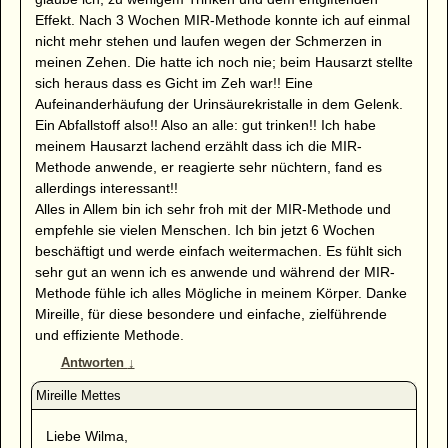
Effekt. Nach 3 Wochen MIR-Methode konnte ich auf einmal
nicht mehr stehen und laufen wegen der Schmerzen in
meinen Zehen. Die hatte ich noch nie; beim Hausarzt stellte
sich heraus dass es Gicht im Zeh war!! Eine
Aufeinanderhäufung der Urinsäurekristalle in dem Gelenk.
Ein Abfallstoff also!! Also an alle: gut trinken!! Ich habe
meinem Hausarzt lachend erzählt dass ich die MIR-
Methode anwende, er reagierte sehr nüchtern, fand es
allerdings interessant!!
Alles in Allem bin ich sehr froh mit der MIR-Methode und
empfehle sie vielen Menschen. Ich bin jetzt 6 Wochen
beschäftigt und werde einfach weitermachen. Es fühlt sich
sehr gut an wenn ich es anwende und während der MIR-
Methode fühle ich alles Mögliche in meinem Körper. Danke
Mireille, für diese besondere und einfache, zielführende
und effiziente Methode.
Antworten
↓
Liebe Wilma,