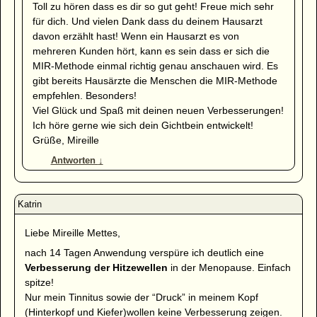
Toll zu hören dass es dir so gut geht! Freue mich sehr
für dich. Und vielen Dank dass du deinem Hausarzt
davon erzählt hast! Wenn ein Hausarzt es von
mehreren Kunden hört, kann es sein dass er sich die
MIR-Methode einmal richtig genau anschauen wird. Es
gibt bereits Hausärzte die Menschen die MIR-Methode
empfehlen. Besonders!
Viel Glück und Spaß mit deinen neuen Verbesserungen!
Ich höre gerne wie sich dein Gichtbein entwickelt!
Grüße, Mireille
Antworten
↓
Liebe Mireille Mettes,
nach 14 Tagen Anwendung verspüre ich deutlich eine
Verbesserung der Hitzewellen
in der Menopause. Einfach
spitze!
Nur mein Tinnitus sowie der “Druck” in meinem Kopf
(Hinterkopf und Kiefer)wollen keine Verbesserung zeigen.