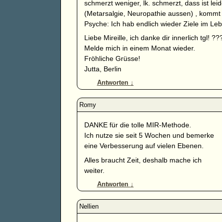
schmerzt weniger, lk. schmerzt, dass ist lei
(Metarsalgie, Neuropathie aussen) , kommt s
Psyche: Ich hab endlich wieder Ziele im Leb
Liebe Mireille, ich danke dir innerlich tgl! ?
Melde mich in einem Monat wieder.
Fröhliche Grüsse!
Jutta, Berlin
Antworten
↓
DANKE für die tolle MIR-Methode.
Ich nutze sie seit 5 Wochen und bemerke
eine Verbesserung auf vielen Ebenen.
Alles braucht Zeit, deshalb mache ich
weiter.
Antworten
↓