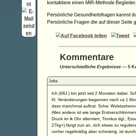
kontaktiere einen MIR-Methode Begleiter.
Persönliche Gesundheitsfragen kannst du
Persönliche Fragen die auf dieser Seite g
Kommentare
Unterschiedliche Ergebnisse
— 5 K
Ich (68J.) bin jetzt seit 2 Monaten dabei. S
Kl. Veränderungen begannen nach ca 1 Monat
dass manchmal auftrat. Schw. Wulstzehenna
Alles andere ist wie lange Erstverschlimme
Druck im lk Ohr alterniert, Tinnitus dgl.; E
27kg+),fängt nun an, sich etwas zu reguliere
vorher regelmäßig aber schmierig, ist durch