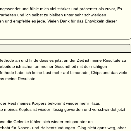
gewendet und fühle mich viel stärker und präsenter als zuvor, Es
arbeiten und ich selbst zu bleiben unter sehr schwierigen
en und empfehle es jede. Vielen Dank für das Entwickeln dieser
Methode an und finde dass es jetzt an der Zeit ist meine Resultate zu
rbeitete ich schon an meiner Gesundheit mit der richtigen
ethode habe ich keine Lust mehr auf Limonade, Chips und das viele
as meine Resultate:
 der Rest meines Körpers bekommt wieder mehr Haar.
e meines Kopfes ist wieder flüssig geworden und verschwindet jetzt
und die Gelenke fühlen sich wieder entspannter an
r gehabt für Nasen- und Halsentzündungen. Ging nicht ganz weg, aber