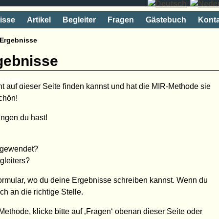
isse
Artikel
Begleiter
Fragen
Gästebuch
Konta
 Ergebnisse
gebnisse
rehen
t auf dieser Seite finden kannst und hat die MIR-Methode sie
chön!
ngen du hast!
angewendet?
gleiters?
Formular, wo du deine Ergebnisse schreiben kannst. Wenn du
ch an die richtige Stelle.
thode, klicke bitte auf ‚Fragen‘ obenan dieser Seite oder