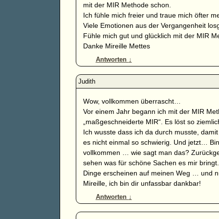
mit der MIR Methode schon.
Ich fühle mich freier und traue mich öfter 
Viele Emotionen aus der Vergangenheit los
Fühle mich gut und glücklich mit der MIR 
Danke Mireille Mettes
Antworten
↓
Wow, vollkommen überrascht…
Vor einem Jahr begann ich mit der MIR Metho
„maßgeschneiderte MIR“. Es löst so ziemlic
Ich wusste dass ich da durch musste, damit i
es nicht einmal so schwierig. Und jetzt… Bi
vollkommen … wie sagt man das? Zurückges
sehen was für schöne Sachen es mir bringt
Dinge erscheinen auf meinen Weg … und nun 
Mireille, ich bin dir unfassbar dankbar!
Antworten
↓