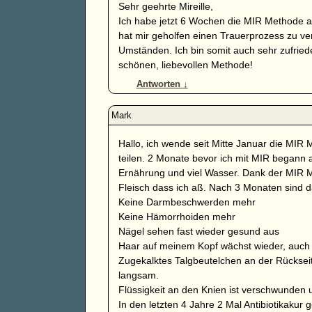
Sehr geehrte Mireille,
Ich habe jetzt 6 Wochen die MIR Methode an
hat mir geholfen einen Trauerprozess zu ver
Umständen. Ich bin somit auch sehr zufried
schönen, liebevollen Methode!
Antworten
↓
Hallo, ich wende seit Mitte Januar die MIR 
teilen. 2 Monate bevor ich mit MIR begann a
Ernährung und viel Wasser. Dank der MIR M
Fleisch dass ich aß. Nach 3 Monaten sind d
Keine Darmbeschwerden mehr
Keine Hämorrhoiden mehr
Nägel sehen fast wieder gesund aus
Haar auf meinem Kopf wächst wieder, auch
Zugekalktes Talgbeutelchen an der Rückseit
langsam.
Flüssigkeit an den Knien ist verschwunden 
In den letzten 4 Jahre 2 Mal Antibiotikaku