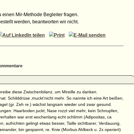
 einen Mir-Methode Begleiter fragen.
estellt werden, beantworten wir nicht.
ommentare
chreibe diese Zwischenbilanz, um Mireille zu danken.
: Schilddrüse ‚muckt’nicht mehr. So nannte ich eine Art beißen,
gel (gr. Zeh re.) wächst langsam wieder und zwar gesund.
rungen: Haarboden juckt; Nase rozzt viel mehr, kein Schnupfen,
ssverhalten war erst wochenlang echt schlimm (Adipositas, ca
n, aufrichten gelingt etwas besser, Taille sichtbarer; Verdauung,
einander, bin gespannt; re. Knie (Morbus Ahlbeck u. 2x operiert)