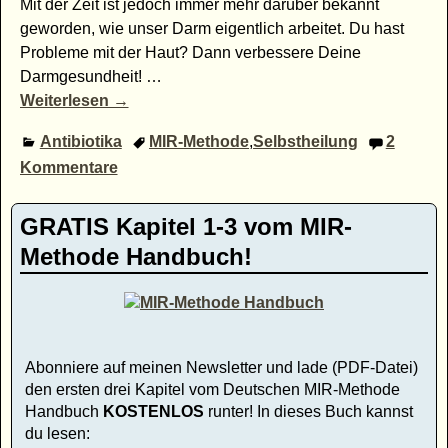
Mit der Zeit ist jedoch immer mehr darüber bekannt
geworden, wie unser Darm eigentlich arbeitet. Du hast
Probleme mit der Haut? Dann verbessere Deine
Darmgesundheit!
…
Weiterlesen →
Antibiotika
MIR-Methode
,
Selbstheilung
2
Kommentare
GRATIS Kapitel 1-3 vom MIR-
Methode Handbuch!
Abonniere auf meinen Newsletter und lade (PDF-Datei)
den ersten drei Kapitel vom Deutschen MIR-Methode
Handbuch
KOSTENLOS
runter! In dieses Buch kannst
du lesen: