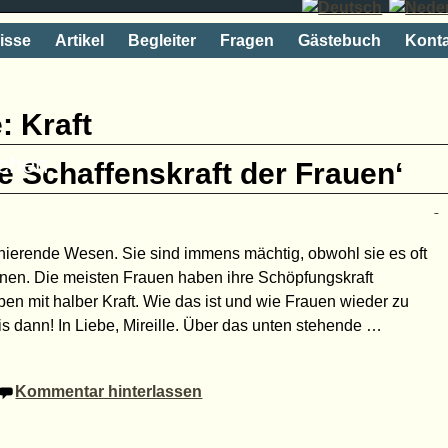
isse
Artikel
Begleiter
Fragen
Gästebuch
Konta
e:
Kraft
rehen
e Schaffenskraft der Frauen‘
inierende Wesen. Sie sind immens mächtig, obwohl sie es oft
nnen. Die meisten Frauen haben ihre Schöpfungskraft
en mit halber Kraft. Wie das ist und wie Frauen wieder zu
s dann! In Liebe, Mireille. Über das unten stehende
…
Kommentar hinterlassen