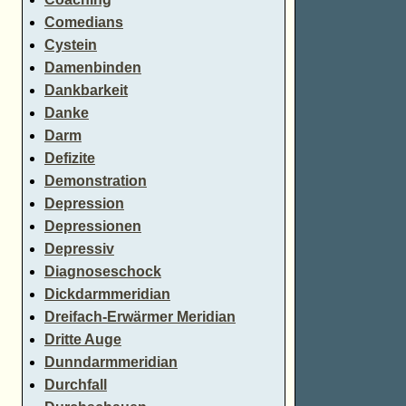
Comedians
Cystein
Damenbinden
Dankbarkeit
Danke
Darm
Defizite
Demonstration
Depression
Depressionen
Depressiv
Diagnoseschock
Dickdarmmeridian
Dreifach-Erwärmer Meridian
Dritte Auge
Dunndarmmeridian
Durchfall