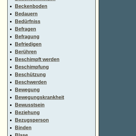
Beckenboden
Bedauern
Bedürfniss
Befragen
Befragung
Befriedigen
Berühren
Beschimpft werden
Beschimpfung
Beschützung
Beschwerden
Bewegung
Bewegungskrankheit
Bewusstsein
Beziehung
Bezugsperson
Binden
Blase