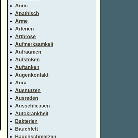
Anus
Apathisch
Arme
Arterien
Arthrose
Aufmerksamkeit
Aufräumen
Aufstoßen
Auftanken
Augenkontakt
Aura
Ausnutzen
Ausreden
Ausschliessen
Autokrankheit
Bakterien
Bauchfett
Bauchschmerzen