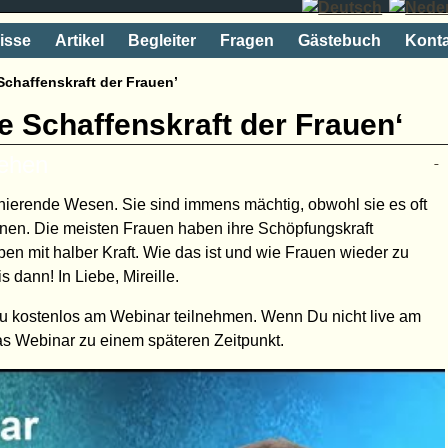
isse
Artikel
Begleiter
Fragen
Gästebuch
Konta
Schaffenskraft der Frauen’
e Schaffenskraft der Frauen‘
rehen
inierende Wesen. Sie sind immens mächtig, obwohl sie es oft
nnen. Die meisten Frauen haben ihre Schöpfungskraft
en mit halber Kraft. Wie das ist und wie Frauen wieder zu
 dann! In Liebe, Mireille.
u kostenlos am Webinar teilnehmen. Wenn Du nicht live am
s Webinar zu einem späteren Zeitpunkt.