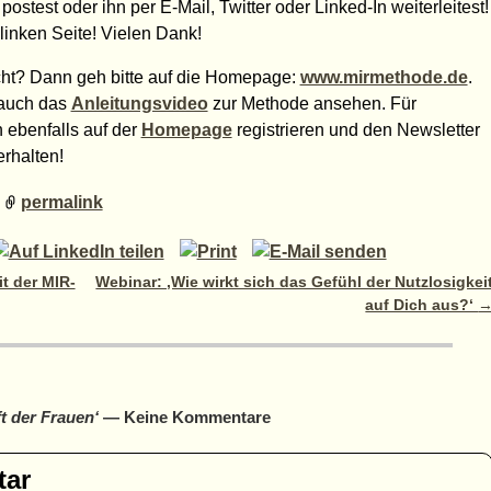
ostest oder ihn per E-Mail, Twitter oder Linked-In weiterleitest!
linken Seite! Vielen Dank!
cht? Dann geh bitte auf die Homepage:
www.mirmethode.de
.
 auch das
Anleitungsvideo
zur Methode ansehen. Für
 ebenfalls auf der
Homepage
registrieren und den Newsletter
rhalten!
permalink
t der MIR-
Webinar: ‚Wie wirkt sich das Gefühl der Nutzlosigkei
auf Dich aus?‘
t der Frauen‘
— Keine Kommentare
tar