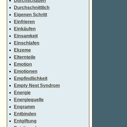
Durchschauen
Durchschnittlich
Eigenen Schritt
Einfrieren
Einkäufen
Einsamkeit
Einschlafen
Ekzeme
Elternteile
Emotion
Emotionen
Empfindlichkeit
Empty Nest Syndrom
Energie
Energiequelle
Engramm
Entbinden
Entgiftung