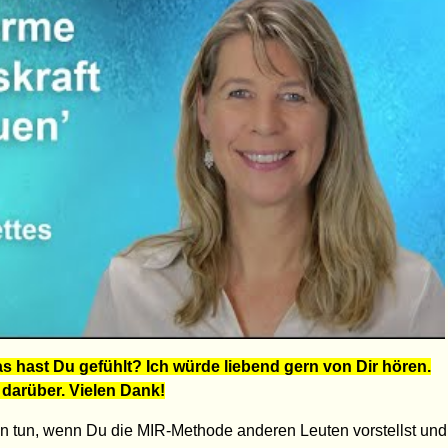
s hast Du gefühlt? Ich würde liebend gern von Dir hören.
 darüber. Vielen Dank!
en tun, wenn Du die MIR-Methode anderen Leuten vorstellst und