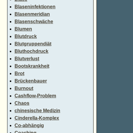
Blaseninfektionen
Blasenmeridian
Blasenschwäche
Blumen
Blutdruck
Blutgruppendiät
Bluthochdruck
Blutverlust
Bootskrankheit
Brot
Brückenbauer
Burnout
Cashflow-Problem
Chaos
chinesische Medizin
Cinderella-Komplex
Co-abhängig
Coaching