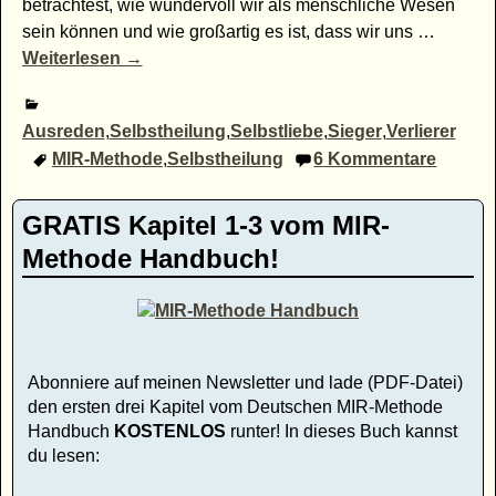
betrachtest, wie wundervoll wir als menschliche Wesen
sein können und wie großartig es ist, dass wir uns
…
Weiterlesen →
Ausreden
,
Selbstheilung
,
Selbstliebe
,
Sieger
,
Verlierer
MIR-Methode
,
Selbstheilung
6
Kommentare
GRATIS Kapitel 1-3 vom MIR-
Methode Handbuch!
Abonniere auf meinen Newsletter und lade (PDF-Datei)
den ersten drei Kapitel vom Deutschen MIR-Methode
Handbuch
KOSTENLOS
runter! In dieses Buch kannst
du lesen: