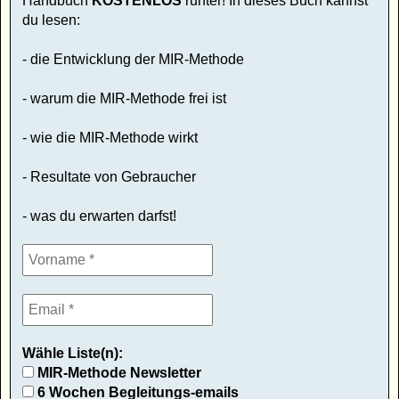
Handbuch
KOSTENLOS
runter! In dieses Buch kannst
du lesen:
- die Entwicklung der MIR-Methode
- warum die MIR-Methode frei ist
- wie die MIR-Methode wirkt
- Resultate von Gebraucher
- was du erwarten darfst!
Wähle Liste(n):
MIR-Methode Newsletter
6 Wochen Begleitungs-emails