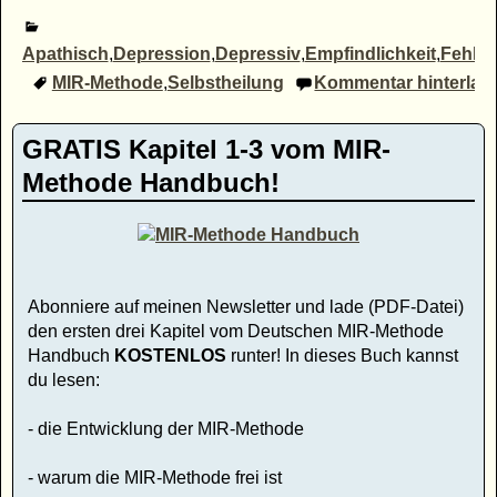
Apathisch
,
Depression
,
Depressiv
,
Empfindlichkeit
,
Fehler
MIR-Methode
,
Selbstheilung
Kommentar hinterlas
GRATIS Kapitel 1-3 vom MIR-
Methode Handbuch!
Abonniere auf meinen Newsletter und lade (PDF-Datei)
den ersten drei Kapitel vom Deutschen MIR-Methode
Handbuch
KOSTENLOS
runter! In dieses Buch kannst
du lesen:
- die Entwicklung der MIR-Methode
- warum die MIR-Methode frei ist