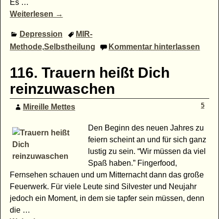
Es
…
Weiterlesen →
Depression
MIR-
Methode
,
Selbstheilung
Kommentar hinterlassen
116. Trauern heißt Dich
reinzuwaschen
5
Mireille Mettes
Den Beginn des neuen Jahres zu
feiern scheint an und für sich ganz
lustig zu sein. “Wir müssen da viel
Spaß haben.” Fingerfood,
Fernsehen schauen und um Mitternacht dann das große
Feuerwerk. Für viele Leute sind Silvester und Neujahr
jedoch ein Moment, in dem sie tapfer sein müssen, denn
die
…