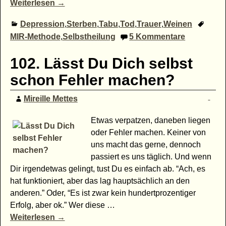
Weiterlesen →
Depression
,
Sterben
,
Tabu
,
Tod
,
Trauer
,
Weinen
MIR-Methode
,
Selbstheilung
5
Kommentare
102. Lässt Du Dich selbst
schon Fehler machen?
Mireille Mettes
Etwas verpatzen, daneben liegen
oder Fehler machen. Keiner von
uns macht das gerne, dennoch
passiert es uns täglich. Und wenn
Dir irgendetwas gelingt, tust Du es einfach ab. “Ach, es
hat funktioniert, aber das lag hauptsächlich an den
anderen.” Oder, “Es ist zwar kein hundertprozentiger
Erfolg, aber ok.” Wer diese
…
Weiterlesen →