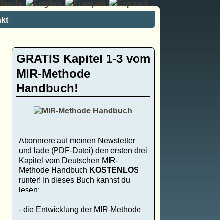
kt
GRATIS Kapitel 1-3 vom
MIR-Methode
Handbuch!
Abonniere auf meinen Newsletter
n
und lade (PDF-Datei) den ersten drei
Kapitel vom Deutschen MIR-
Methode Handbuch
KOSTENLOS
runter! In dieses Buch kannst du
lesen:
- die Entwicklung der MIR-Methode