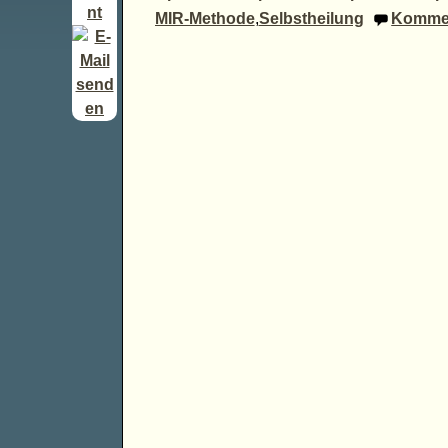
MIR-Methode
,
Selbstheilung
Kommen