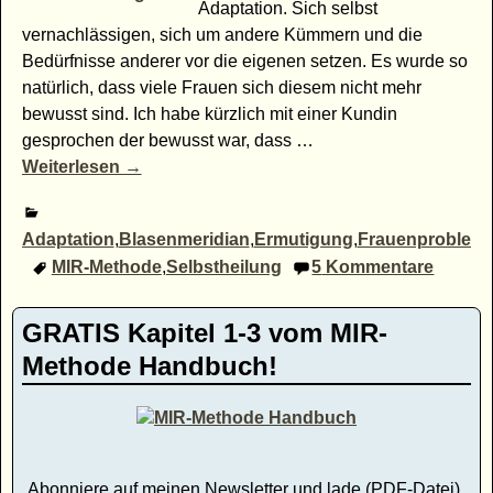
Adaptation. Sich selbst
vernachlässigen, sich um andere Kümmern und die
Bedürfnisse anderer vor die eigenen setzen. Es wurde so
natürlich, dass viele Frauen sich diesem nicht mehr
bewusst sind. Ich habe kürzlich mit einer Kundin
gesprochen der bewusst war, dass
…
Weiterlesen →
Adaptation
,
Blasenmeridian
,
Ermutigung
,
Frauenproblem
,
MIR-Methode
,
Selbstheilung
5
Kommentare
GRATIS Kapitel 1-3 vom MIR-
Methode Handbuch!
Abonniere auf meinen Newsletter und lade (PDF-Datei)