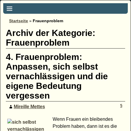
Startseite
»
Frauenproblem
Archiv der Kategorie:
Frauenproblem
4. Frauenproblem:
Anpassen, sich selbst
vernachlässigen und die
eigene Bedeutung
vergessen
5
Mireille Mettes
Wenn Frauen ein bleibendes
Problem haben, dann ist es die