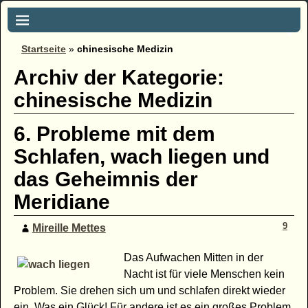
Startseite
»
chinesische Medizin
Archiv der Kategorie:
chinesische Medizin
6. Probleme mit dem
Schlafen, wach liegen und
das Geheimnis der
Meridiane
9
Mireille Mettes
Das Aufwachen Mitten in der
Nacht ist für viele Menschen kein
Problem. Sie drehen sich um und schlafen direkt wieder
ein. Was ein Glück! Für andere ist es ein großes Problem.