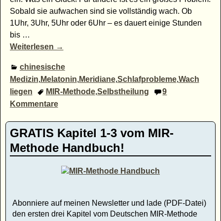
Sobald sie aufwachen sind sie vollständig wach. Ob
1Uhr, 3Uhr, 5Uhr oder 6Uhr – es dauert einige Stunden
bis
…
Weiterlesen →
chinesische
Medizin
,
Melatonin
,
Meridiane
,
Schlafprobleme
,
Wach
liegen
MIR-Methode
,
Selbstheilung
9
Kommentare
GRATIS Kapitel 1-3 vom MIR-
Methode Handbuch!
Abonniere auf meinen Newsletter und lade (PDF-Datei)
den ersten drei Kapitel vom Deutschen MIR-Methode