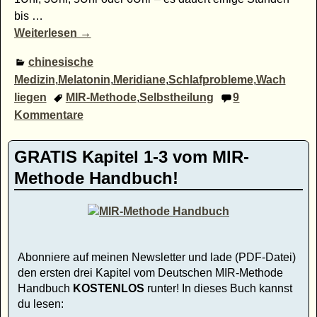
bis
…
Weiterlesen →
chinesische
Medizin
,
Melatonin
,
Meridiane
,
Schlafprobleme
,
Wach
liegen
MIR-Methode
,
Selbstheilung
9
Kommentare
GRATIS Kapitel 1-3 vom MIR-
Methode Handbuch!
Abonniere auf meinen Newsletter und lade (PDF-Datei)
den ersten drei Kapitel vom Deutschen MIR-Methode
Handbuch
KOSTENLOS
runter! In dieses Buch kannst
du lesen: