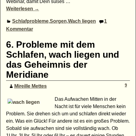
Webinar, damit Dein süßes
…
Weiterlesen →
Schlafprobleme
,
Sorgen
,
Wach liegen
1
Kommentar
6. Probleme mit dem
Schlafen, wach liegen und
das Geheimnis der
Meridiane
9
Mireille Mettes
Das Aufwachen Mitten in der
Nacht ist für viele Menschen kein
Problem. Sie drehen sich um und schlafen direkt wieder
ein. Was ein Glück! Für andere ist es ein großes Problem.
Sobald sie aufwachen sind sie vollständig wach. Ob
1Uhr, 3Uhr, 5Uhr oder 6Uhr – es dauert einige Stunden