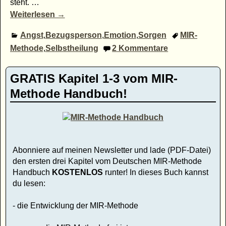
steht.
…
Weiterlesen →
Angst
,
Bezugsperson
,
Emotion
,
Sorgen
MIR-
Methode
,
Selbstheilung
2
Kommentare
GRATIS Kapitel 1-3 vom MIR-
Methode Handbuch!
Abonniere auf meinen Newsletter und lade (PDF-Datei)
den ersten drei Kapitel vom Deutschen MIR-Methode
Handbuch
KOSTENLOS
runter! In dieses Buch kannst
du lesen:
- die Entwicklung der MIR-Methode