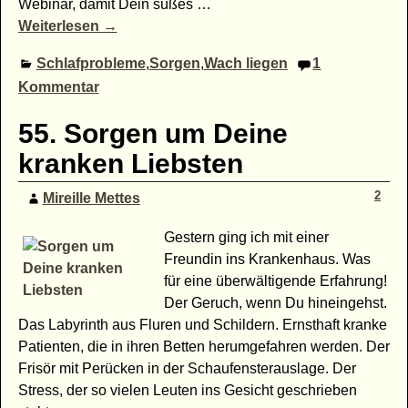
Webinar, damit Dein süßes
…
Weiterlesen →
Schlafprobleme
,
Sorgen
,
Wach liegen
1
Kommentar
55. Sorgen um Deine
kranken Liebsten
2
Mireille Mettes
Gestern ging ich mit einer
Freundin ins Krankenhaus. Was
für eine überwältigende Erfahrung!
Der Geruch, wenn Du hineingehst.
Das Labyrinth aus Fluren und Schildern. Ernsthaft kranke
Patienten, die in ihren Betten herumgefahren werden. Der
Frisör mit Perücken in der Schaufensterauslage. Der
Stress, der so vielen Leuten ins Gesicht geschrieben