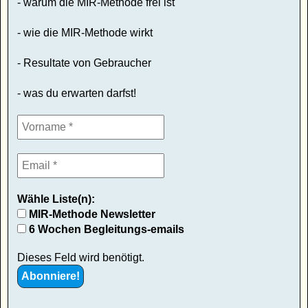
- warum die MIR-Methode frei ist
- wie die MIR-Methode wirkt
- Resultate von Gebraucher
- was du erwarten darfst!
Wähle Liste(n):
MIR-Methode Newsletter
6 Wochen Begleitungs-emails
Dieses Feld wird benötigt.