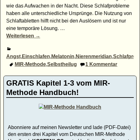
wie das Aufwachen in der Nacht. Diese Schlafprobleme
haben alle unterschiedliche Ursprünge. Die Nutzung von
Schlaftabletten hilft nicht bei den Auslösern und ist nur
eine temporäre Lösung.
…
Weiterlesen →
Angst
,
Einschlafen
,
Melatonin
,
Nierenmeridian
,
Schlafprob
MIR-Methode
,
Selbstheilug
1
Kommentar
GRATIS Kapitel 1-3 vom MIR-
Methode Handbuch!
Abonniere auf meinen Newsletter und lade (PDF-Datei)
den ersten drei Kapitel vom Deutschen MIR-Methode