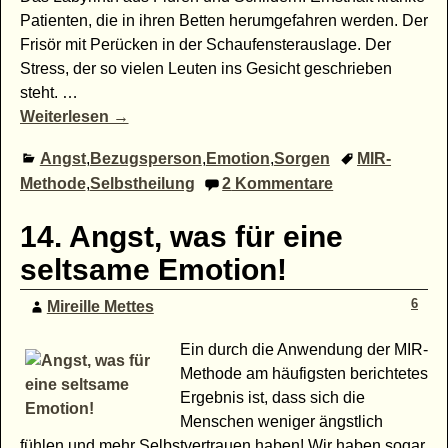
Patienten, die in ihren Betten herumgefahren werden. Der
Frisör mit Perücken in der Schaufensterauslage. Der
Stress, der so vielen Leuten ins Gesicht geschrieben
steht.
…
Weiterlesen →
Angst
,
Bezugsperson
,
Emotion
,
Sorgen
MIR-
Methode
,
Selbstheilung
2
Kommentare
14. Angst, was für eine
seltsame Emotion!
6
Mireille Mettes
Ein durch die Anwendung der MIR-
Methode am häufigsten berichtetes
Ergebnis ist, dass sich die
Menschen weniger ängstlich
fühlen und mehr Selbstvertrauen haben! Wir haben sogar