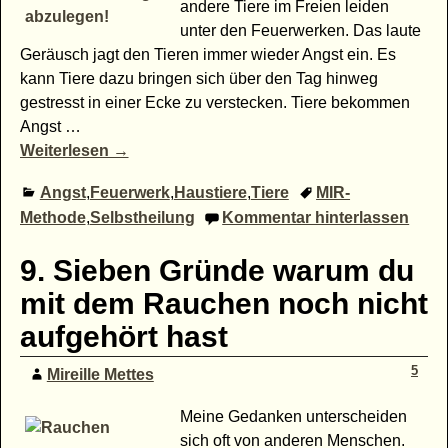
andere Tiere im Freien leiden
unter den Feuerwerken. Das laute
Geräusch jagt den Tieren immer wieder Angst ein. Es
kann Tiere dazu bringen sich über den Tag hinweg
gestresst in einer Ecke zu verstecken. Tiere bekommen
Angst
…
Weiterlesen →
Angst
,
Feuerwerk
,
Haustiere
,
Tiere
MIR-
Methode
,
Selbstheilung
Kommentar hinterlassen
9. Sieben Gründe warum du
mit dem Rauchen noch nicht
aufgehört hast
5
Mireille Mettes
Meine Gedanken unterscheiden
sich oft von anderen Menschen.