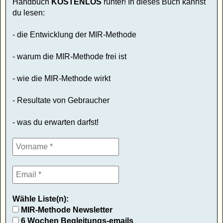
Handbuch
KOSTENLOS
runter! In dieses Buch kannst
du lesen:
- die Entwicklung der MIR-Methode
- warum die MIR-Methode frei ist
- wie die MIR-Methode wirkt
- Resultate von Gebraucher
- was du erwarten darfst!
Wähle Liste(n):
MIR-Methode Newsletter
6 Wochen Begleitungs-emails