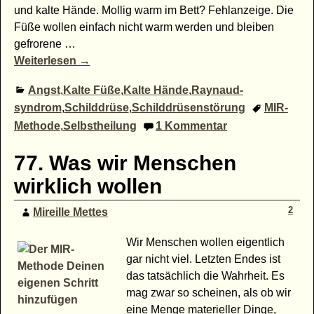
und kalte Hände. Mollig warm im Bett? Fehlanzeige. Die
Füße wollen einfach nicht warm werden und bleiben
gefrorene
…
Weiterlesen →
Angst
,
Kalte Füße
,
Kalte Hände
,
Raynaud-
syndrom
,
Schilddrüse
,
Schilddrüsenstörung
MIR-
Methode
,
Selbstheilung
1
Kommentar
77. Was wir Menschen
wirklich wollen
2
Mireille Mettes
Wir Menschen wollen eigentlich
gar nicht viel. Letzten Endes ist
das tatsächlich die Wahrheit. Es
mag zwar so scheinen, als ob wir
eine Menge materieller Dinge,