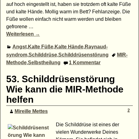
auf hoch eingestellt ist, haben sie trotzdem oft kalte Füße
und kalte Hände. Mollig warm im Bett? Fehlanzeige. Die
Füße wollen einfach nicht warm werden und bleiben
gefrorene
…
Weiterlesen →
Angst
,
Kalte Füße
,
Kalte Hände
,
Raynaud-
syndrom
,
Schilddrüse
,
Schilddrüsenstörung
MIR-
Methode
,
Selbstheilung
1
Kommentar
53. Schilddrüsenstörung
Wie kann die MIR-Methode
helfen
2
Mireille Mettes
Die Schilddrüse ist eines der
vielen Wunderwerke Deines