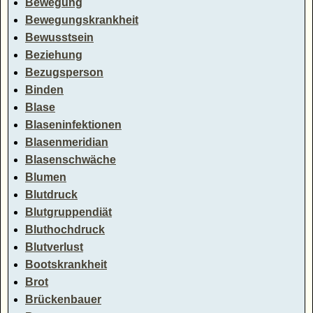
Bewegung
Bewegungskrankheit
Bewusstsein
Beziehung
Bezugsperson
Binden
Blase
Blaseninfektionen
Blasenmeridian
Blasenschwäche
Blumen
Blutdruck
Blutgruppendiät
Bluthochdruck
Blutverlust
Bootskrankheit
Brot
Brückenbauer