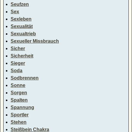
Seufzen
Sex
Sexleben
Sexualität
Sexualtrieb
Sexueller Missbrauch
Sicher
Sicherheit
Sieger
Soda
Sodbrennen
Sonne
Sorgen
Spalten
Spannung
Sportler
Stehen
Steißbein Chakra