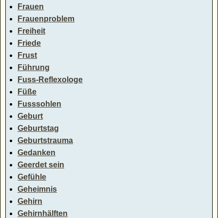
Frauen
Frauenproblem
Freiheit
Friede
Frust
Führung
Fuss-Reflexologe
Füße
Fusssohlen
Geburt
Geburtstag
Geburtstrauma
Gedanken
Geerdet sein
Gefühle
Geheimnis
Gehirn
Gehirnhälften