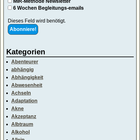
MIR-Methode Newsletter
6 Wochen Begleitungs-emails
Dieses Feld wird benötigt.
Kategorien
Abenteurer
abhängig
Abhängigkeit
Abwesenheit
Achseln
Adaptation
Akne
Akzeptanz
Albtraum
Alkohol
Allein