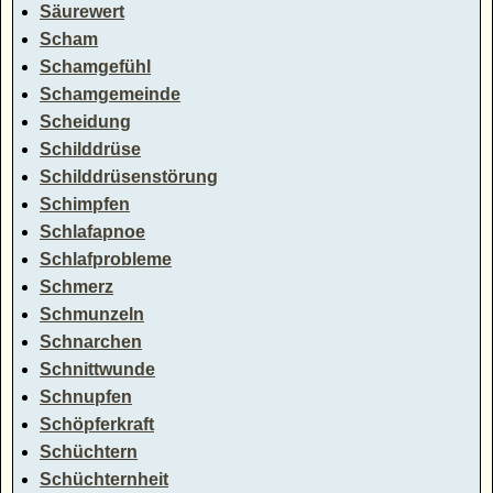
Säurewert
Scham
Schamgefühl
Schamgemeinde
Scheidung
Schilddrüse
Schilddrüsenstörung
Schimpfen
Schlafapnoe
Schlafprobleme
Schmerz
Schmunzeln
Schnarchen
Schnittwunde
Schnupfen
Schöpferkraft
Schüchtern
Schüchternheit