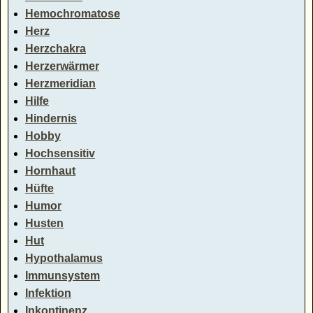
Hemochromatose
Herz
Herzchakra
Herzerwärmer
Herzmeridian
Hilfe
Hindernis
Hobby
Hochsensitiv
Hornhaut
Hüfte
Humor
Husten
Hut
Hypothalamus
Immunsystem
Infektion
Inkontinenz