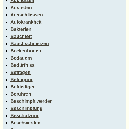
Ausnutzen
Ausreden
Ausschliessen
Autokrankheit
Bakterien
Bauchfett
Bauchschmerzen
Beckenboden
Bedauern
Bedürfniss
Befragen
Befragung
Befriedigen
Berühren
Beschimpft werden
Beschimpfung
Beschützung
Beschwerden