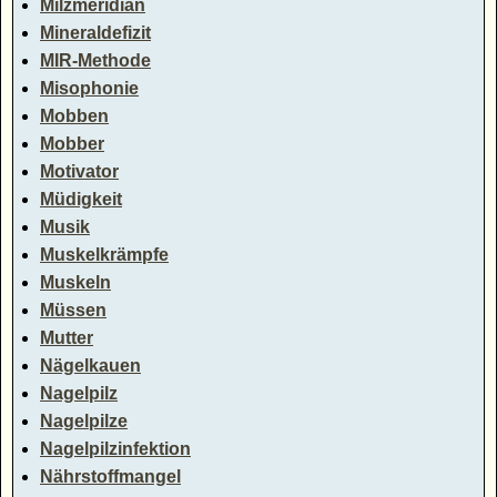
Milzmeridian
Mineraldefizit
MIR-Methode
Misophonie
Mobben
Mobber
Motivator
Müdigkeit
Musik
Muskelkrämpfe
Muskeln
Müssen
Mutter
Nägelkauen
Nagelpilz
Nagelpilze
Nagelpilzinfektion
Nährstoffmangel