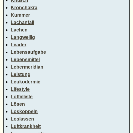
Kritisch
Kronchakra
Kummer
Lachanfall
Lachen
Langweilig
Leader
Lebensaufgabe
Lebensmittel
Lebermeridian
Leistung
Leukodermie
Lifestyle
Löffelliste
Lösen
Loskoppeln
Loslassen
Luftkrankheit