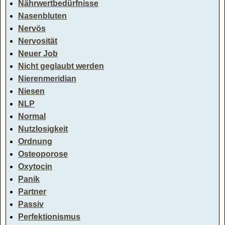
Nährwertbedürfnisse
Nasenbluten
Nervös
Nervosität
Neuer Job
Nicht geglaubt werden
Nierenmeridian
Niesen
NLP
Normal
Nutzlosigkeit
Ordnung
Osteoporose
Oxytocin
Panik
Partner
Passiv
Perfektionismus