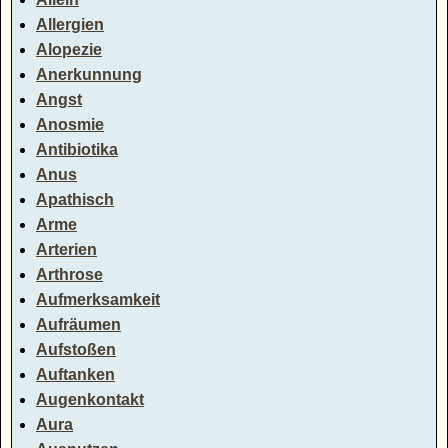
Allergien
Alopezie
Anerkunnung
Angst
Anosmie
Antibiotika
Anus
Apathisch
Arme
Arterien
Arthrose
Aufmerksamkeit
Aufräumen
Aufstoßen
Auftanken
Augenkontakt
Aura