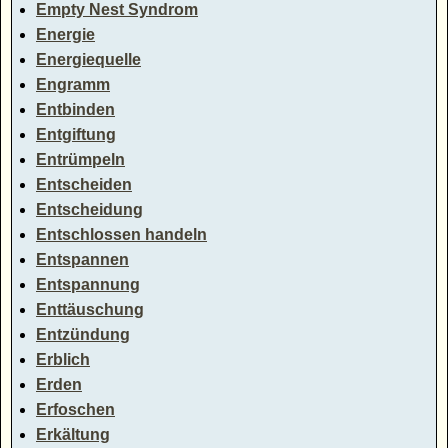
Empty Nest Syndrom
Energie
Energiequelle
Engramm
Entbinden
Entgiftung
Entrümpeln
Entscheiden
Entscheidung
Entschlossen handeln
Entspannen
Entspannung
Enttäuschung
Entzündung
Erblich
Erden
Erfoschen
Erkältung