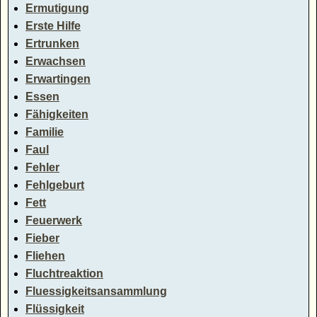
Ermutigung
Erste Hilfe
Ertrunken
Erwachsen
Erwartingen
Essen
Fähigkeiten
Familie
Faul
Fehler
Fehlgeburt
Fett
Feuerwerk
Fieber
Fliehen
Fluchtreaktion
Fluessigkeitsansammlung
Flüssigkeit