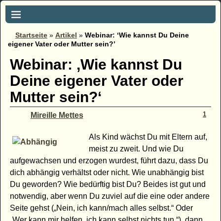
Startseite
»
Artikel
»
Webinar: ‘Wie kannst Du Deine
eigener Vater oder Mutter sein?’
Webinar: ‚Wie kannst Du
Deine eigener Vater oder
Mutter sein?‘
1
Mireille Mettes
Als Kind wächst Du mit Eltern auf,
meist zu zweit. Und wie Du
aufgewachsen und erzogen wurdest, führt dazu, dass Du
dich abhängig verhältst oder nicht. Wie unabhängig bist
Du geworden? Wie bedürftig bist Du? Beides ist gut und
notwendig, aber wenn Du zuviel auf die eine oder andere
Seite gehst („Nein, ich kann/mach alles selbst.“ Oder
„Wer kann mir helfen, ich kann selbst nichts tun.“), dann