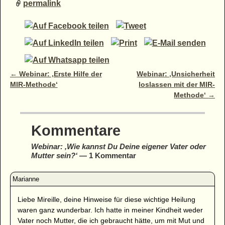
permalink
Artikelnavigation
←
Webinar: ‚Erste Hilfe der
Webinar: ‚Unsicherheit
MIR-Methode‘
loslassen mit der MIR-
Methode‘
→
Kommentare
Webinar: ‚Wie kannst Du Deine eigener Vater oder
Mutter sein?‘
— 1 Kommentar
Liebe Mireille, deine Hinweise für diese wichtige Heilung
waren ganz wunderbar. Ich hatte in meiner Kindheit weder
Vater noch Mutter, die ich gebraucht hätte, um mit Mut und