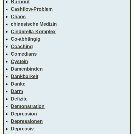
Burnout
Cashflow-Problem
Chaos
chinesische Medizin
Cinderella-Komplex
Co-abhängig
Coaching
Comedians
Cystein
Damenbinden
Dankbarkeit
Danke
Darm
Defizite
Demonstration
Depression
Depressionen
Depressiv