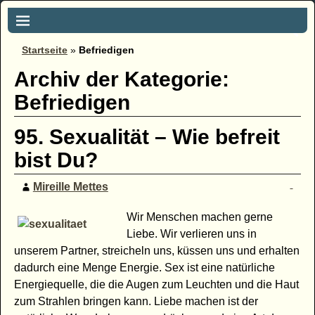
Startseite
»
Befriedigen
Archiv der Kategorie:
Befriedigen
95. Sexualität – Wie befreit
bist Du?
Mireille Mettes
Wir Menschen machen gerne
Liebe. Wir verlieren uns in
unserem Partner, streicheln uns, küssen uns und erhalten
dadurch eine Menge Energie. Sex ist eine natürliche
Energiequelle, die die Augen zum Leuchten und die Haut
zum Strahlen bringen kann. Liebe machen ist der