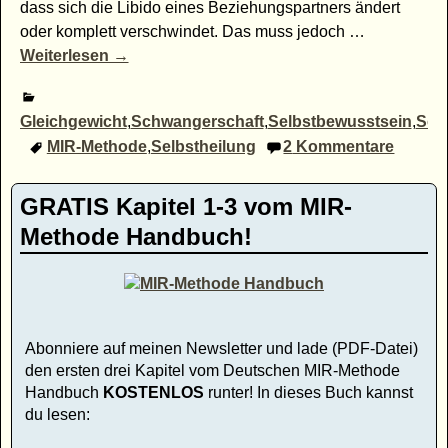
dass sich die Libido eines Beziehungspartners ändert
oder komplett verschwindet. Das muss jedoch
…
Weiterlesen →
Gleichgewicht
,
Schwangerschaft
,
Selbstbewusstsein
,
Sexu
MIR-Methode
,
Selbstheilung
2
Kommentare
GRATIS Kapitel 1-3 vom MIR-
Methode Handbuch!
Abonniere auf meinen Newsletter und lade (PDF-Datei)
den ersten drei Kapitel vom Deutschen MIR-Methode
Handbuch
KOSTENLOS
runter! In dieses Buch kannst
du lesen: