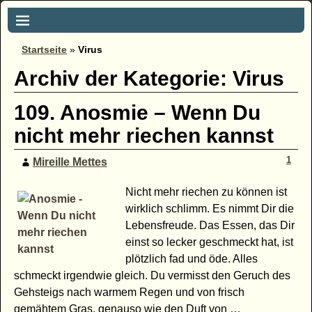
Startseite
»
Virus
Archiv der Kategorie:
Virus
109. Anosmie – Wenn Du
nicht mehr riechen kannst
1
Mireille Mettes
Nicht mehr riechen zu können ist
wirklich schlimm. Es nimmt Dir die
Lebensfreude. Das Essen, das Dir
einst so lecker geschmeckt hat, ist
plötzlich fad und öde. Alles
schmeckt irgendwie gleich. Du vermisst den Geruch des
Gehsteigs nach warmem Regen und von frisch
gemähtem Gras, genauso wie den Duft von
…