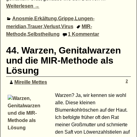
Weiterlesen →
Anosmie
,
Erkältung
,
Grippe
,
Lungen-
meridian
,
Trauer
,
Verlust
,
Virus
MIR-
Methode
,
Selbstheilung
1
Kommentar
44. Warzen, Genitalwarzen
und die MIR-Methode als
Lösung
2
Mireille Mettes
Warzen? Ja, wir kennen sie wohl
alle. Diese kleinen
Blumenkohlröschen auf der Haut.
Ich befolgte früher oft den Rat
meiner Großmutter und schmierte
den Saft von Löwenzahlstielen auf