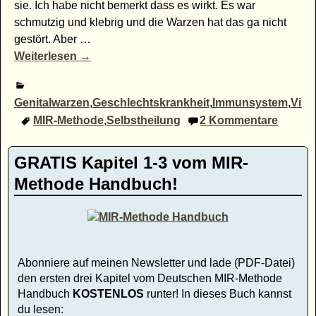
sie. Ich habe nicht bemerkt dass es wirkt. Es war
schmutzig und klebrig und die Warzen hat das ga nicht
gestört. Aber
…
Weiterlesen →
Genitalwarzen
,
Geschlechtskrankheit
,
Immunsystem
,
Vire
MIR-Methode
,
Selbstheilung
2
Kommentare
GRATIS Kapitel 1-3 vom MIR-
Methode Handbuch!
Abonniere auf meinen Newsletter und lade (PDF-Datei)
den ersten drei Kapitel vom Deutschen MIR-Methode
Handbuch
KOSTENLOS
runter! In dieses Buch kannst
du lesen: