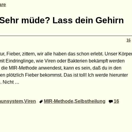
re
 Sehr müde? Lass dein Gehirn
16
r, Fieber, zittern, wir alle haben das schon erlebt. Unser Körpe
amit Eindringlinge, wie Viren oder Bakterien bekämpft werden
die MIR-Methode anwendest, kann es sein, daß du in den
n plötzlich Fieber bekommst. Das ist toll! Ich werde hierunter
. Nicht
…
unsystem
,
Viren
MIR-Methode
,
Selbstheilung
16