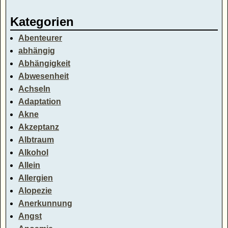
Kategorien
Abenteurer
abhängig
Abhängigkeit
Abwesenheit
Achseln
Adaptation
Akne
Akzeptanz
Albtraum
Alkohol
Allein
Allergien
Alopezie
Anerkunnung
Angst