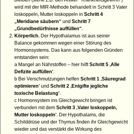
wird mit der MIR-Methode behandelt in Schritt 3 Vater
loskoppeln, Mutter loskoppeln in
Schritt 4
„Meridiane säubern“
und
Schritt 7
„Grundbedürfnisse auffüllen“
.
Körperlich.
Der Hypothalamus ist aus seiner
Balance gekommen wegen einer Störung des
Hormonsystems. Das kann aus folgenden Gründen
entstanden sein:
a Mangel an Nährstoffen – hier hilft
Schritt 5 ‚Alle
Defizite auffüllen‘
.
b Bei Verschmutzungen helfen
Schritt 1 ‚Säuregrad
optimieren‘
und
Schritt 2 ‚Entgifte jegliche
toxische Belastung‘
.
c Hormonsystem ins Gleichgewicht bringen ist
verbunden mit dem
Schritt 3 ‚Vater loskoppeln,
Mutter loskoppeln‘
. Der Hypothalams, die
Schilddrüse und der Thymus finden ihr Gleichgewicht
wieder und das verstärkt die Wirkung des