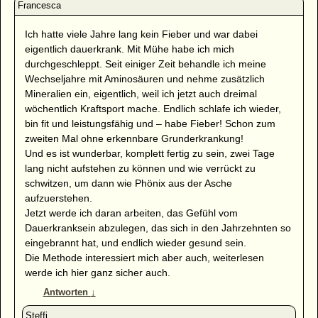
Ich hatte viele Jahre lang kein Fieber und war dabei
eigentlich dauerkrank. Mit Mühe habe ich mich
durchgeschleppt. Seit einiger Zeit behandle ich meine
Wechseljahre mit Aminosäuren und nehme zusätzlich
Mineralien ein, eigentlich, weil ich jetzt auch dreimal
wöchentlich Kraftsport mache. Endlich schlafe ich wieder,
bin fit und leistungsfähig und – habe Fieber! Schon zum
zweiten Mal ohne erkennbare Grunderkrankung!
Und es ist wunderbar, komplett fertig zu sein, zwei Tage
lang nicht aufstehen zu können und wie verrückt zu
schwitzen, um dann wie Phönix aus der Asche
aufzuerstehen.
Jetzt werde ich daran arbeiten, das Gefühl vom
Dauerkranksein abzulegen, das sich in den Jahrzehnten so
eingebrannt hat, und endlich wieder gesund sein.
Die Methode interessiert mich aber auch, weiterlesen
werde ich hier ganz sicher auch.
Antworten
↓