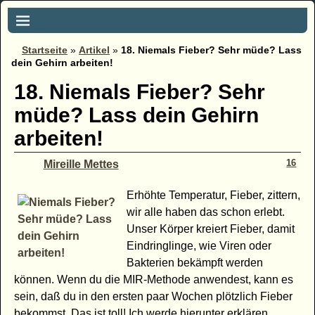
Startseite
»
Artikel
»
18. Niemals Fieber? Sehr müde? Lass
dein Gehirn arbeiten!
18. Niemals Fieber? Sehr
müde? Lass dein Gehirn
arbeiten!
16
Mireille Mettes
Erhöhte Temperatur, Fieber, zittern,
wir alle haben das schon erlebt.
Unser Körper kreiert Fieber, damit
Eindringlinge, wie Viren oder
Bakterien bekämpft werden
können. Wenn du die MIR-Methode anwendest, kann es
sein, daß du in den ersten paar Wochen plötzlich Fieber
bekommst. Das ist toll! Ich werde hierunter erklären,