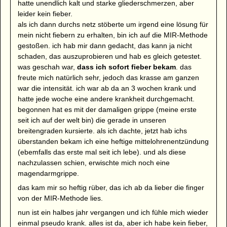
hatte unendlich kalt und starke gliederschmerzen, aber
leider kein fieber.
als ich dann durchs netz stöberte um irgend eine lösung für
mein nicht fiebern zu erhalten, bin ich auf die MIR-Methode
gestoßen. ich hab mir dann gedacht, das kann ja nicht
schaden, das auszuprobieren und hab es gleich getestet.
was geschah war,
dass ich sofort fieber bekam
. das
freute mich natürlich sehr, jedoch das krasse am ganzen
war die intensität. ich war ab da an 3 wochen krank und
hatte jede woche eine andere krankheit durchgemacht.
begonnen hat es mit der damaligen grippe (meine erste
seit ich auf der welt bin) die gerade in unseren
breitengraden kursierte. als ich dachte, jetzt hab ichs
überstanden bekam ich eine heftige mittelohrenentzündung
(ebemfalls das erste mal seit ich lebe). und als diese
nachzulassen schien, erwischte mich noch eine
magendarmgrippe.
das kam mir so heftig rüber, das ich ab da lieber die finger
von der MIR-Methode lies.
nun ist ein halbes jahr vergangen und ich fühle mich wieder
einmal pseudo krank. alles ist da, aber ich habe kein fieber,