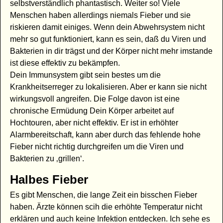
selbstverständlich phantastisch. Weiter so! Viele
Menschen haben allerdings niemals Fieber und sie
riskieren damit einiges. Wenn dein Abwehrsystem nicht
mehr so gut funktioniert, kann es sein, daß du Viren und
Bakterien in dir trägst und der Körper nicht mehr imstande
ist diese effektiv zu bekämpfen.
Dein Immunsystem gibt sein bestes um die
Krankheitserreger zu lokalisieren. Aber er kann sie nicht
wirkungsvoll angreifen. Die Folge davon ist eine
chronische Ermüdung Dein Körper arbeitet auf
Hochtouren, aber nicht effektiv. Er ist in erhöhter
Alarmbereitschaft, kann aber durch das fehlende hohe
Fieber nicht richtig durchgreifen um die Viren und
Bakterien zu ‚grillen‘.
Halbes Fieber
Es gibt Menschen, die lange Zeit ein bisschen Fieber
haben. Ärzte können scih die erhöhte Temperatur nicht
erklären und auch keine Infektion entdecken. Ich sehe es