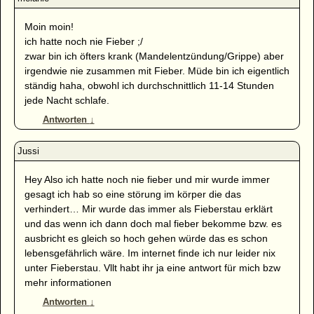
Moin moin!
ich hatte noch nie Fieber ;/
zwar bin ich öfters krank (Mandelentzündung/Grippe) aber
irgendwie nie zusammen mit Fieber. Müde bin ich eigentlich
ständig haha, obwohl ich durchschnittlich 11-14 Stunden
jede Nacht schlafe.
Antworten
↓
Hey Also ich hatte noch nie fieber und mir wurde immer
gesagt ich hab so eine störung im körper die das
verhindert… Mir wurde das immer als Fieberstau erklärt
und das wenn ich dann doch mal fieber bekomme bzw. es
ausbricht es gleich so hoch gehen würde das es schon
lebensgefährlich wäre. Im internet finde ich nur leider nix
unter Fieberstau. Vllt habt ihr ja eine antwort für mich bzw
mehr informationen
Antworten
↓