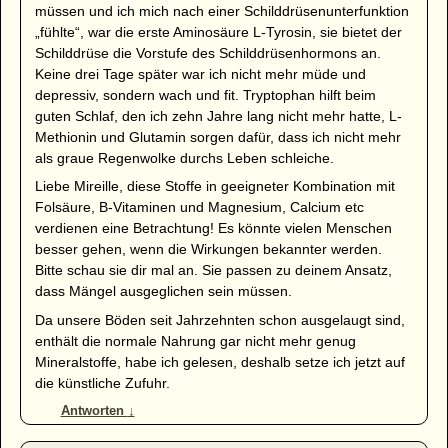
müssen und ich mich nach einer Schilddrüsenunterfunktion
„fühlte“, war die erste Aminosäure L-Tyrosin, sie bietet der
Schilddrüse die Vorstufe des Schilddrüsenhormons an.
Keine drei Tage später war ich nicht mehr müde und
depressiv, sondern wach und fit. Tryptophan hilft beim
guten Schlaf, den ich zehn Jahre lang nicht mehr hatte, L-
Methionin und Glutamin sorgen dafür, dass ich nicht mehr
als graue Regenwolke durchs Leben schleiche.
Liebe Mireille, diese Stoffe in geeigneter Kombination mit
Folsäure, B-Vitaminen und Magnesium, Calcium etc
verdienen eine Betrachtung! Es könnte vielen Menschen
besser gehen, wenn die Wirkungen bekannter werden.
Bitte schau sie dir mal an. Sie passen zu deinem Ansatz,
dass Mängel ausgeglichen sein müssen.
Da unsere Böden seit Jahrzehnten schon ausgelaugt sind,
enthält die normale Nahrung gar nicht mehr genug
Mineralstoffe, habe ich gelesen, deshalb setze ich jetzt auf
die künstliche Zufuhr.
Antworten
↓