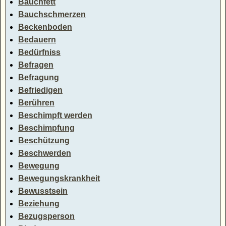
Bauchfett
Bauchschmerzen
Beckenboden
Bedauern
Bedürfniss
Befragen
Befragung
Befriedigen
Berühren
Beschimpft werden
Beschimpfung
Beschützung
Beschwerden
Bewegung
Bewegungskrankheit
Bewusstsein
Beziehung
Bezugsperson