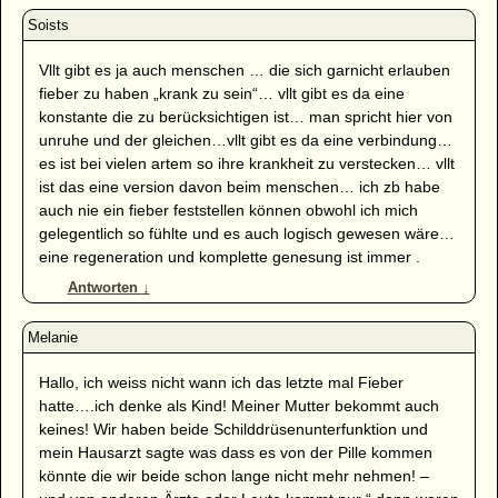
Vllt gibt es ja auch menschen … die sich garnicht erlauben
fieber zu haben „krank zu sein“… vllt gibt es da eine
konstante die zu berücksichtigen ist… man spricht hier von
unruhe und der gleichen…vllt gibt es da eine verbindung…
es ist bei vielen artem so ihre krankheit zu verstecken… vllt
ist das eine version davon beim menschen… ich zb habe
auch nie ein fieber feststellen können obwohl ich mich
gelegentlich so fühlte und es auch logisch gewesen wäre…
eine regeneration und komplette genesung ist immer .
Antworten
↓
Hallo, ich weiss nicht wann ich das letzte mal Fieber
hatte….ich denke als Kind! Meiner Mutter bekommt auch
keines! Wir haben beide Schilddrüsenunterfunktion und
mein Hausarzt sagte was dass es von der Pille kommen
könnte die wir beide schon lange nicht mehr nehmen! –