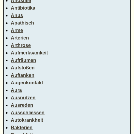
Anosmie
Antibiotika
Anus
Apathisch
Arme
Arterien
Arthrose
Aufmerksamkeit
Aufräumen
Aufstoßen
Auftanken
Augenkontakt
Aura
Ausnutzen
Ausreden
Ausschliessen
Autokrankheit
Bakterien