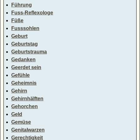
Führung
Fuss-Reflexologe
Füße
Fusssohlen
Geburt
Geburtstag
Geburtstrauma
Gedanken
Geerdet sein
Gefühle
Geheimnis
Gehirn
Gehirnhälften
Gehorchen
Geld
Gemüse
Genitalwarzen
Gerechtigkeit