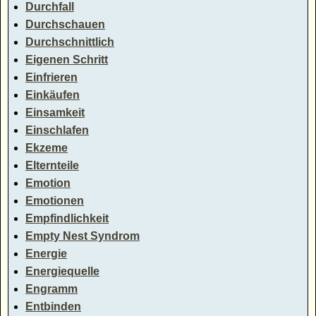
Durchfall
Durchschauen
Durchschnittlich
Eigenen Schritt
Einfrieren
Einkäufen
Einsamkeit
Einschlafen
Ekzeme
Elternteile
Emotion
Emotionen
Empfindlichkeit
Empty Nest Syndrom
Energie
Energiequelle
Engramm
Entbinden