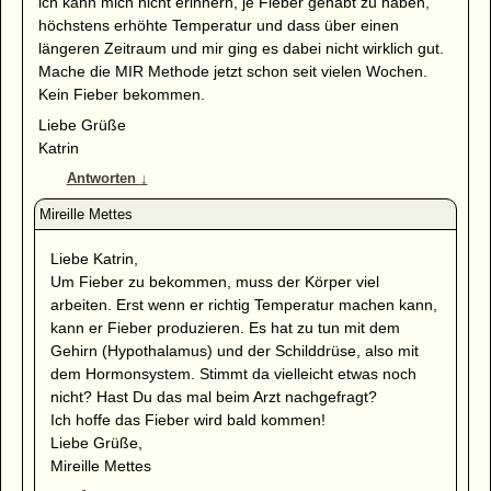
ich kann mich nicht erinnern, je Fieber gehabt zu haben,
höchstens erhöhte Temperatur und dass über einen
längeren Zeitraum und mir ging es dabei nicht wirklich gut.
Mache die MIR Methode jetzt schon seit vielen Wochen.
Kein Fieber bekommen.
Liebe Grüße
Katrin
Antworten
↓
Liebe Katrin,
Um Fieber zu bekommen, muss der Körper viel
arbeiten. Erst wenn er richtig Temperatur machen kann,
kann er Fieber produzieren. Es hat zu tun mit dem
Gehirn (Hypothalamus) und der Schilddrüse, also mit
dem Hormonsystem. Stimmt da vielleicht etwas noch
nicht? Hast Du das mal beim Arzt nachgefragt?
Ich hoffe das Fieber wird bald kommen!
Liebe Grüße,
Mireille Mettes