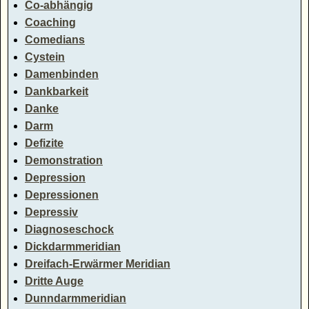
Co-abhängig
Coaching
Comedians
Cystein
Damenbinden
Dankbarkeit
Danke
Darm
Defizite
Demonstration
Depression
Depressionen
Depressiv
Diagnoseschock
Dickdarmmeridian
Dreifach-Erwärmer Meridian
Dritte Auge
Dunndarmmeridian