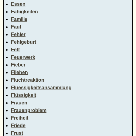
Essen
Fähigkeiten
Familie
Faul
Fehler
Fehlgeburt
Fett
Feuerwerk
Fieber
Fliehen
Fluchtreaktion
Fluessigkeitsansammlung
Flüssigkeit
Frauen
Frauenproblem
Freiheit
Friede
Frust