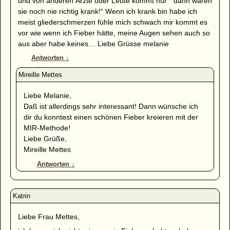
und von anderen Ärzte oder Leute kommt nur “ dann waren
sie noch nie richtig krank!“ Wenn ich krank bin habe ich
meist gliederschmerzen fühle mich schwach mir kommt es
vor wie wenn ich Fieber hätte, meine Augen sehen auch so
aus aber habe keines… Liebe Grüsse melanie
Antworten
↓
Liebe Melanie,
Daß ist allerdings sehr interessant! Dann wünsche ich
dir du konntest einen schönen Fieber kreieren mit der
MIR-Methode!
Liebe Grüße,
Mireille Mettes
Antworten
↓
Liebe Frau Mettes,