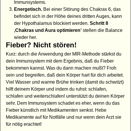
Immunsystems.
Energetisch.
Bei einer Störung des Chakras 6, das
befindet sich in der Höhe deines dritten Auges, kann
der Hypothalamus blockiert werden.
Schritt 8
‚Chakras und Aura optimieren‘
stellen die Balance
wieder her.
Fieber? Nicht stören!
Kurz: durch die Anwendung der MIR-Methode stärkst du
dein Immunsystem mit dem Ergebnis, daß du Fieber
bekommen kannst. Was du dann machen mußt? Froh
sein und begreifen, daß dein Körper hart für dich arbeitet.
Viel Wasser und warme Brühe trinken (damit du schwitzt)
hilft deinem Körper und indem du ruhst: schlafen,
schlafen und weiterschlafen! unterstützt du deinen Körper
sehr. Dem Immunsystem schadet es eher, wenn du das
Fieber künstlich mit Medikamenten senkst. Hebe
Medikamente auf für Notfälle und nur wenn dein Arzt sie
für nötig erachtet!