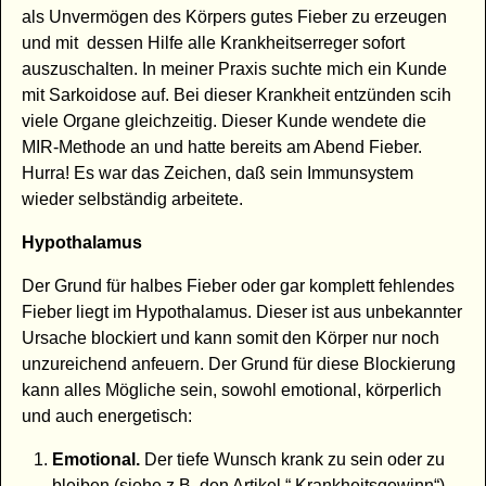
als Unvermögen des Körpers gutes Fieber zu erzeugen
und mit dessen Hilfe alle Krankheitserreger sofort
auszuschalten. In meiner Praxis suchte mich ein Kunde
mit Sarkoidose auf. Bei dieser Krankheit entzünden scih
viele Organe gleichzeitig. Dieser Kunde wendete die
MIR-Methode an und hatte bereits am Abend Fieber.
Hurra! Es war das Zeichen, daß sein Immunsystem
wieder selbständig arbeitete.
Hypothalamus
Der Grund für halbes Fieber oder gar komplett fehlendes
Fieber liegt im Hypothalamus. Dieser ist aus unbekannter
Ursache blockiert und kann somit den Körper nur noch
unzureichend anfeuern. Der Grund für diese Blockierung
kann alles Mögliche sein, sowohl emotional, körperlich
und auch energetisch:
Emotional.
Der tiefe Wunsch krank zu sein oder zu
bleiben (siehe z.B. den Artikel “ Krankheitsgewinn“)