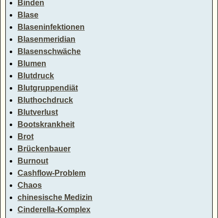
Binden
Blase
Blaseninfektionen
Blasenmeridian
Blasenschwäche
Blumen
Blutdruck
Blutgruppendiät
Bluthochdruck
Blutverlust
Bootskrankheit
Brot
Brückenbauer
Burnout
Cashflow-Problem
Chaos
chinesische Medizin
Cinderella-Komplex