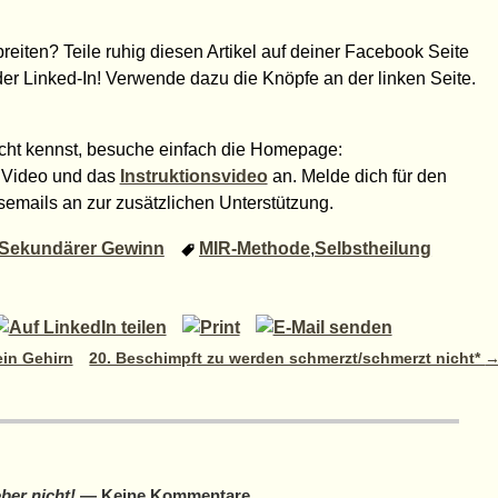
breiten? Teile ruhig diesen Artikel auf deiner Facebook Seite
der Linked-In! Verwende dazu die Knöpfe an der linken Seite.
cht kennst, besuche einfach die Homepage:
s Video und das
Instruktionsvideo
an. Melde dich für den
emails an zur zusätzlichen Unterstützung.
Sekundärer Gewinn
MIR-Methode
,
Selbstheilung
in Gehirn
20. Beschimpft zu werden schmerzt/schmerzt nicht*
ber nicht!
— Keine Kommentare