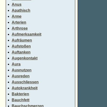
Anus
Apathisch
Arme
Arterien
Arthrose
Aufmerksamkeit
Aufräumen
Aufstoßen
Auftanken
Augenkontakt
Aura
Ausnutzen
Ausreden
Ausschliessen
Autokrankheit
Bakterien
Bauchfett
Bauchschmerzen