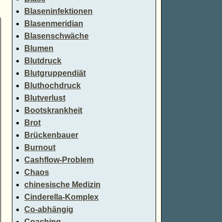
Blaseninfektionen
Blasenmeridian
Blasenschwäche
Blumen
Blutdruck
Blutgruppendiät
Bluthochdruck
Blutverlust
Bootskrankheit
Brot
Brückenbauer
Burnout
Cashflow-Problem
Chaos
chinesische Medizin
Cinderella-Komplex
Co-abhängig
Coaching