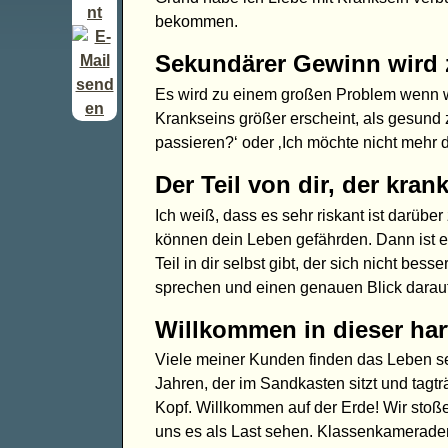
bekommen.
Sekundärer Gewinn wird 
Es wird zu einem großen Problem wenn wi
Krankseins größer erscheint, als gesund 
passieren?‘ oder ‚Ich möchte nicht mehr 
Der Teil von dir, der krank
Ich weiß, dass es sehr riskant ist darübe
können dein Leben gefährden. Dann ist 
Teil in dir selbst gibt, der sich nicht bes
sprechen und einen genauen Blick darauf
Willkommen in dieser har
Viele meiner Kunden finden das Leben seh
Jahren, der im Sandkasten sitzt und tagt
Kopf. Willkommen auf der Erde! Wir stoß
uns es als Last sehen. Klassenkameraden 