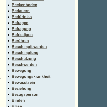
Beckenboden
Bedauern
Bedürfniss
Befragen
Befragung
Befriedigen
Berühren
Beschimpft werden
Beschimpfung
Beschützung
Beschwerden
Bewegung
Bewegungskrankheit
→
Bewusstsein
Beziehung
Bezugsperson
Binden
Blase