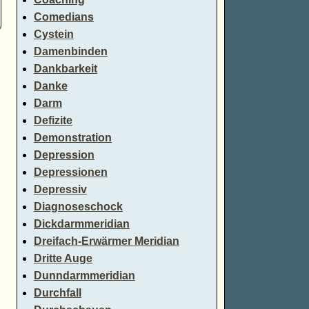
Comedians
Cystein
Damenbinden
Dankbarkeit
Danke
Darm
Defizite
Demonstration
Depression
Depressionen
Depressiv
Diagnoseschock
Dickdarmmeridian
Dreifach-Erwärmer Meridian
Dritte Auge
Dunndarmmeridian
Durchfall