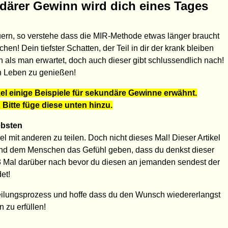
därer Gewinn wird dich eines Tages
uern, so verstehe dass die MIR-Methode etwas länger braucht
! Dein tiefster Schatten, der Teil in dir der krank bleiben
als man erwartet, doch auch dieser gibt schlussendlich nach!
in Leben zu genießen!
kel einige Beispiele für sekundäre Gewinne erwähnt.
Bitte füge diese unten hinzu.
ebsten
l mit anderen zu teilen. Doch nicht dieses Mal! Dieser Artikel
nd dem Menschen das Gefühl geben, dass du denkst dieser
 3 Mal darüber nach bevor du diesen an jemanden sendest der
et!
ilungsprozess und hoffe dass du den Wunsch wiedererlangst
zu erfüllen!