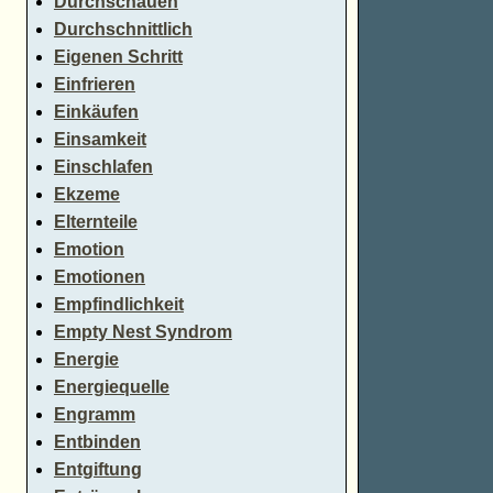
Durchschauen
Durchschnittlich
Eigenen Schritt
Einfrieren
Einkäufen
Einsamkeit
Einschlafen
Ekzeme
Elternteile
Emotion
Emotionen
Empfindlichkeit
Empty Nest Syndrom
Energie
Energiequelle
Engramm
Entbinden
Entgiftung