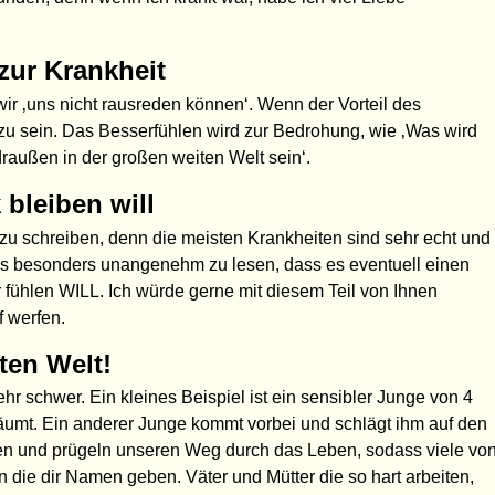
zur Krankheit
r ‚uns nicht rausreden können‘. Wenn der Vorteil des
zu sein. Das Besserfühlen wird zur Bedrohung, wie ‚Was wird
draußen in der großen weiten Welt sein‘.
 bleiben will
r zu schreiben, denn die meisten Krankheiten sind sehr echt und
es besonders unangenehm zu lesen, dass es eventuell einen
ser fühlen WILL. Ich würde gerne mit diesem Teil von Ihnen
 werfen.
ten Welt!
r schwer. Ein kleines Beispiel ist ein sensibler Junge von 4
räumt. Ein anderer Junge kommt vorbei und schlägt ihm auf den
en und prügeln unseren Weg durch das Leben, sodass viele vo
die dir Namen geben. Väter und Mütter die so hart arbeiten,