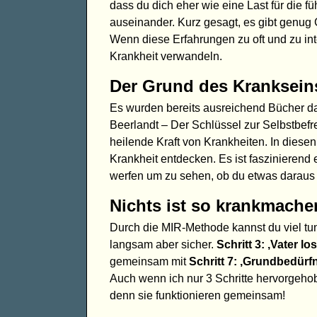
dass du dich eher wie eine Last für die 
auseinander. Kurz gesagt, es gibt genug G
Wenn diese Erfahrungen zu oft und zu int
Krankheit verwandeln.
Der Grund des Kranksein
Es wurden bereits ausreichend Bücher dar
Beerlandt – Der Schlüssel zur Selbstbef
heilende Kraft von Krankheiten. In dies
Krankheit entdecken. Es ist faszinierend 
werfen um zu sehen, ob du etwas daraus 
Nichts ist so krankmache
Durch die MIR-Methode kannst du viel tu
langsam aber sicher.
Schritt 3: ‚Vater l
gemeinsam mit
Schritt 7: ‚Grundbedürfn
Auch wenn ich nur 3 Schritte hervorgeh
denn sie funktionieren gemeinsam!