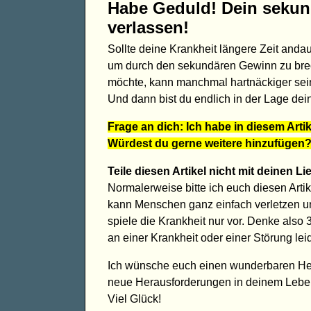
Habe Geduld! Dein sekun
verlassen!
Sollte deine Krankheit längere Zeit anda
um durch den sekundären Gewinn zu brechen
möchte, kann manchmal hartnäckiger sein 
Und dann bist du endlich in der Lage de
Frage an dich: Ich habe in diesem Arti
Würdest du gerne weitere hinzufügen? 
Teile diesen Artikel nicht mit deinen Li
Normalerweise bitte ich euch diesen Artike
kann Menschen ganz einfach verletzen u
spiele die Krankheit nur vor. Denke also
an einer Krankheit oder einer Störung leid
Ich wünsche euch einen wunderbaren He
neue Herausforderungen in deinem Leben 
Viel Glück!