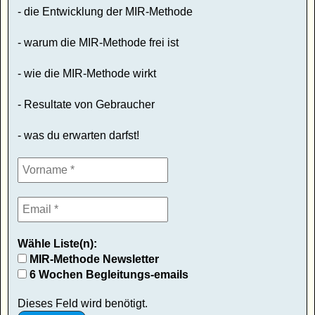
- die Entwicklung der MIR-Methode
- warum die MIR-Methode frei ist
- wie die MIR-Methode wirkt
- Resultate von Gebraucher
- was du erwarten darfst!
Wähle Liste(n):
MIR-Methode Newsletter
6 Wochen Begleitungs-emails
Dieses Feld wird benötigt.