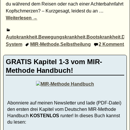
du während dem Reisen oder nach einer Achterbahnfahrt
Kopfschmerzen? – Kurzgesagt, leidest du an
…
Weiterlesen →
Autokrankheit
,
Bewegungskrankheit
,
Bootskrankheit
,
Dun
System
MIR-Methode
,
Selbstheilung
2
Kommentar
GRATIS Kapitel 1-3 vom MIR-
Methode Handbuch!
Abonniere auf meinen Newsletter und lade (PDF-Datei)
den ersten drei Kapitel vom Deutschen MIR-Methode
Handbuch
KOSTENLOS
runter! In dieses Buch kannst
du lesen: