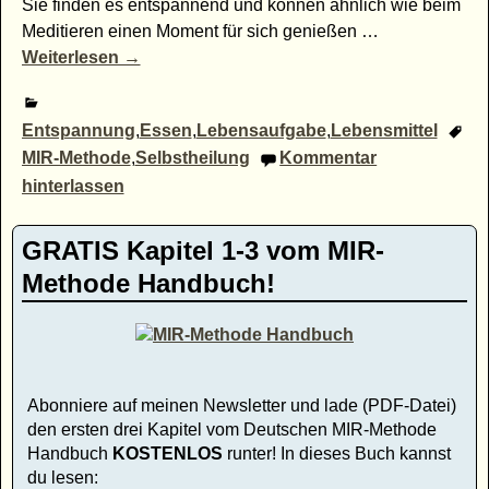
Sie finden es entspannend und können ähnlich wie beim
Meditieren einen Moment für sich genießen
…
Weiterlesen →
Entspannung
,
Essen
,
Lebensaufgabe
,
Lebensmittel
MIR-Methode
,
Selbstheilung
Kommentar
hinterlassen
GRATIS Kapitel 1-3 vom MIR-
Methode Handbuch!
Abonniere auf meinen Newsletter und lade (PDF-Datei)
den ersten drei Kapitel vom Deutschen MIR-Methode
Handbuch
KOSTENLOS
runter! In dieses Buch kannst
du lesen: