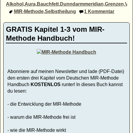
Alkohol
,
Aura
,
Bauchfett
,
Dunndarmmeridian
,
Grenzen
,
Ver
MIR-Methode
,
Selbstheilung
1
Kommentar
GRATIS Kapitel 1-3 vom MIR-
Methode Handbuch!
Abonniere auf meinen Newsletter und lade (PDF-Datei)
den ersten drei Kapitel vom Deutschen MIR-Methode
Handbuch
KOSTENLOS
runter! In dieses Buch kannst
du lesen:
- die Entwicklung der MIR-Methode
- warum die MIR-Methode frei ist
- wie die MIR-Methode wirkt