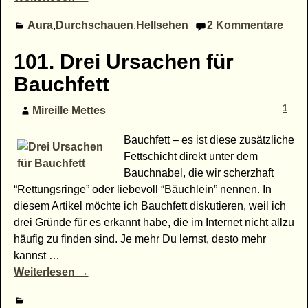
Aura
,
Durchschauen
,
Hellsehen
2
Kommentare
101. Drei Ursachen für
Bauchfett
1
Mireille Mettes
Bauchfett – es ist diese zusätzliche
Fettschicht direkt unter dem
Bauchnabel, die wir scherzhaft
“Rettungsringe” oder liebevoll “Bäuchlein” nennen. In
diesem Artikel möchte ich Bauchfett diskutieren, weil ich
drei Gründe für es erkannt habe, die im Internet nicht allzu
häufig zu finden sind. Je mehr Du lernst, desto mehr
kannst
…
Weiterlesen →