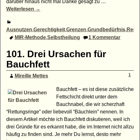
darüber hinaus nicht mal Danke gesagt zu
…
Weiterlesen →
Ausnutzen
,
Gerechtigkeit
,
Grenzen
,
Grundbedürfnis
,
Resp
MIR-Methode
,
Selbstheilung
1
Kommentar
101. Drei Ursachen für
Bauchfett
1
Mireille Mettes
Bauchfett – es ist diese zusätzliche
Fettschicht direkt unter dem
Bauchnabel, die wir scherzhaft
“Rettungsringe” oder liebevoll “Bäuchlein” nennen. In
diesem Artikel möchte ich Bauchfett diskutieren, weil ich
drei Gründe für es erkannt habe, die im Internet nicht allzu
häufig zu finden sind. Je mehr Du lernst, desto mehr