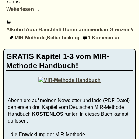
kannst
…
Weiterlesen →
Alkohol
,
Aura
,
Bauchfett
,
Dunndarmmeridian
,
Grenzen
,
Ver
MIR-Methode
,
Selbstheilung
1
Kommentar
GRATIS Kapitel 1-3 vom MIR-
Methode Handbuch!
Abonniere auf meinen Newsletter und lade (PDF-Datei)
den ersten drei Kapitel vom Deutschen MIR-Methode
Handbuch
KOSTENLOS
runter! In dieses Buch kannst
du lesen:
- die Entwicklung der MIR-Methode