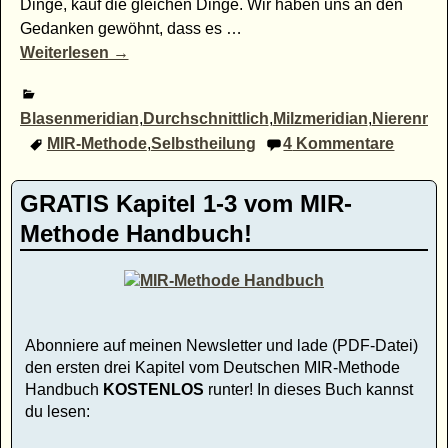
Dinge, kauf die gleichen Dinge. Wir haben uns an den
Gedanken gewöhnt, dass es
…
Weiterlesen →
Blasenmeridian
,
Durchschnittlich
,
Milzmeridian
,
Nierenmer
MIR-Methode
,
Selbstheilung
4
Kommentare
GRATIS Kapitel 1-3 vom MIR-
Methode Handbuch!
Abonniere auf meinen Newsletter und lade (PDF-Datei)
den ersten drei Kapitel vom Deutschen MIR-Methode
Handbuch
KOSTENLOS
runter! In dieses Buch kannst
du lesen: