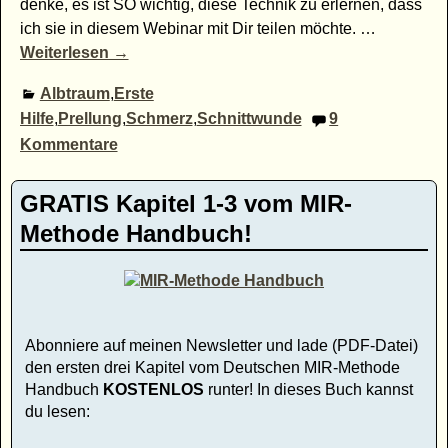
denke, es ist SO wichtig, diese Technik zu erlernen, dass
ich sie in diesem Webinar mit Dir teilen möchte.
…
Weiterlesen →
Albtraum
,
Erste
Hilfe
,
Prellung
,
Schmerz
,
Schnittwunde
9
Kommentare
GRATIS Kapitel 1-3 vom MIR-
Methode Handbuch!
Abonniere auf meinen Newsletter und lade (PDF-Datei)
den ersten drei Kapitel vom Deutschen MIR-Methode
Handbuch
KOSTENLOS
runter! In dieses Buch kannst
du lesen: