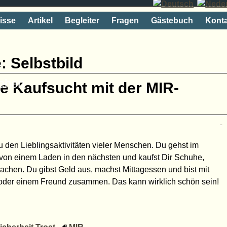
isse
Artikel
Begleiter
Fragen
Gästebuch
Konta
e:
Selbstbild
rehen
e Kaufsucht mit der MIR-
u den Lieblingsaktivitäten vieler Menschen. Du gehst im
von einem Laden in den nächsten und kaufst Dir Schuhe,
achen. Du gibst Geld aus, machst Mittagessen und bist mit
 oder einem Freund zusammen. Das kann wirklich schön sein!