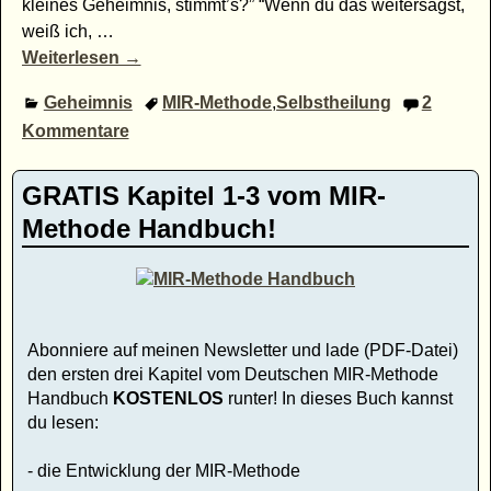
kleines Geheimnis, stimmt’s?” “Wenn du das weitersagst,
weiß ich,
…
Weiterlesen →
Geheimnis
MIR-Methode
,
Selbstheilung
2
Kommentare
GRATIS Kapitel 1-3 vom MIR-
Methode Handbuch!
Abonniere auf meinen Newsletter und lade (PDF-Datei)
den ersten drei Kapitel vom Deutschen MIR-Methode
Handbuch
KOSTENLOS
runter! In dieses Buch kannst
du lesen:
- die Entwicklung der MIR-Methode