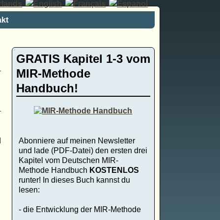
kt
GRATIS Kapitel 1-3 vom
MIR-Methode
Handbuch!
Abonniere auf meinen Newsletter
d
und lade (PDF-Datei) den ersten drei
Kapitel vom Deutschen MIR-
Methode Handbuch
KOSTENLOS
runter! In dieses Buch kannst du
lesen:
- die Entwicklung der MIR-Methode