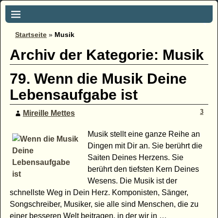
Startseite
»
Musik
Archiv der Kategorie:
Musik
79. Wenn die Musik Deine
Lebensaufgabe ist
3
Mireille Mettes
Musik stellt eine ganze Reihe an
Dingen mit Dir an. Sie berührt die
Saiten Deines Herzens. Sie
berührt den tiefsten Kern Deines
Wesens. Die Musik ist der
schnellste Weg in Dein Herz. Komponisten, Sänger,
Songschreiber, Musiker, sie alle sind Menschen, die zu
einer besseren Welt beitragen, in der wir in
…