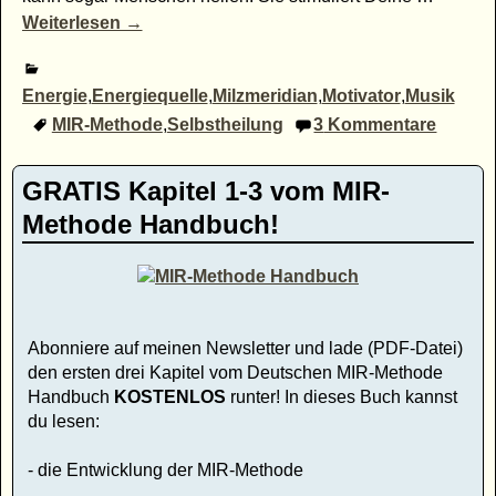
Weiterlesen →
Energie
,
Energiequelle
,
Milzmeridian
,
Motivator
,
Musik
MIR-Methode
,
Selbstheilung
3
Kommentare
GRATIS Kapitel 1-3 vom MIR-
Methode Handbuch!
Abonniere auf meinen Newsletter und lade (PDF-Datei)
den ersten drei Kapitel vom Deutschen MIR-Methode
Handbuch
KOSTENLOS
runter! In dieses Buch kannst
du lesen:
- die Entwicklung der MIR-Methode