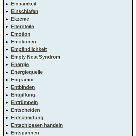
Einsamkeit
Einschlafen
Ekzeme
Elternteile
Emotion
Emotionen
Empfindlichkeit
Empty Nest Syndrom
Energie
Energiequelle
Engramm
Entbinden
Entgiftung
Entrümpeln
Entscheiden
Entscheidung
Entschlossen handeln
Entspannen