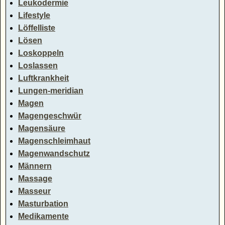
Leukodermie
Lifestyle
Löffelliste
Lösen
Loskoppeln
Loslassen
Luftkrankheit
Lungen-meridian
Magen
Magengeschwür
Magensäure
Magenschleimhaut
Magenwandschutz
Männern
Massage
Masseur
Masturbation
Medikamente