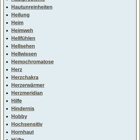
Hautunreinheiten
Heilung
Heim
Heimweh
Hellfühlen
Hellsehen
Hellwissen
Hemochromatose
Herz
Herzchakra
Herzerwärmer
Herzmeridian
Hilfe
Hindernis
Hobby
Hochsensitiv
Hornhaut
Hüfte