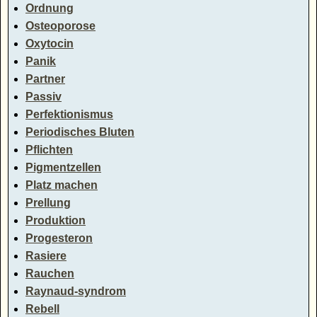
Ordnung
Osteoporose
Oxytocin
Panik
Partner
Passiv
Perfektionismus
Periodisches Bluten
Pflichten
Pigmentzellen
Platz machen
Prellung
Produktion
Progesteron
Rasiere
Rauchen
Raynaud-syndrom
Rebell