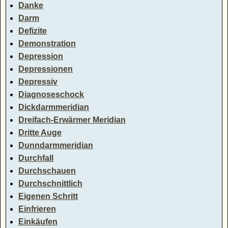
Danke
Darm
Defizite
Demonstration
Depression
Depressionen
Depressiv
Diagnoseschock
Dickdarmmeridian
Dreifach-Erwärmer Meridian
Dritte Auge
Dunndarmmeridian
Durchfall
Durchschauen
Durchschnittlich
Eigenen Schritt
Einfrieren
Einkäufen