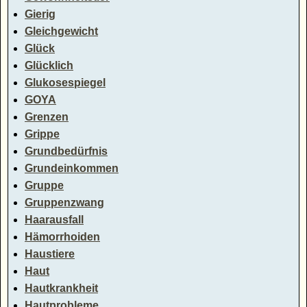
Gierig
Gleichgewicht
Glück
Glücklich
Glukosespiegel
GOYA
Grenzen
Grippe
Grundbedürfnis
Grundeinkommen
Gruppe
Gruppenzwang
Haarausfall
Hämorrhoiden
Haustiere
Haut
Hautkrankheit
Hautprobleme