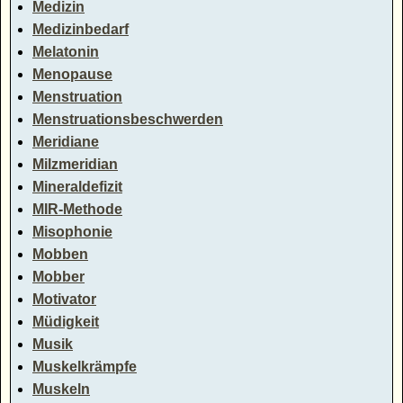
Medizin
Medizinbedarf
Melatonin
Menopause
Menstruation
Menstruationsbeschwerden
Meridiane
Milzmeridian
Mineraldefizit
MIR-Methode
Misophonie
Mobben
Mobber
Motivator
Müdigkeit
Musik
Muskelkrämpfe
Muskeln