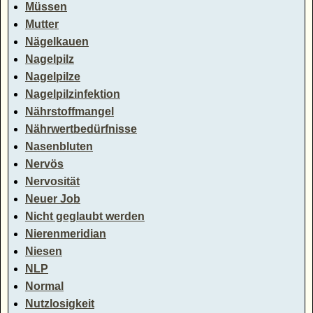
Müssen
Mutter
Nägelkauen
Nagelpilz
Nagelpilze
Nagelpilzinfektion
Nährstoffmangel
Nährwertbedürfnisse
Nasenbluten
Nervös
Nervosität
Neuer Job
Nicht geglaubt werden
Nierenmeridian
Niesen
NLP
Normal
Nutzlosigkeit