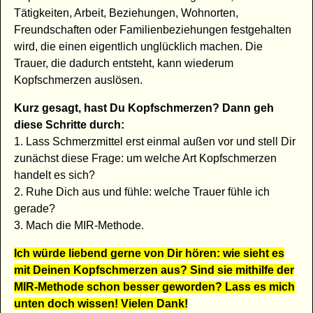
Tätigkeiten, Arbeit, Beziehungen, Wohnorten,
Freundschaften oder Familienbeziehungen festgehalten
wird, die einen eigentlich unglücklich machen. Die
Trauer, die dadurch entsteht, kann wiederum
Kopfschmerzen auslösen.
Kurz gesagt, hast Du Kopfschmerzen? Dann geh
diese Schritte durch:
1. Lass Schmerzmittel erst einmal außen vor und stell Dir
zunächst diese Frage: um welche Art Kopfschmerzen
handelt es sich?
2. Ruhe Dich aus und fühle: welche Trauer fühle ich
gerade?
3. Mach die MIR-Methode.
Ich würde liebend gerne von Dir hören: wie sieht es
mit Deinen Kopfschmerzen aus? Sind sie mithilfe der
MIR-Methode schon besser geworden? Lass es mich
unten doch wissen! Vielen Dank!