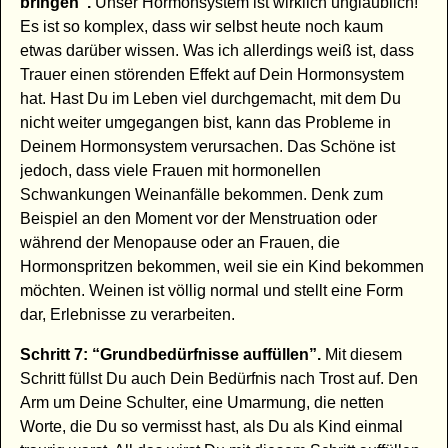
bringen”.
Unser Hormonsystem ist wirklich unglaublich!
Es ist so komplex, dass wir selbst heute noch kaum
etwas darüber wissen. Was ich allerdings weiß ist, dass
Trauer einen störenden Effekt auf Dein Hormonsystem
hat. Hast Du im Leben viel durchgemacht, mit dem Du
nicht weiter umgegangen bist, kann das Probleme in
Deinem Hormonsystem verursachen. Das Schöne ist
jedoch, dass viele Frauen mit hormonellen
Schwankungen Weinanfälle bekommen. Denk zum
Beispiel an den Moment vor der Menstruation oder
während der Menopause oder an Frauen, die
Hormonspritzen bekommen, weil sie ein Kind bekommen
möchten. Weinen ist völlig normal und stellt eine Form
dar, Erlebnisse zu verarbeiten.
Schritt 7: “Grundbedürfnisse auffüllen”.
Mit diesem
Schritt füllst Du auch Dein Bedürfnis nach Trost auf. Den
Arm um Deine Schulter, eine Umarmung, die netten
Worte, die Du so vermisst hast, als Du als Kind einmal