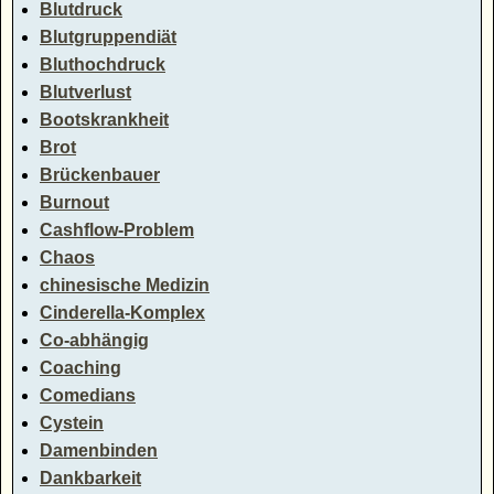
Blutdruck
Blutgruppendiät
Bluthochdruck
Blutverlust
Bootskrankheit
Brot
Brückenbauer
Burnout
Cashflow-Problem
Chaos
chinesische Medizin
Cinderella-Komplex
Co-abhängig
Coaching
Comedians
Cystein
Damenbinden
Dankbarkeit