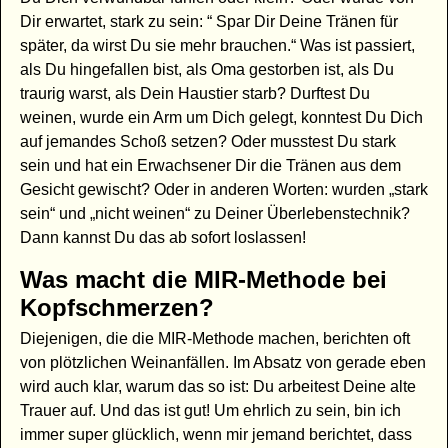
Dir erwartet, stark zu sein: “ Spar Dir Deine Tränen für
später, da wirst Du sie mehr brauchen.“ Was ist passiert,
als Du hingefallen bist, als Oma gestorben ist, als Du
traurig warst, als Dein Haustier starb? Durftest Du
weinen, wurde ein Arm um Dich gelegt, konntest Du Dich
auf jemandes Schoß setzen? Oder musstest Du stark
sein und hat ein Erwachsener Dir die Tränen aus dem
Gesicht gewischt? Oder in anderen Worten: wurden „stark
sein“ und „nicht weinen“ zu Deiner Überlebenstechnik?
Dann kannst Du das ab sofort loslassen!
Was macht die MIR-Methode bei
Kopfschmerzen?
Diejenigen, die die MIR-Methode machen, berichten oft
von plötzlichen Weinanfällen. Im Absatz von gerade eben
wird auch klar, warum das so ist: Du arbeitest Deine alte
Trauer auf. Und das ist gut! Um ehrlich zu sein, bin ich
immer super glücklich, wenn mir jemand berichtet, dass