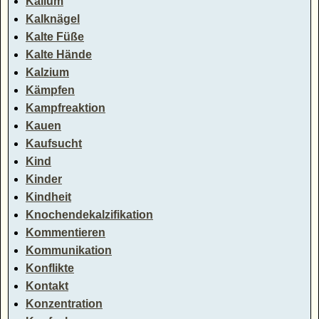
Kalium
Kalknägel
Kalte Füße
Kalte Hände
Kalzium
Kämpfen
Kampfreaktion
Kauen
Kaufsucht
Kind
Kinder
Kindheit
Knochendekalzifikation
Kommentieren
Kommunikation
Konflikte
Kontakt
Konzentration