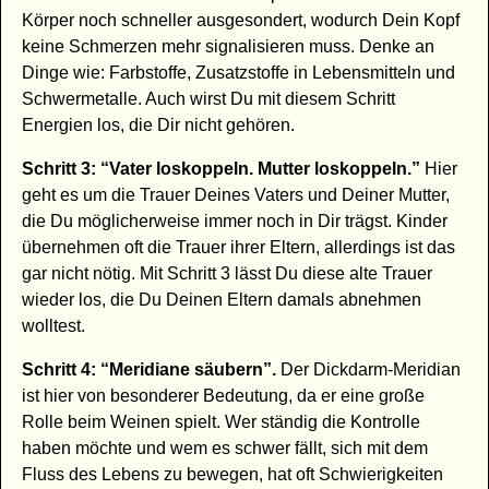
Körper noch schneller ausgesondert, wodurch Dein Kopf
keine Schmerzen mehr signalisieren muss. Denke an
Dinge wie: Farbstoffe, Zusatzstoffe in Lebensmitteln und
Schwermetalle. Auch wirst Du mit diesem Schritt
Energien los, die Dir nicht gehören.
Schritt 3: “Vater loskoppeln. Mutter loskoppeln.”
Hier
geht es um die Trauer Deines Vaters und Deiner Mutter,
die Du möglicherweise immer noch in Dir trägst. Kinder
übernehmen oft die Trauer ihrer Eltern, allerdings ist das
gar nicht nötig. Mit Schritt 3 lässt Du diese alte Trauer
wieder los, die Du Deinen Eltern damals abnehmen
wolltest.
Schritt 4: “Meridiane säubern”.
Der Dickdarm-Meridian
ist hier von besonderer Bedeutung, da er eine große
Rolle beim Weinen spielt. Wer ständig die Kontrolle
haben möchte und wem es schwer fällt, sich mit dem
Fluss des Lebens zu bewegen, hat oft Schwierigkeiten