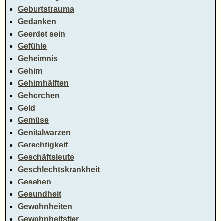
Geburtstrauma
Gedanken
Geerdet sein
Gefühle
Geheimnis
Gehirn
Gehirnhälften
Gehorchen
Geld
Gemüse
Genitalwarzen
Gerechtigkeit
Geschäftsleute
Geschlechtskrankheit
Gesehen
Gesundheit
Gewohnheiten
Gewohnheitstier