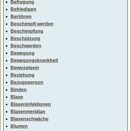
Befragung
Befriedigen
Berühren
Beschimpft werden
Beschimpfung
Beschützung
Beschwerden
Bewegung
Bewegungskrankheit
Bewusstsein
Beziehung
Bezugsperson
Binden
Blase
Blaseninfektionen
Blasenmeridian
Blasenschwäche
Blumen