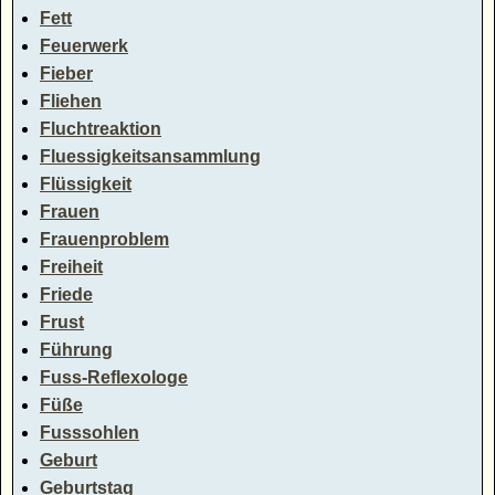
Fett
Feuerwerk
Fieber
Fliehen
Fluchtreaktion
Fluessigkeitsansammlung
Flüssigkeit
Frauen
Frauenproblem
Freiheit
Friede
Frust
Führung
Fuss-Reflexologe
Füße
Fusssohlen
Geburt
Geburtstag