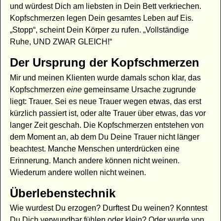
und würdest Dich am liebsten in Dein Bett verkriechen.
Kopfschmerzen legen Dein gesamtes Leben auf Eis.
„Stopp“, scheint Dein Körper zu rufen. „Vollständige
Ruhe, UND ZWAR GLEICH!“
Der Ursprung der Kopfschmerzen
Mir und meinen Klienten wurde damals schon klar, das
Kopfschmerzen
eine
gemeinsame Ursache zugrunde
liegt: Trauer. Sei es neue Trauer wegen etwas, das erst
kürzlich passiert ist, oder alte Trauer über etwas, das vor
langer Zeit geschah. Die Kopfschmerzen entstehen von
dem Moment an, ab dem Du Deine Trauer nicht länger
beachtest. Manche Menschen unterdrücken eine
Erinnerung. Manch andere können nicht weinen.
Wiederum andere wollen nicht weinen.
Überlebenstechnik
Wie wurdest Du erzogen? Durftest Du weinen? Konntest
Du Dich verwundbar fühlen oder klein? Oder wurde von