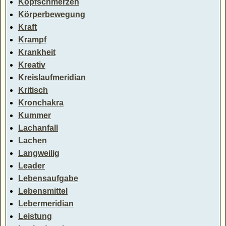
Kopfschmerzen
Körperbewegung
Kraft
Krampf
Krankheit
Kreativ
Kreislaufmeridian
Kritisch
Kronchakra
Kummer
Lachanfall
Lachen
Langweilig
Leader
Lebensaufgabe
Lebensmittel
Lebermeridian
Leistung