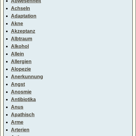
Abwesenheit
Achseln
Adaptation
Akne
Akzeptanz
Albtraum
Alkohol
Allein
Allergien
Alopezie
Anerkunnung
Angst
Anosmie
Antibiotika
Anus
Apathisch
Arme
Arterien