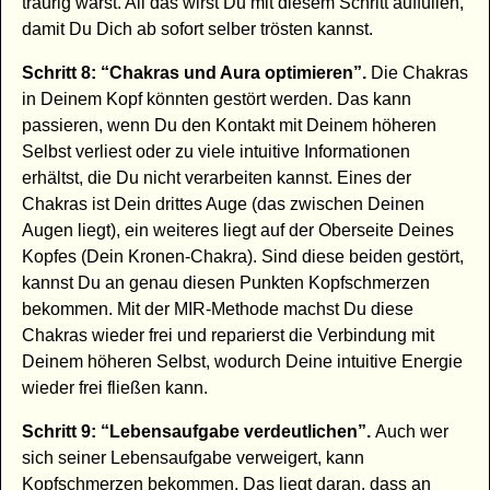
traurig warst. All das wirst Du mit diesem Schritt auffüllen,
damit Du Dich ab sofort selber trösten kannst.
Schritt 8: “Chakras und Aura optimieren”.
Die Chakras
in Deinem Kopf könnten gestört werden. Das kann
passieren, wenn Du den Kontakt mit Deinem höheren
Selbst verliest oder zu viele intuitive Informationen
erhältst, die Du nicht verarbeiten kannst. Eines der
Chakras ist Dein drittes Auge (das zwischen Deinen
Augen liegt), ein weiteres liegt auf der Oberseite Deines
Kopfes (Dein Kronen-Chakra). Sind diese beiden gestört,
kannst Du an genau diesen Punkten Kopfschmerzen
bekommen. Mit der MIR-Methode machst Du diese
Chakras wieder frei und reparierst die Verbindung mit
Deinem höheren Selbst, wodurch Deine intuitive Energie
wieder frei fließen kann.
Schritt 9: “Lebensaufgabe verdeutlichen”.
Auch wer
sich seiner Lebensaufgabe verweigert, kann
Kopfschmerzen bekommen. Das liegt daran, dass an