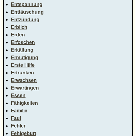
Entspannung
Enttäuschung
Entzündung
Erblich
Erden
Erfoschen
Erkältung
Ermutigung
Erste Hilfe
Ertrunken
Erwachsen
Erwartingen
Essen
Fähigkeiten
Familie
Faul
Fehler
Fehlgeburt