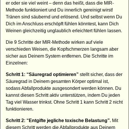
er oder sie viel weint – denn das heißt, dass die MIR-
Methode funktioniert und Du innerlich gereinigt wirst!
Tränen sind säubernd und erlösend. Und selbst wenn Du
Dich im Anschluss erschöpft fühlen könntest, kann Dich
Weinen gleichzeitig unglaublich erleichtert fühlen lassen.
Die 9 Schritte der MIR-Methode wirken auf viele
verschieden Weisen, die Kopfschmerzen langsam aber
sicher aus Deinem System entfernen. Die Schritte im
Einzelnen:
Schritt 1: “Säuregrad optimieren”
stellt sicher, dass der
Säuregrad in Deinem gesamten Körper optimal ist,
sodass Abfallprodukte ausgesondert werden können. Du
kannst diesen Schritt aktiv unterstützen, indem Du jeden
Tag viel Wasser trinkst. Ohne Schritt 1 kann Schritt 2 nicht
funktionieren.
Schritt 2: “Entgifte jegliche toxische Belastung”.
Mit
diesem Schritt werden die Abfallprodukte aus Deinem