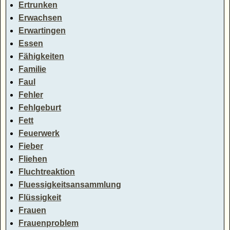
Ertrunken
Erwachsen
Erwartingen
Essen
Fähigkeiten
Familie
Faul
Fehler
Fehlgeburt
Fett
Feuerwerk
Fieber
Fliehen
Fluchtreaktion
Fluessigkeitsansammlung
Flüssigkeit
Frauen
Frauenproblem