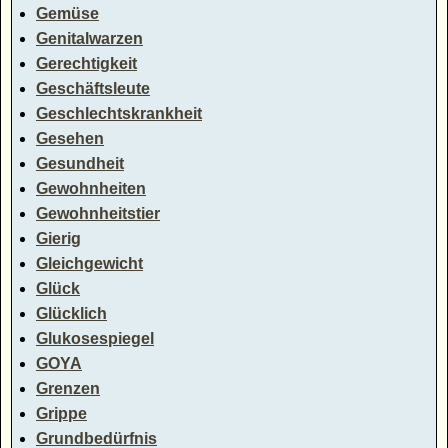
Gemüse
Genitalwarzen
Gerechtigkeit
Geschäftsleute
Geschlechtskrankheit
Gesehen
Gesundheit
Gewohnheiten
Gewohnheitstier
Gierig
Gleichgewicht
Glück
Glücklich
Glukosespiegel
GOYA
Grenzen
Grippe
Grundbedürfnis