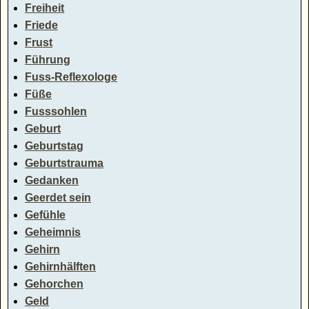
Freiheit
Friede
Frust
Führung
Fuss-Reflexologe
Füße
Fusssohlen
Geburt
Geburtstag
Geburtstrauma
Gedanken
Geerdet sein
Gefühle
Geheimnis
Gehirn
Gehirnhälften
Gehorchen
Geld