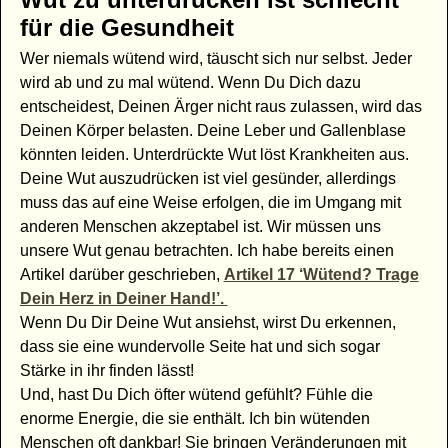
für die Gesundheit
Wer niemals wütend wird, täuscht sich nur selbst. Jeder
wird ab und zu mal wütend. Wenn Du Dich dazu
entscheidest, Deinen Ärger nicht raus zulassen, wird das
Deinen Körper belasten. Deine Leber und Gallenblase
könnten leiden. Unterdrückte Wut löst Krankheiten aus.
Deine Wut auszudrücken ist viel gesünder, allerdings
muss das auf eine Weise erfolgen, die im Umgang mit
anderen Menschen akzeptabel ist. Wir müssen uns
unsere Wut genau betrachten. Ich habe bereits einen
Artikel darüber geschrieben,
Artikel 17 ‘Wütend? Trage
Dein Herz in Deiner Hand!’.
Wenn Du Dir Deine Wut ansiehst, wirst Du erkennen,
dass sie eine wundervolle Seite hat und sich sogar
Stärke in ihr finden lässt!
Und, hast Du Dich öfter wütend gefühlt? Fühle die
enorme Energie, die sie enthält. Ich bin wütenden
Menschen oft dankbar! Sie bringen Veränderungen mit