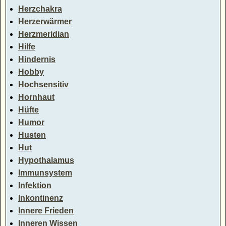
Herzchakra
Herzerwärmer
Herzmeridian
Hilfe
Hindernis
Hobby
Hochsensitiv
Hornhaut
Hüfte
Humor
Husten
Hut
Hypothalamus
Immunsystem
Infektion
Inkontinenz
Innere Frieden
Inneren Wissen