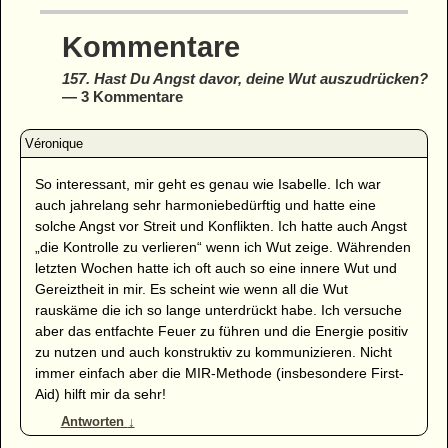
Kommentare
157. Hast Du Angst davor, deine Wut auszudrücken?
— 3 Kommentare
So interessant, mir geht es genau wie Isabelle. Ich war
auch jahrelang sehr harmoniebedürftig und hatte eine
solche Angst vor Streit und Konflikten. Ich hatte auch Angst
„die Kontrolle zu verlieren“ wenn ich Wut zeige. Währenden
letzten Wochen hatte ich oft auch so eine innere Wut und
Gereiztheit in mir. Es scheint wie wenn all die Wut
rauskäme die ich so lange unterdrückt habe. Ich versuche
aber das entfachte Feuer zu führen und die Energie positiv
zu nutzen und auch konstruktiv zu kommunizieren. Nicht
immer einfach aber die MIR-Methode (insbesondere First-
Aid) hilft mir da sehr!
Antworten
↓