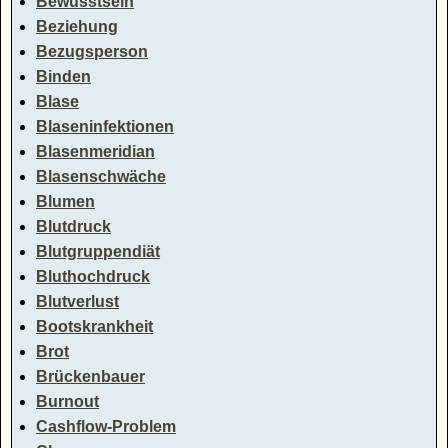
Bewusstsein
Beziehung
Bezugsperson
Binden
Blase
Blaseninfektionen
Blasenmeridian
Blasenschwäche
Blumen
Blutdruck
Blutgruppendiät
Bluthochdruck
Blutverlust
Bootskrankheit
Brot
Brückenbauer
Burnout
Cashflow-Problem