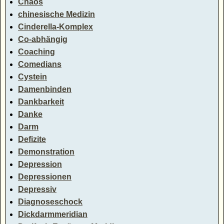
Chaos
chinesische Medizin
Cinderella-Komplex
Co-abhängig
Coaching
Comedians
Cystein
Damenbinden
Dankbarkeit
Danke
Darm
Defizite
Demonstration
Depression
Depressionen
Depressiv
Diagnoseschock
Dickdarmmeridian