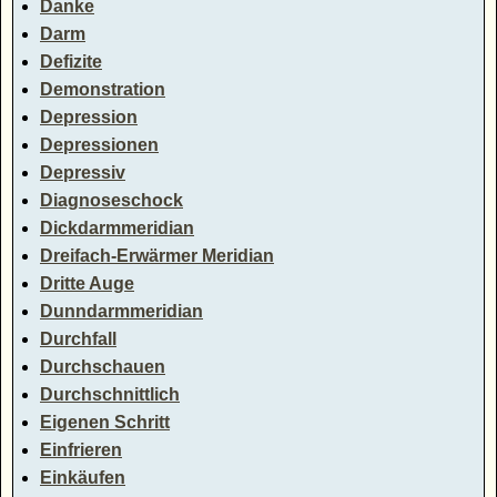
Danke
Darm
Defizite
Demonstration
Depression
Depressionen
Depressiv
Diagnoseschock
Dickdarmmeridian
Dreifach-Erwärmer Meridian
Dritte Auge
Dunndarmmeridian
Durchfall
Durchschauen
Durchschnittlich
Eigenen Schritt
Einfrieren
Einkäufen