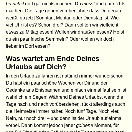
brauchst
dort gar nichts machen. Du
musst
dort gar nichts
machen. Die Tage gehen vorüber, ohne dass Du genau
weißt, ob jetzt Sonntag, Montag oder Dienstag ist. Wie
viel Uhr ist es? Schon drei? Dann sollten wir vielleicht
etwas zu Mittag essen! Wollen wir draußen essen? Holst
du ein paar frische Semmeln? Oder wollen wir doch
lieber im Dorf essen?
Was wartet am Ende Deines
Urlaubs auf Dich?
In den Urlaub zu fahren ist natürlich immer wunderschön.
Du hast ein paar schöne Wochen vor Dir und der
Gedanke ans Entspannen und einfach einmal faul sein ist
wahrlich ein Segen! Während Deines Urlaubs, wenn die
Tage nach und nach vorüberziehen, rückt allerdings auch
die Heimreise immer näher. Noch fünf Tage. Noch vier.
Nein, nur noch drei – und dann ist der Urlaub auf einmal
vorbei. Dann kommt jedoch jener
goldene
Moment, für