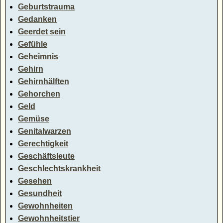
Geburtstrauma
Gedanken
Geerdet sein
Gefühle
Geheimnis
Gehirn
Gehirnhälften
Gehorchen
Geld
Gemüse
Genitalwarzen
Gerechtigkeit
Geschäftsleute
Geschlechtskrankheit
Gesehen
Gesundheit
Gewohnheiten
Gewohnheitstier