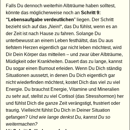
Falls Du dennoch weiterhin Albträume haben solltest,
könnte das möglicherweise noch an
Schritt 9:
“Lebensaufgabe verdeutlichen
” liegen. Der Schritt
bezieht sich auf das „Nein!“, das Du fühlst, wenn es an
der Zeit ist nach Hause zu fahren. Solange Du
unterbewusst an einem Leben festhältst, das Du aus
tiefstem Herzen eigentlich gar nicht leben möchtest, wird
Dir Dein Körper das mitteilen – und zwar über Albträume,
Müdigkeit oder Krankheiten. Dauert das zu lange, kannst
Du sogar einen Burnout erleiden. Wenn Du Dich ständig
Situationen aussetzt, in denen Du Dich eigentlich gar
nicht wiederfinden möchtest, kostet Dich das viel zu viel
Energie. Du brauchst Energie, Vitamine und Mineralien
zu sehr auf, stellst zu viel Cortisol (das Stresshormon) her
und fühlst Dich die ganze Zeit verängstigt, frustriert oder
traurig. Vielleicht fühlst Du Dich in Deiner Situation
gefangen?
Und wie lange denkst Du, kannst Du so
weitermachen?