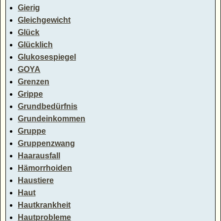
Gierig
Gleichgewicht
Glück
Glücklich
Glukosespiegel
GOYA
Grenzen
Grippe
Grundbedürfnis
Grundeinkommen
Gruppe
Gruppenzwang
Haarausfall
Hämorrhoiden
Haustiere
Haut
Hautkrankheit
Hautprobleme