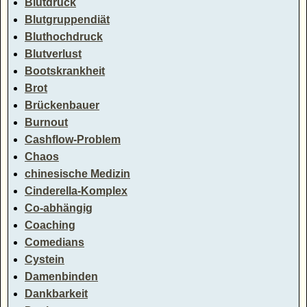
Blutdruck
Blutgruppendiät
Bluthochdruck
Blutverlust
Bootskrankheit
Brot
Brückenbauer
Burnout
Cashflow-Problem
Chaos
chinesische Medizin
Cinderella-Komplex
Co-abhängig
Coaching
Comedians
Cystein
Damenbinden
Dankbarkeit