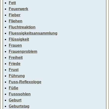
Fett
Feuerwerk
Fieber
Fliehen
Fluchtreaktion
Fluessigkeitsansammlung
Flüssigkeit
Frauen
Frauenproblem
Freiheit
Friede
Frust
Führung
Fuss-Reflexologe
Füße
Fusssohlen
Geburt
Geburtstag