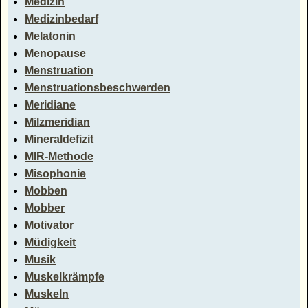
Medizin
Medizinbedarf
Melatonin
Menopause
Menstruation
Menstruationsbeschwerden
Meridiane
Milzmeridian
Mineraldefizit
MIR-Methode
Misophonie
Mobben
Mobber
Motivator
Müdigkeit
Musik
Muskelkrämpfe
Muskeln