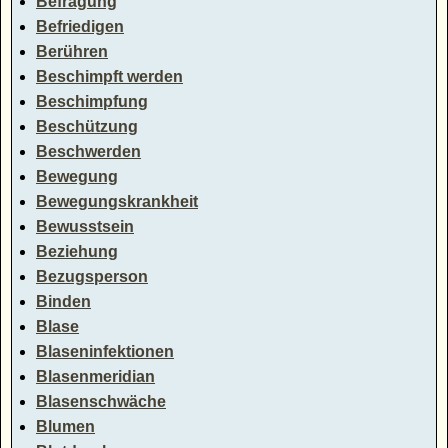
Befragung
Befriedigen
Berühren
Beschimpft werden
Beschimpfung
Beschützung
Beschwerden
Bewegung
Bewegungskrankheit
Bewusstsein
Beziehung
Bezugsperson
Binden
Blase
Blaseninfektionen
Blasenmeridian
Blasenschwäche
Blumen