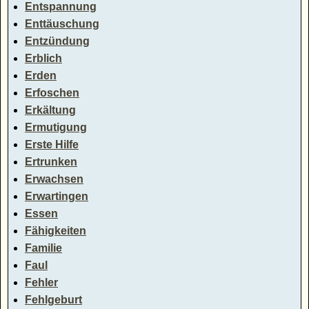
Entspannung
Enttäuschung
Entzündung
Erblich
Erden
Erfoschen
Erkältung
Ermutigung
Erste Hilfe
Ertrunken
Erwachsen
Erwartingen
Essen
Fähigkeiten
Familie
Faul
Fehler
Fehlgeburt