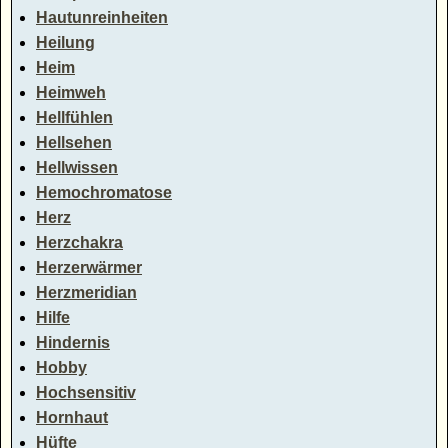
Hautunreinheiten
Heilung
Heim
Heimweh
Hellfühlen
Hellsehen
Hellwissen
Hemochromatose
Herz
Herzchakra
Herzerwärmer
Herzmeridian
Hilfe
Hindernis
Hobby
Hochsensitiv
Hornhaut
Hüfte