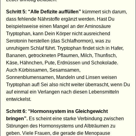
Schritt 5: “Alle Defizite auffüllen”
kümmert sich darum,
dass fehlende Nährstoffe ergänzt werden. Hast Du
beispielsweise einen Mangel an der Aminosäure
Tryptophan, kann Dein Körper nicht ausreichend
Serotonin herstellen (das Schlafhormon), was zu
unruhigem Schlaf führt. Tryptophan findet sich in Hafer,
Bananen, getrockneten Pflaumen, Milch, Thunfisch,
Käse, Hähnchen, Pute, Erdnüssen und Schokolade.
Auch Kürbissamen, Sesamsamen,
Sonnenblumensamen, Mandeln und Linsen weisen
Tryptophan auf! Sei also nicht weiter überrascht, wenn Du
auf einmal ein Verlangen nach diesen Lebensmitteln
entwickelst.
Schritt 6: “Hormonsystem ins Gleichgewicht
bringen”.
Es scheint eine starke Verbindung zwischen
Störungen des Hormonsystems und Albträumen zu
geben. Viele Frauen, die gerade die Menopause