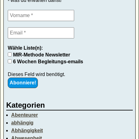
- was du erwarten darfst!
Wähle Liste(n):
MIR-Methode Newsletter
6 Wochen Begleitungs-emails
Dieses Feld wird benötigt.
Kategorien
Abenteurer
abhängig
Abhängigkeit
Abwesenheit