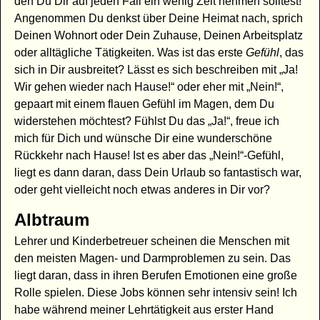
den Du Dir auf jeden Fall ein wenig Zeit nehmen solltest!
Angenommen Du denkst über Deine Heimat nach, sprich
Deinen Wohnort oder Dein Zuhause, Deinen Arbeitsplatz
oder alltägliche Tätigkeiten. Was ist das erste
Gefühl
, das
sich in Dir ausbreitet? Lässt es sich beschreiben mit „Ja!
Wir gehen wieder nach Hause!“ oder eher mit „Nein!“,
gepaart mit einem flauen Gefühl im Magen, dem Du
widerstehen möchtest? Fühlst Du das „Ja!“, freue ich
mich für Dich und wünsche Dir eine wunderschöne
Rückkehr nach Hause! Ist es aber das „Nein!“-Gefühl,
liegt es dann daran, dass Dein Urlaub so fantastisch war,
oder geht vielleicht noch etwas anderes in Dir vor?
Albtraum
Lehrer und Kinderbetreuer scheinen die Menschen mit
den meisten Magen- und Darmproblemen zu sein. Das
liegt daran, dass in ihren Berufen Emotionen eine große
Rolle spielen. Diese Jobs können sehr intensiv sein! Ich
habe während meiner Lehrtätigkeit aus erster Hand