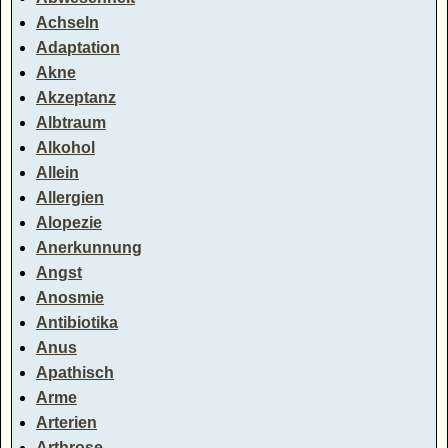
Achseln
Adaptation
Akne
Akzeptanz
Albtraum
Alkohol
Allein
Allergien
Alopezie
Anerkunnung
Angst
Anosmie
Antibiotika
Anus
Apathisch
Arme
Arterien
Arthrose