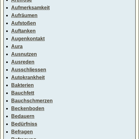
Aufmerksamkeit
Aufräumen
Aufstoßen
Auftanken
Augenkontakt
Aura
Ausnutzen
Ausreden
Ausschliessen
Autokrankheit
Bakterien
Bauchfett
Bauchschmerzen
Beckenboden
Bedauern
Bedürfniss
Befragen