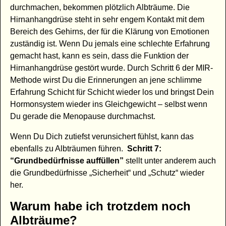
durchmachen, bekommen plötzlich Albträume. Die
Hirnanhangdrüse steht in sehr engem Kontakt mit dem
Bereich des Gehirns, der für die Klärung von Emotionen
zuständig ist. Wenn Du jemals eine schlechte Erfahrung
gemacht hast, kann es sein, dass die Funktion der
Hirnanhangdrüse gestört wurde. Durch Schritt 6 der MIR-
Methode wirst Du die Erinnerungen an jene schlimme
Erfahrung Schicht für Schicht wieder los und bringst Dein
Hormonsystem wieder ins Gleichgewicht – selbst wenn
Du gerade die Menopause durchmachst.
Wenn Du Dich zutiefst verunsichert fühlst, kann das
ebenfalls zu Albträumen führen.
Schritt 7:
“Grundbedürfnisse auffüllen”
stellt unter anderem auch
die Grundbedürfnisse „Sicherheit“ und „Schutz“ wieder
her.
Warum habe ich trotzdem noch
Albträume?