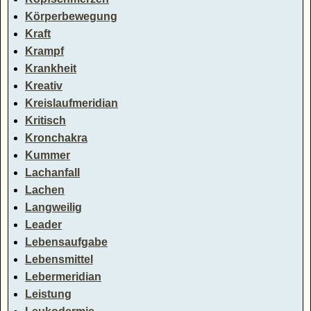
Körperbewegung
Kraft
Krampf
Krankheit
Kreativ
Kreislaufmeridian
Kritisch
Kronchakra
Kummer
Lachanfall
Lachen
Langweilig
Leader
Lebensaufgabe
Lebensmittel
Lebermeridian
Leistung