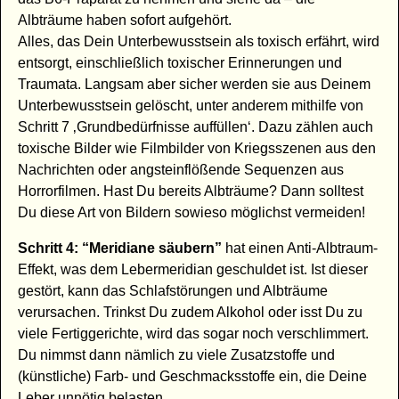
Albträume haben sofort aufgehört.
Alles, das Dein Unterbewusstsein als toxisch erfährt, wird
entsorgt, einschließlich toxischer Erinnerungen und
Traumata. Langsam aber sicher werden sie aus Deinem
Unterbewusstsein gelöscht, unter anderem mithilfe von
Schritt 7 ‚Grundbedürfnisse auffüllen‘. Dazu zählen auch
toxische Bilder wie Filmbilder von Kriegsszenen aus den
Nachrichten oder angsteinflößende Sequenzen aus
Horrorfilmen. Hast Du bereits Albträume? Dann solltest
Du diese Art von Bildern sowieso möglichst vermeiden!
Schritt 4: “Meridiane säubern”
hat einen Anti-Albtraum-
Effekt, was dem Lebermeridian geschuldet ist. Ist dieser
gestört, kann das Schlafstörungen und Albträume
verursachen. Trinkst Du zudem Alkohol oder isst Du zu
viele Fertiggerichte, wird das sogar noch verschlimmert.
Du nimmst dann nämlich zu viele Zusatzstoffe und
(künstliche) Farb- und Geschmacksstoffe ein, die Deine
Leber unnötig belasten.