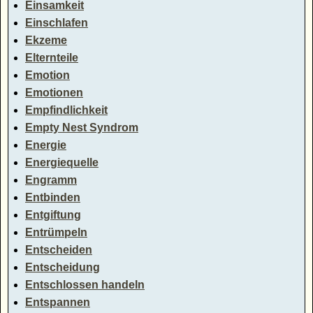
Einsamkeit
Einschlafen
Ekzeme
Elternteile
Emotion
Emotionen
Empfindlichkeit
Empty Nest Syndrom
Energie
Energiequelle
Engramm
Entbinden
Entgiftung
Entrümpeln
Entscheiden
Entscheidung
Entschlossen handeln
Entspannen