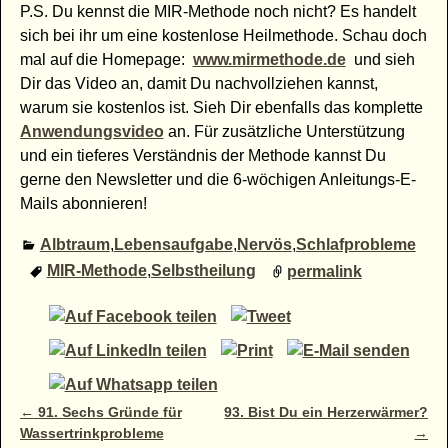
P.S. Du kennst die MIR-Methode noch nicht? Es handelt
sich bei ihr um eine kostenlose Heilmethode. Schau doch
mal auf die Homepage:
www.mirmethode.de
und sieh
Dir das Video an, damit Du nachvollziehen kannst,
warum sie kostenlos ist. Sieh Dir ebenfalls das komplette
Anwendungsvideo
an. Für zusätzliche Unterstützung
und ein tieferes Verständnis der Methode kannst Du
gerne den Newsletter und die 6-wöchigen Anleitungs-E-
Mails abonnieren!
Albtraum
,
Lebensaufgabe
,
Nervös
,
Schlafprobleme
MIR-Methode
,
Selbstheilung
permalink
Artikelnavigation
←
91. Sechs Gründe für
93. Bist Du ein Herzerwärmer?
Wassertrinkprobleme
→