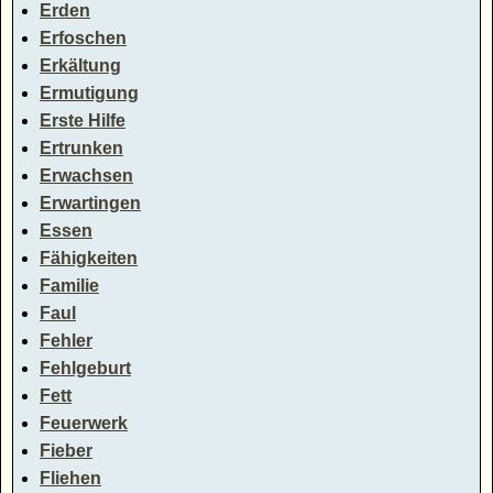
Erden
Erfoschen
Erkältung
Ermutigung
Erste Hilfe
Ertrunken
Erwachsen
Erwartingen
Essen
Fähigkeiten
Familie
Faul
Fehler
Fehlgeburt
Fett
Feuerwerk
Fieber
Fliehen