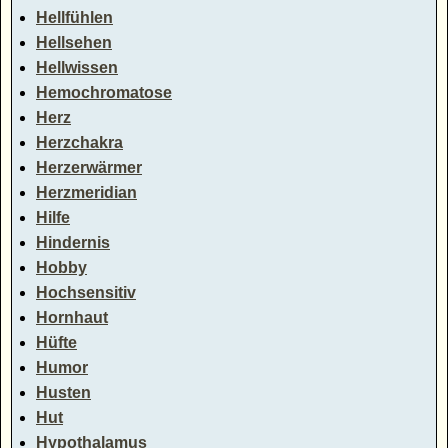
Hellfühlen
Hellsehen
Hellwissen
Hemochromatose
Herz
Herzchakra
Herzerwärmer
Herzmeridian
Hilfe
Hindernis
Hobby
Hochsensitiv
Hornhaut
Hüfte
Humor
Husten
Hut
Hypothalamus