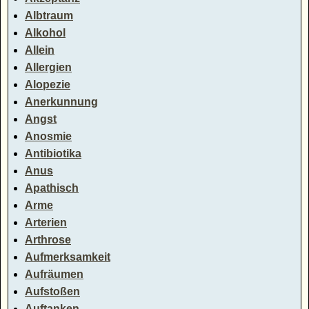
Albtraum
Alkohol
Allein
Allergien
Alopezie
Anerkunnung
Angst
Anosmie
Antibiotika
Anus
Apathisch
Arme
Arterien
Arthrose
Aufmerksamkeit
Aufräumen
Aufstoßen
Auftanken