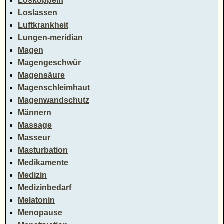
Loskoppeln
Loslassen
Luftkrankheit
Lungen-meridian
Magen
Magengeschwür
Magensäure
Magenschleimhaut
Magenwandschutz
Männern
Massage
Masseur
Masturbation
Medikamente
Medizin
Medizinbedarf
Melatonin
Menopause