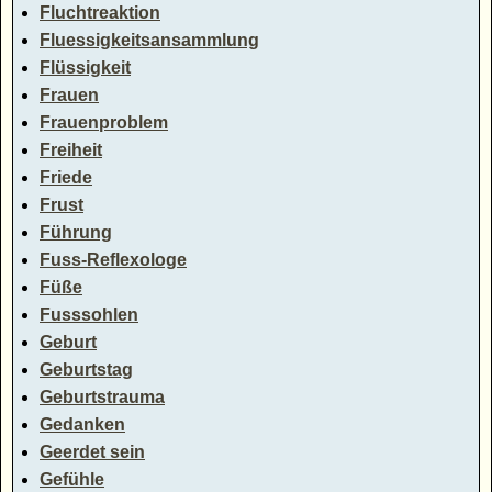
Fluchtreaktion
Fluessigkeitsansammlung
Flüssigkeit
Frauen
Frauenproblem
Freiheit
Friede
Frust
Führung
Fuss-Reflexologe
Füße
Fusssohlen
Geburt
Geburtstag
Geburtstrauma
Gedanken
Geerdet sein
Gefühle