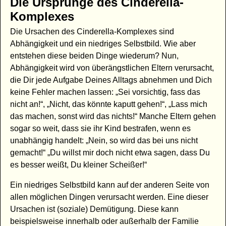
Die Ursprünge des Cinderella-
Komplexes
Die Ursachen des Cinderella-Komplexes sind
Abhängigkeit und ein niedriges Selbstbild. Wie aber
entstehen diese beiden Dinge wiederum? Nun,
Abhängigkeit wird von überängstlichen Eltern verursacht,
die Dir jede Aufgabe Deines Alltags abnehmen und Dich
keine Fehler machen lassen: „Sei vorsichtig, fass das
nicht an!“, „Nicht, das könnte kaputt gehen!“, „Lass mich
das machen, sonst wird das nichts!“ Manche Eltern gehen
sogar so weit, dass sie ihr Kind bestrafen, wenn es
unabhängig handelt: „Nein, so wird das bei uns nicht
gemacht!“ „Du willst mir doch nicht etwa sagen, dass Du
es besser weißt, Du kleiner Scheißer!“
Ein niedriges Selbstbild kann auf der anderen Seite von
allen möglichen Dingen verursacht werden. Eine dieser
Ursachen ist (soziale) Demütigung. Diese kann
beispielsweise innerhalb oder außerhalb der Familie