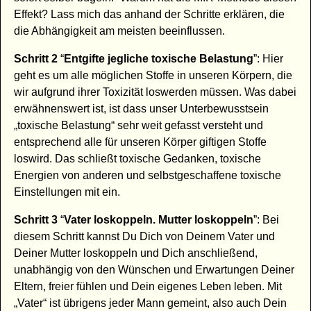
Effekt? Lass mich das anhand der Schritte erklären, die
die Abhängigkeit am meisten beeinflussen.
Schritt 2
“
Entgifte jegliche toxische Belastung
”: Hier
geht es um alle möglichen Stoffe in unseren Körpern, die
wir aufgrund ihrer Toxizität loswerden müssen. Was dabei
erwähnenswert ist, ist dass unser Unterbewusstsein
„toxische Belastung“ sehr weit gefasst versteht und
entsprechend alle für unseren Körper giftigen Stoffe
loswird. Das schließt toxische Gedanken, toxische
Energien von anderen und selbstgeschaffene toxische
Einstellungen mit ein.
Schritt 3
“
Vater loskoppeln. Mutter loskoppeln
”: Bei
diesem Schritt kannst Du Dich von Deinem Vater und
Deiner Mutter loskoppeln und Dich anschließend,
unabhängig von den Wünschen und Erwartungen Deiner
Eltern, freier fühlen und Dein eigenes Leben leben. Mit
„Vater“ ist übrigens jeder Mann gemeint, also auch Dein