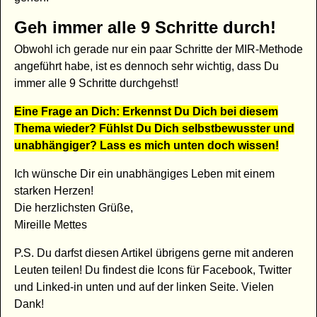
Geh immer alle 9 Schritte durch!
Obwohl ich gerade nur ein paar Schritte der MIR-Methode
angeführt habe, ist es dennoch sehr wichtig, dass Du
immer alle 9 Schritte durchgehst!
Eine Frage an Dich: Erkennst Du Dich bei diesem
Thema wieder? Fühlst Du Dich selbstbewusster und
unabhängiger? Lass es mich unten doch wissen!
Ich wünsche Dir ein unabhängiges Leben mit einem
starken Herzen!
Die herzlichsten Grüße,
Mireille Mettes
P.S. Du darfst diesen Artikel übrigens gerne mit anderen
Leuten teilen! Du findest die Icons für Facebook, Twitter
und Linked-in unten und auf der linken Seite. Vielen
Dank!