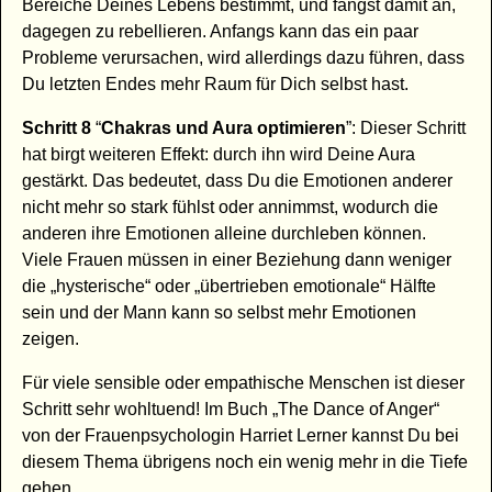
Bereiche Deines Lebens bestimmt, und fängst damit an,
dagegen zu rebellieren. Anfangs kann das ein paar
Probleme verursachen, wird allerdings dazu führen, dass
Du letzten Endes mehr Raum für Dich selbst hast.
Schritt 8
“
Chakras und Aura optimieren
”: Dieser Schritt
hat birgt weiteren Effekt: durch ihn wird Deine Aura
gestärkt. Das bedeutet, dass Du die Emotionen anderer
nicht mehr so stark fühlst oder annimmst, wodurch die
anderen ihre Emotionen alleine durchleben können.
Viele Frauen müssen in einer Beziehung dann weniger
die „hysterische“ oder „übertrieben emotionale“ Hälfte
sein und der Mann kann so selbst mehr Emotionen
zeigen.
Für viele sensible oder empathische Menschen ist dieser
Schritt sehr wohltuend! Im Buch „The Dance of Anger“
von der Frauenpsychologin Harriet Lerner kannst Du bei
diesem Thema übrigens noch ein wenig mehr in die Tiefe
gehen.