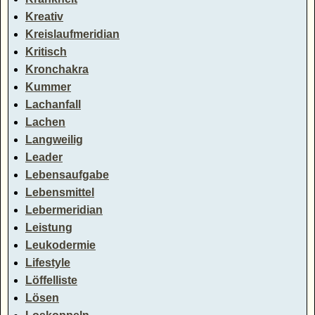
Kreativ
Kreislaufmeridian
Kritisch
Kronchakra
Kummer
Lachanfall
Lachen
Langweilig
Leader
Lebensaufgabe
Lebensmittel
Lebermeridian
Leistung
Leukodermie
Lifestyle
Löffelliste
Lösen