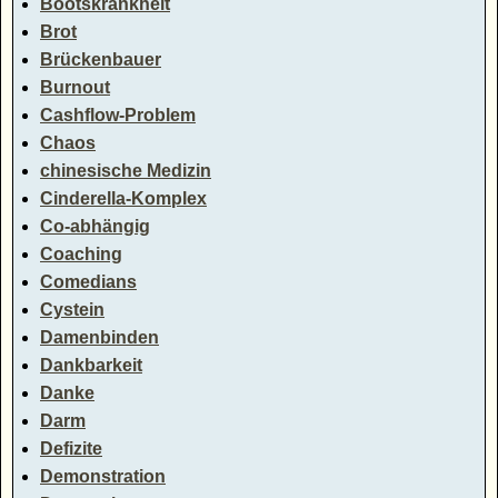
Bootskrankheit
Brot
Brückenbauer
Burnout
Cashflow-Problem
Chaos
chinesische Medizin
Cinderella-Komplex
Co-abhängig
Coaching
Comedians
Cystein
Damenbinden
Dankbarkeit
Danke
Darm
Defizite
Demonstration