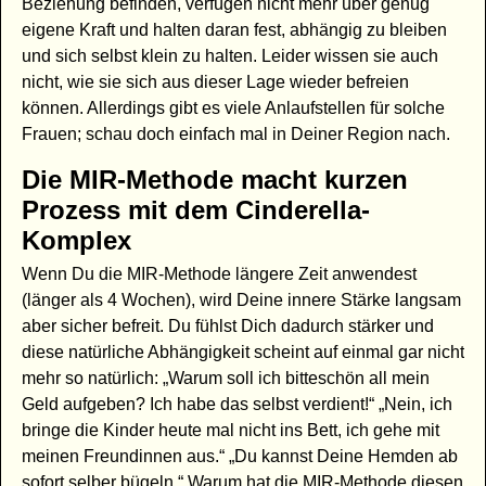
Beziehung befinden, verfügen nicht mehr über genug
eigene Kraft und halten daran fest, abhängig zu bleiben
und sich selbst klein zu halten. Leider wissen sie auch
nicht, wie sie sich aus dieser Lage wieder befreien
können. Allerdings gibt es viele Anlaufstellen für solche
Frauen; schau doch einfach mal in Deiner Region nach.
Die MIR-Methode macht kurzen
Prozess mit dem Cinderella-
Komplex
Wenn Du die MIR-Methode längere Zeit anwendest
(länger als 4 Wochen), wird Deine innere Stärke langsam
aber sicher befreit. Du fühlst Dich dadurch stärker und
diese natürliche Abhängigkeit scheint auf einmal gar nicht
mehr so natürlich: „Warum soll ich bitteschön all mein
Geld aufgeben? Ich habe das selbst verdient!“ „Nein, ich
bringe die Kinder heute mal nicht ins Bett, ich gehe mit
meinen Freundinnen aus.“ „Du kannst Deine Hemden ab
sofort selber bügeln.“ Warum hat die MIR-Methode diesen