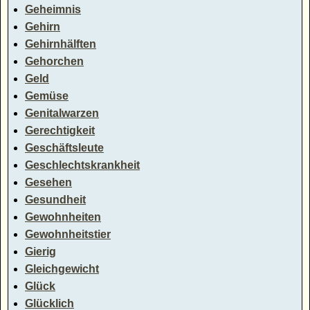
Geheimnis
Gehirn
Gehirnhälften
Gehorchen
Geld
Gemüse
Genitalwarzen
Gerechtigkeit
Geschäftsleute
Geschlechtskrankheit
Gesehen
Gesundheit
Gewohnheiten
Gewohnheitstier
Gierig
Gleichgewicht
Glück
Glücklich