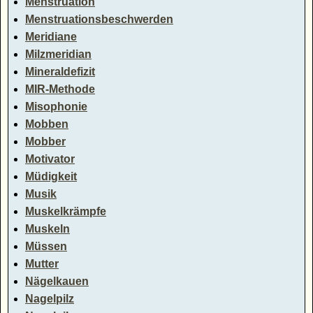
Menstruation
Menstruationsbeschwerden
Meridiane
Milzmeridian
Mineraldefizit
MIR-Methode
Misophonie
Mobben
Mobber
Motivator
Müdigkeit
Musik
Muskelkrämpfe
Muskeln
Müssen
Mutter
Nägelkauen
Nagelpilz