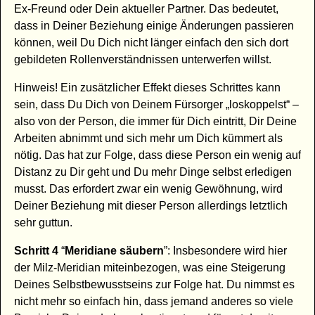
Ex-Freund oder Dein aktueller Partner. Das bedeutet,
dass in Deiner Beziehung einige Änderungen passieren
können, weil Du Dich nicht länger einfach den sich dort
gebildeten Rollenverständnissen unterwerfen willst.
Hinweis! Ein zusätzlicher Effekt dieses Schrittes kann
sein, dass Du Dich von Deinem Fürsorger „loskoppelst“ –
also von der Person, die immer für Dich eintritt, Dir Deine
Arbeiten abnimmt und sich mehr um Dich kümmert als
nötig. Das hat zur Folge, dass diese Person ein wenig auf
Distanz zu Dir geht und Du mehr Dinge selbst erledigen
musst. Das erfordert zwar ein wenig Gewöhnung, wird
Deiner Beziehung mit dieser Person allerdings letztlich
sehr guttun.
Schritt 4
“
Meridiane säubern
”: Insbesondere wird hier
der Milz-Meridian miteinbezogen, was eine Steigerung
Deines Selbstbewusstseins zur Folge hat. Du nimmst es
nicht mehr so einfach hin, dass jemand anderes so viele