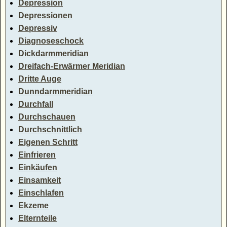
Depression
Depressionen
Depressiv
Diagnoseschock
Dickdarmmeridian
Dreifach-Erwärmer Meridian
Dritte Auge
Dunndarmmeridian
Durchfall
Durchschauen
Durchschnittlich
Eigenen Schritt
Einfrieren
Einkäufen
Einsamkeit
Einschlafen
Ekzeme
Elternteile