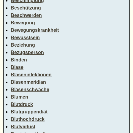
Beschimpfung
Beschützung
Beschwerden
Bewegung
Bewegungskrankheit
Bewusstsein
Beziehung
Bezugsperson
Binden
Blase
Blaseninfektionen
Blasenmeridian
Blasenschwäche
Blumen
Blutdruck
Blutgruppendiät
Bluthochdruck
Blutverlust