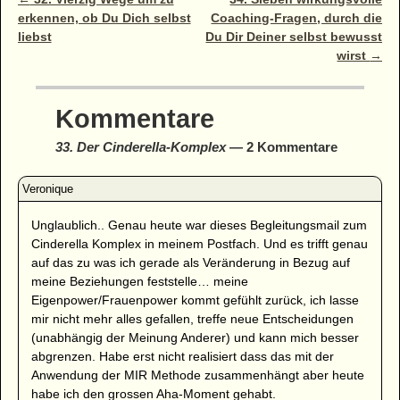
Artikelnavigation
erkennen, ob Du Dich selbst
Coaching-Fragen, durch die
liebst
Du Dir Deiner selbst bewusst
wirst
→
Kommentare
33. Der Cinderella-Komplex
— 2 Kommentare
Unglaublich.. Genau heute war dieses Begleitungsmail zum
Cinderella Komplex in meinem Postfach. Und es trifft genau
auf das zu was ich gerade als Veränderung in Bezug auf
meine Beziehungen feststelle… meine
Eigenpower/Frauenpower kommt gefühlt zurück, ich lasse
mir nicht mehr alles gefallen, treffe neue Entscheidungen
(unabhängig der Meinung Anderer) und kann mich besser
abgrenzen. Habe erst nicht realisiert dass das mit der
Anwendung der MIR Methode zusammenhängt aber heute
habe ich den grossen Aha-Moment gehabt.