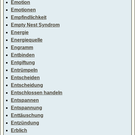
Emotion
Emotionen
Empfindlichkeit
Empty Nest Syndrom
Energie
Energiequelle
Engramm
Entbinden
Entgiftung
Entrümpeln
Entscheiden
Entscheidung
Entschlossen handeln
Entspannen
Entspannung
Enttäuschung
Entzündung
Erblich