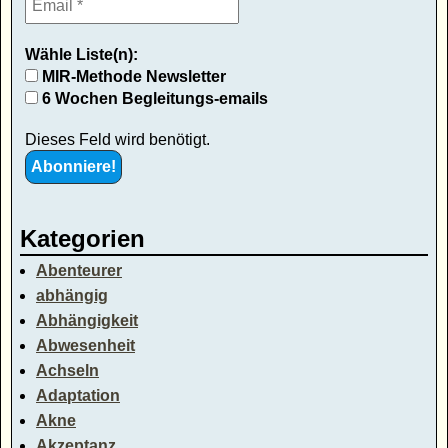
Wähle Liste(n):
MIR-Methode Newsletter
6 Wochen Begleitungs-emails
Dieses Feld wird benötigt.
Kategorien
Abenteurer
abhängig
Abhängigkeit
Abwesenheit
Achseln
Adaptation
Akne
Akzeptanz