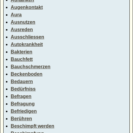
Augenkontakt
Aura
Ausnutzen
Ausreden
Ausschliessen
Autokrankheit
Bakterien
Bauchfett
Bauchschmerzen
Beckenboden
Bedauern
Bedürfniss
Befragen
Befragung
Befriedigen
Berühren
Beschimpft werden