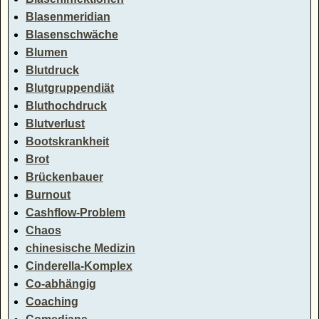
Blasenmeridian
Blasenschwäche
Blumen
Blutdruck
Blutgruppendiät
Bluthochdruck
Blutverlust
Bootskrankheit
Brot
Brückenbauer
Burnout
Cashflow-Problem
Chaos
chinesische Medizin
Cinderella-Komplex
Co-abhängig
Coaching