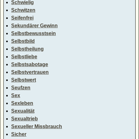
Schwielig
Schwitzen
Seifenfrei
Sekundärer Gewinn
Selbstbewusstsein
Selbstbild
Selbstheilung
Selbstliebe
Selbstsabotage
Selbstvertrauen
Selbstwert
Seufzen
Sex
Sexleben
Sexualität
Sexualtrieb
Sexueller Missbrauch
Sicher