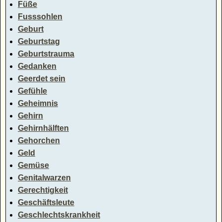
Füße
Fusssohlen
Geburt
Geburtstag
Geburtstrauma
Gedanken
Geerdet sein
Gefühle
Geheimnis
Gehirn
Gehirnhälften
Gehorchen
Geld
Gemüse
Genitalwarzen
Gerechtigkeit
Geschäftsleute
Geschlechtskrankheit