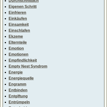
Durchschnittlich
Eigenen Schritt
Einfrieren
Einkäufen
Einsamkeit
Einschlafen
Ekzeme
Elternteile
Emotion
Emotionen
Empfindlichkeit
Empty Nest Syndrom
Energie
Energiequelle
Engramm
Entbinden
Entgiftung
Entrümpeln