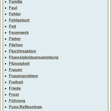
Familie
Faul
Fehler
Fehlgeburt
Fett
Feuerwerk
Fieber
Fliehen
Fluchtreaktion
Fluessigkeitsansammlung
Flüssigkeit
Frauen
Frauenproblem
Freiheit
Friede
Frust
Führung
Fuss-Reflexologe