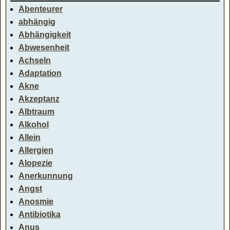
Abenteurer
abhängig
Abhängigkeit
Abwesenheit
Achseln
Adaptation
Akne
Akzeptanz
Albtraum
Alkohol
Allein
Allergien
Alopezie
Anerkunnung
Angst
Anosmie
Antibiotika
Anus