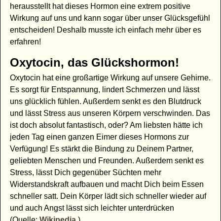
herausstellt hat dieses Hormon eine extrem positive
Wirkung auf uns und kann sogar über unser Glücksgefühl
entscheiden! Deshalb musste ich einfach mehr über es
erfahren!
Oxytocin, das Glückshormon!
Oxytocin hat eine großartige Wirkung auf unsere Gehirne.
Es sorgt für Entspannung, lindert Schmerzen und lässt
uns glücklich fühlen. Außerdem senkt es den Blutdruck
und lässt Stress aus unseren Körpern verschwinden. Das
ist doch absolut fantastisch, oder? Am liebsten hätte ich
jeden Tag einen ganzen Eimer dieses Hormons zur
Verfügung! Es stärkt die Bindung zu Deinem Partner,
geliebten Menschen und Freunden. Außerdem senkt es
Stress, lässt Dich gegenüber Süchten mehr
Widerstandskraft aufbauen und macht Dich beim Essen
schneller satt. Dein Körper lädt sich schneller wieder auf
und auch Angst lässt sich leichter unterdrücken
(Quelle:
Wikipedia
.).