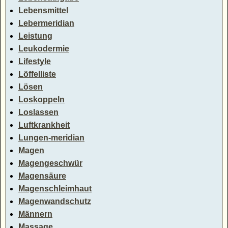
Lebensmittel
Lebermeridian
Leistung
Leukodermie
Lifestyle
Löffelliste
Lösen
Loskoppeln
Loslassen
Luftkrankheit
Lungen-meridian
Magen
Magengeschwür
Magensäure
Magenschleimhaut
Magenwandschutz
Männern
Massage