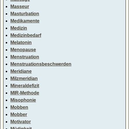
Masseur
Masturbation
Medikamente
Medizin
Medizinbedarf
Melatonin
Menopause
Menstruation
Menstruationsbeschwerden
Meridiane
Milzmeridian
Mineraldefizit
MIR-Methode
Misophonie
Mobben
Mobber
Motivator
Müdigkeit