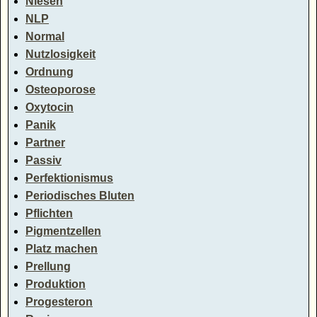
Niesen
NLP
Normal
Nutzlosigkeit
Ordnung
Osteoporose
Oxytocin
Panik
Partner
Passiv
Perfektionismus
Periodisches Bluten
Pflichten
Pigmentzellen
Platz machen
Prellung
Produktion
Progesteron