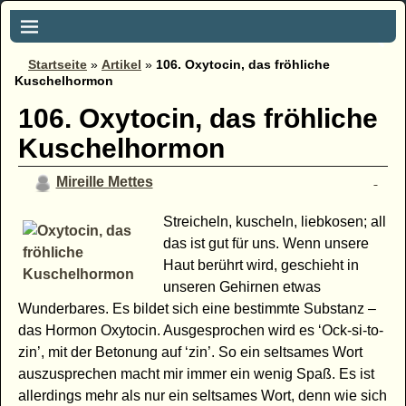
Startseite
»
Artikel
»
106. Oxytocin, das fröhliche
Kuschelhormon
106. Oxytocin, das fröhliche
Kuschelhormon
Mireille Mettes
Streicheln, kuscheln, liebkosen; all
das ist gut für uns. Wenn unsere
Haut berührt wird, geschieht in
unseren Gehirnen etwas
Wunderbares. Es bildet sich eine bestimmte Substanz –
das Hormon Oxytocin. Ausgesprochen wird es ‘Ock-si-to-
zin’, mit der Betonung auf ‘zin’. So ein seltsames Wort
auszusprechen macht mir immer ein wenig Spaß. Es ist
allerdings mehr als nur ein seltsames Wort, denn wie sich