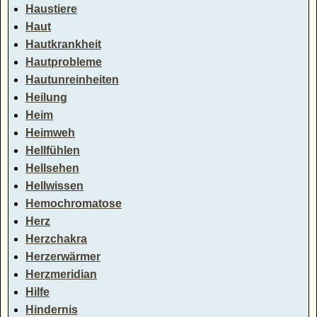
Haustiere
Haut
Hautkrankheit
Hautprobleme
Hautunreinheiten
Heilung
Heim
Heimweh
Hellfühlen
Hellsehen
Hellwissen
Hemochromatose
Herz
Herzchakra
Herzerwärmer
Herzmeridian
Hilfe
Hindernis