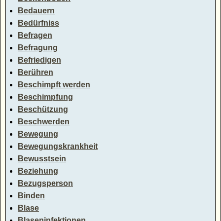
Bedauern
Bedürfniss
Befragen
Befragung
Befriedigen
Berühren
Beschimpft werden
Beschimpfung
Beschützung
Beschwerden
Bewegung
Bewegungskrankheit
Bewusstsein
Beziehung
Bezugsperson
Binden
Blase
Blaseninfektionen