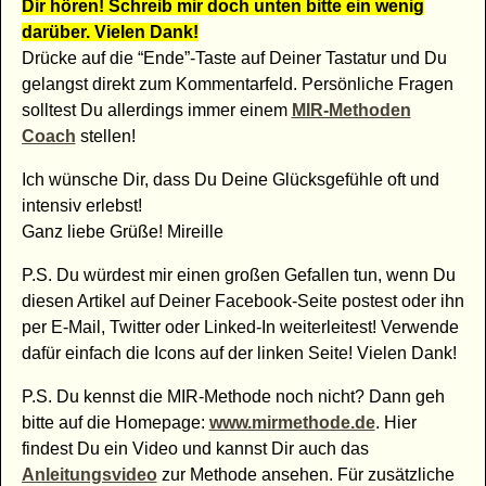
Dir hören! Schreib mir doch unten bitte ein wenig
darüber. Vielen Dank
!
Drücke auf die “Ende”-Taste auf Deiner Tastatur und Du
gelangst direkt zum Kommentarfeld. Persönliche Fragen
solltest Du allerdings immer einem
MIR-Methoden
Coach
stellen!
Ich wünsche Dir, dass Du Deine Glücksgefühle oft und
intensiv erlebst!
Ganz liebe Grüße! Mireille
P.S. Du würdest mir einen großen Gefallen tun, wenn Du
diesen Artikel auf Deiner Facebook-Seite postest oder ihn
per E-Mail, Twitter oder Linked-In weiterleitest! Verwende
dafür einfach die Icons auf der linken Seite! Vielen Dank!
P.S. Du kennst die MIR-Methode noch nicht? Dann geh
bitte auf die Homepage:
www.mirmethode.de
. Hier
findest Du ein Video und kannst Dir auch das
Anleitungsvideo
zur Methode ansehen. Für zusätzliche