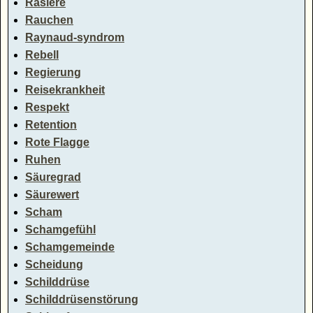
Rasiere
Rauchen
Raynaud-syndrom
Rebell
Regierung
Reisekrankheit
Respekt
Retention
Rote Flagge
Ruhen
Säuregrad
Säurewert
Scham
Schamgefühl
Schamgemeinde
Scheidung
Schilddrüse
Schilddrüsenstörung