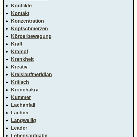
Konflikte
Kontakt
Konzentration
Kopfschmerzen
Körperbewegung
Kraft
Krampf
Krankheit
Kreativ
Kreislaufmeridian
Kritisch
Kronchakra
Kummer
Lachanfall
Lachen
Langweilig
Leader
Lebensaufgabe