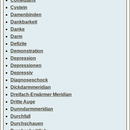
Comedians
Cystein
Damenbinden
Dankbarkeit
Danke
Darm
Defizite
Demonstration
Depression
Depressionen
Depressiv
Diagnoseschock
Dickdarmmeridian
Dreifach-Erwärmer Meridian
Dritte Auge
Dunndarmmeridian
Durchfall
Durchschauen