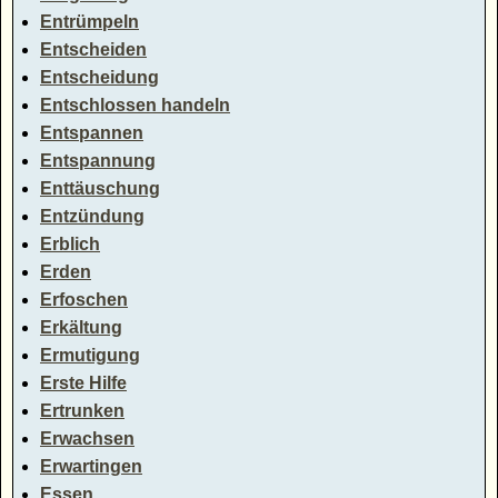
Entrümpeln
Entscheiden
Entscheidung
Entschlossen handeln
Entspannen
Entspannung
Enttäuschung
Entzündung
Erblich
Erden
Erfoschen
Erkältung
Ermutigung
Erste Hilfe
Ertrunken
Erwachsen
Erwartingen
Essen