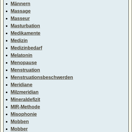
Männern
Massage
Masseur
Masturbation
Medikamente
Medizin
Medizinbedarf
Melatonin
Menopause
Menstruation
Menstruationsbeschwerden
Meridiane
Milzmeridian
Mineraldefizit
MIR-Methode
Misophonie
Mobben
Mobber