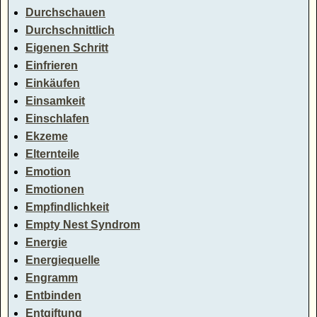
Durchschauen
Durchschnittlich
Eigenen Schritt
Einfrieren
Einkäufen
Einsamkeit
Einschlafen
Ekzeme
Elternteile
Emotion
Emotionen
Empfindlichkeit
Empty Nest Syndrom
Energie
Energiequelle
Engramm
Entbinden
Entgiftung