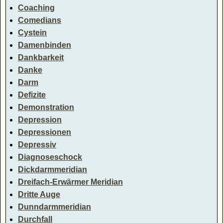
Coaching
Comedians
Cystein
Damenbinden
Dankbarkeit
Danke
Darm
Defizite
Demonstration
Depression
Depressionen
Depressiv
Diagnoseschock
Dickdarmmeridian
Dreifach-Erwärmer Meridian
Dritte Auge
Dunndarmmeridian
Durchfall