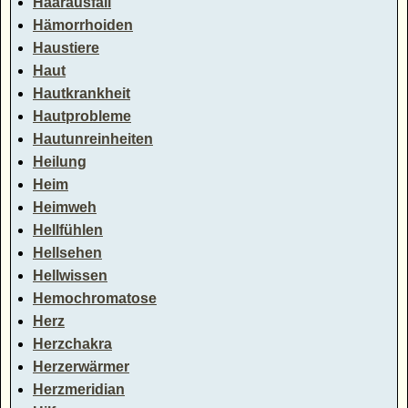
Haarausfall
Hämorrhoiden
Haustiere
Haut
Hautkrankheit
Hautprobleme
Hautunreinheiten
Heilung
Heim
Heimweh
Hellfühlen
Hellsehen
Hellwissen
Hemochromatose
Herz
Herzchakra
Herzerwärmer
Herzmeridian