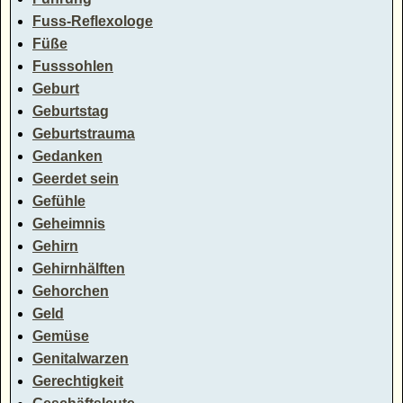
Fuss-Reflexologe
Füße
Fusssohlen
Geburt
Geburtstag
Geburtstrauma
Gedanken
Geerdet sein
Gefühle
Geheimnis
Gehirn
Gehirnhälften
Gehorchen
Geld
Gemüse
Genitalwarzen
Gerechtigkeit