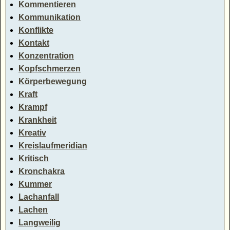
Kommentieren
Kommunikation
Konflikte
Kontakt
Konzentration
Kopfschmerzen
Körperbewegung
Kraft
Krampf
Krankheit
Kreativ
Kreislaufmeridian
Kritisch
Kronchakra
Kummer
Lachanfall
Lachen
Langweilig