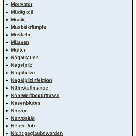
Motivator
Müdigkeit
Musik
Muskelkrämpfe
Muskeln
Müssen
Mutter
Nägelkauen
Nagelpilz
Nagelpilze
Nagelpilzinfektion
Nährstoffmangel
Nährwertbedürfnisse
Nasenbluten
Nervös
Nervosität
Neuer Job
Nicht geglaubt werden