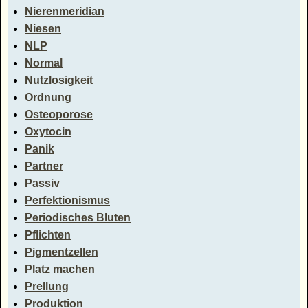
Nierenmeridian
Niesen
NLP
Normal
Nutzlosigkeit
Ordnung
Osteoporose
Oxytocin
Panik
Partner
Passiv
Perfektionismus
Periodisches Bluten
Pflichten
Pigmentzellen
Platz machen
Prellung
Produktion