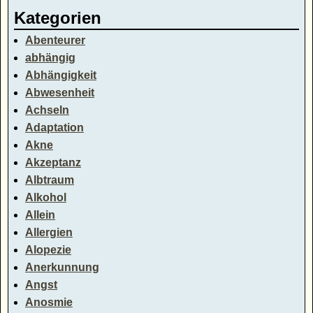
Kategorien
Abenteurer
abhängig
Abhängigkeit
Abwesenheit
Achseln
Adaptation
Akne
Akzeptanz
Albtraum
Alkohol
Allein
Allergien
Alopezie
Anerkunnung
Angst
Anosmie