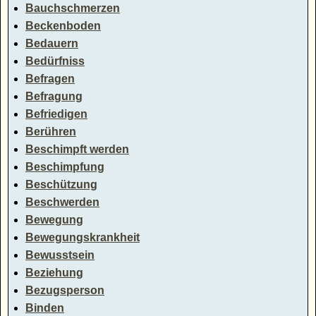
Bauchschmerzen
Beckenboden
Bedauern
Bedürfniss
Befragen
Befragung
Befriedigen
Berühren
Beschimpft werden
Beschimpfung
Beschützung
Beschwerden
Bewegung
Bewegungskrankheit
Bewusstsein
Beziehung
Bezugsperson
Binden