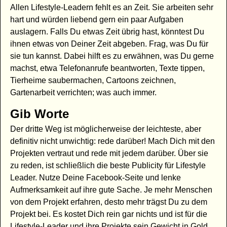
Allen Lifestyle-Leadern fehlt es an Zeit. Sie arbeiten sehr
hart und würden liebend gern ein paar Aufgaben
auslagern. Falls Du etwas Zeit übrig hast, könntest Du
ihnen etwas von Deiner Zeit abgeben. Frag, was Du für
sie tun kannst. Dabei hilft es zu erwähnen, was Du gerne
machst, etwa Telefonanrufe beantworten, Texte tippen,
Tierheime saubermachen, Cartoons zeichnen,
Gartenarbeit verrichten; was auch immer.
Gib Worte
Der dritte Weg ist möglicherweise der leichteste, aber
definitiv nicht unwichtig: rede darüber! Mach Dich mit den
Projekten vertraut und rede mit jedem darüber. Über sie
zu reden, ist schließlich die beste Publicity für Lifestyle
Leader. Nutze Deine Facebook-Seite und lenke
Aufmerksamkeit auf ihre gute Sache. Je mehr Menschen
von dem Projekt erfahren, desto mehr trägst Du zu dem
Projekt bei. Es kostet Dich rein gar nichts und ist für die
Lifestyle-Leader und ihre Projekte sein Gewicht in Gold