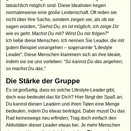
tatsächlich möglich sind. Diese Idealisten hegen
normalerweise eine große Leidenschaft. Oft reden sie
nicht über ihre Sache, sondern zeigen sie, als ob sie
sagen würden, “
Siehst Du, es ist möglich, ich zeige Dir
wie es geht. Machst Du mit? Wirst Du mir folgen?
”
Ich liebe diese Menschen. Ich nennen Sie Leader, die mit
gutem Beispiel vorangehen – sogenannte “Lifestyle
Leader”. Diese Menschen klammern sich an ihre Ideale,
indem sie sie uns vorleben: “
So kannst Du das angehen;
so machst Du das
.”
Die Stärke der Gruppe
Es ist großartig, dass es solche Lifestyle-Leader gibt,
doch was bedeutet das für Dich? Hier fängt der Spaß an.
Du kannst diesen Leadern und ihren Taten eine Menge
bedeuten, indem Du etwas beiträgst. Dabei musst Du das
Rad keineswegs neu erfinden; Trag doch einfach den
Aktivitäten dieser Leader etwas bei. Je mehr Menschen