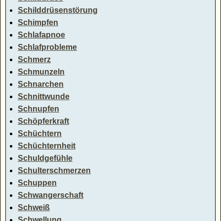
Schilddrüsenstörung
Schimpfen
Schlafapnoe
Schlafprobleme
Schmerz
Schmunzeln
Schnarchen
Schnittwunde
Schnupfen
Schöpferkraft
Schüchtern
Schüchternheit
Schuldgefühle
Schulterschmerzen
Schuppen
Schwangerschaft
Schweiß
Schwellung