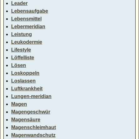
Leader
Lebensaufgabe
Lebensmittel
Lebermeridian
Leistung
Leukodermie
Lifestyle
Löffelliste
Lösen
Loskoppeln
Loslassen
Luftkrankheit
Lungen-meridian
Magen
Magengeschwür
Magensäure
Magenschleimhaut
Magenwandschutz