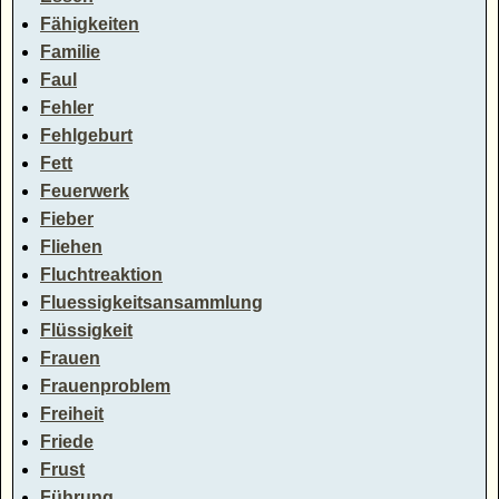
Fähigkeiten
Familie
Faul
Fehler
Fehlgeburt
Fett
Feuerwerk
Fieber
Fliehen
Fluchtreaktion
Fluessigkeitsansammlung
Flüssigkeit
Frauen
Frauenproblem
Freiheit
Friede
Frust
Führung