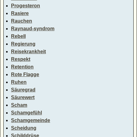
Progesteron
Rasiere
Rauchen
Raynaud-syndrom
Rebell
Regierung
Reisekrankheit
Respekt
Retention
Rote Flagge
Ruhen
Säuregrad
Säurewert
Scham
Schamgefühl
Schamgemeinde
Scheidung
Schilddrüse