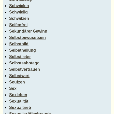
Schwielen
Schwielig
Schwitzen
Seifenfrei
Sekundärer Gewinn
Selbstbewusstsein
Selbstbild
Selbstheilung
Selbstliebe
Selbstsabotage
Selbstvertrauen
Selbstwert
Seufzen
Sex
Sexleben
Sexualität
Sexualtrieb
Sexueller Missbrauch