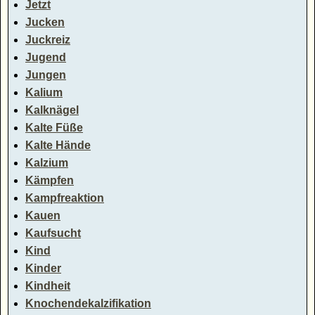
Jetzt
Jucken
Juckreiz
Jugend
Jungen
Kalium
Kalknägel
Kalte Füße
Kalte Hände
Kalzium
Kämpfen
Kampfreaktion
Kauen
Kaufsucht
Kind
Kinder
Kindheit
Knochendekalzifikation