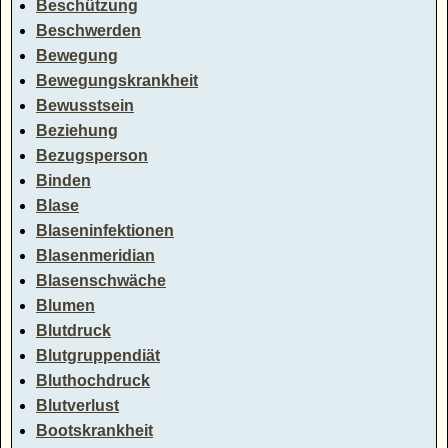
Beschützung
Beschwerden
Bewegung
Bewegungskrankheit
Bewusstsein
Beziehung
Bezugsperson
Binden
Blase
Blaseninfektionen
Blasenmeridian
Blasenschwäche
Blumen
Blutdruck
Blutgruppendiät
Bluthochdruck
Blutverlust
Bootskrankheit