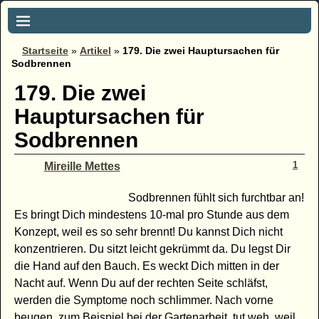
Startseite
»
Artikel
»
179. Die zwei Hauptursachen für
Sodbrennen
179. Die zwei
Hauptursachen für
Sodbrennen
1
Mireille Mettes
Sodbrennen fühlt sich furchtbar an!
Es bringt Dich mindestens 10-mal pro Stunde aus dem
Konzept, weil es so sehr brennt! Du kannst Dich nicht
konzentrieren. Du sitzt leicht gekrümmt da. Du legst Dir
die Hand auf den Bauch. Es weckt Dich mitten in der
Nacht auf. Wenn Du auf der rechten Seite schläfst,
werden die Symptome noch schlimmer. Nach vorne
beugen, zum Beispiel bei der Gartenarbeit, tut weh, weil