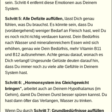
sein. Schritt 4 entfernt diese Emotionen aus Deinem
System.
Schritt 5: Alle Defizite auffüllen,
lässt Dich genau
fühlen, was Du brauchst. Es könnte sein, dass Du
(vorübergehend) weniger Bedarf an Fleisch hast, weil Du
es noch nicht richtig verdauen kannst. Dein Bedürfnis
nach Wasser und mineralienreichem Essen wird sich
erhöhen, genau wie Dein Bedürfnis, mehr Vitamin B11
und B12 aufzunehmen. Achte genau darauf, wonach es
Dich verlangt! Ungesunde Gelüste deuten darauf hin,
dass Du immer noch zu viele alte Gefühle in Deinem
System hast.
Schritt 6: „Hormonsystem ins Gleichgewicht
bringen“,
arbeitet auch an Deinem Hypothalamus (im
Gehirn), damit Du Deinen Durst besser spüren kannst. Du
hast dann öfter das Verlangen, Wasser zu trinken.
Wenn Du durch
Schritt 7: Grundbedürfnisse auffüllen