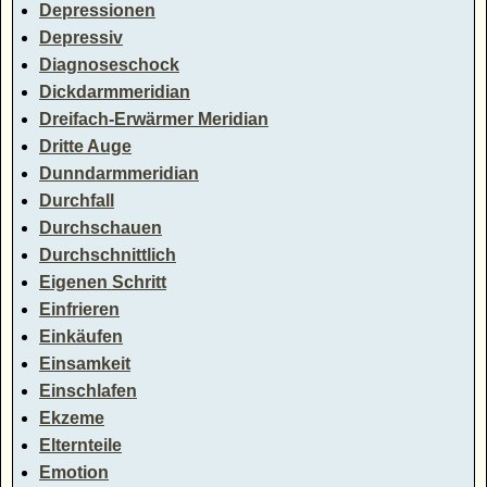
Depressionen
Depressiv
Diagnoseschock
Dickdarmmeridian
Dreifach-Erwärmer Meridian
Dritte Auge
Dunndarmmeridian
Durchfall
Durchschauen
Durchschnittlich
Eigenen Schritt
Einfrieren
Einkäufen
Einsamkeit
Einschlafen
Ekzeme
Elternteile
Emotion