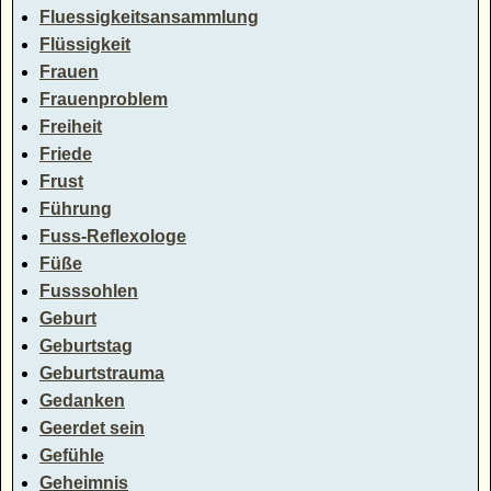
Fluessigkeitsansammlung
Flüssigkeit
Frauen
Frauenproblem
Freiheit
Friede
Frust
Führung
Fuss-Reflexologe
Füße
Fusssohlen
Geburt
Geburtstag
Geburtstrauma
Gedanken
Geerdet sein
Gefühle
Geheimnis