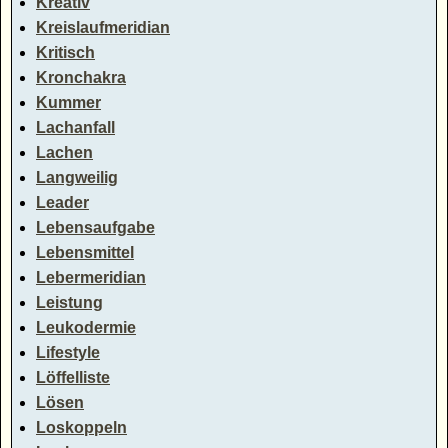
Kreativ
Kreislaufmeridian
Kritisch
Kronchakra
Kummer
Lachanfall
Lachen
Langweilig
Leader
Lebensaufgabe
Lebensmittel
Lebermeridian
Leistung
Leukodermie
Lifestyle
Löffelliste
Lösen
Loskoppeln