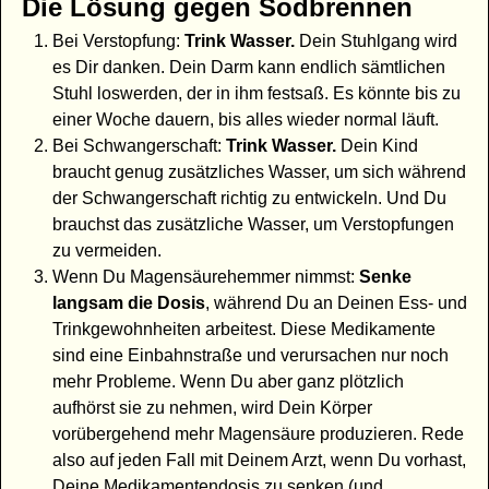
Die Lösung gegen Sodbrennen
Bei Verstopfung:
Trink Wasser.
Dein Stuhlgang wird
es Dir danken. Dein Darm kann endlich sämtlichen
Stuhl loswerden, der in ihm festsaß. Es könnte bis zu
einer Woche dauern, bis alles wieder normal läuft.
Bei Schwangerschaft:
Trink Wasser.
Dein Kind
braucht genug zusätzliches Wasser, um sich während
der Schwangerschaft richtig zu entwickeln. Und Du
brauchst das zusätzliche Wasser, um Verstopfungen
zu vermeiden.
Wenn Du Magensäurehemmer nimmst:
Senke
langsam die Dosis
, während Du an Deinen Ess- und
Trinkgewohnheiten arbeitest. Diese Medikamente
sind eine Einbahnstraße und verursachen nur noch
mehr Probleme. Wenn Du aber ganz plötzlich
aufhörst sie zu nehmen, wird Dein Körper
vorübergehend mehr Magensäure produzieren. Rede
also auf jeden Fall mit Deinem Arzt, wenn Du vorhast,
Deine Medikamentendosis zu senken (und