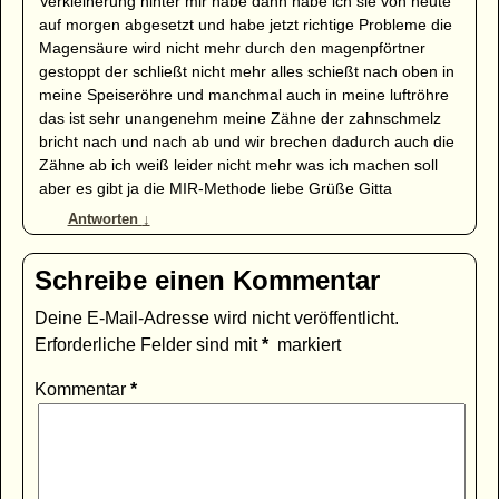
Verkleinerung hinter mir habe dann habe ich sie von heute
auf morgen abgesetzt und habe jetzt richtige Probleme die
Magensäure wird nicht mehr durch den magenpförtner
gestoppt der schließt nicht mehr alles schießt nach oben in
meine Speiseröhre und manchmal auch in meine luftröhre
das ist sehr unangenehm meine Zähne der zahnschmelz
bricht nach und nach ab und wir brechen dadurch auch die
Zähne ab ich weiß leider nicht mehr was ich machen soll
aber es gibt ja die MIR-Methode liebe Grüße Gitta
Antworten
↓
Schreibe einen Kommentar
Deine E-Mail-Adresse wird nicht veröffentlicht.
Erforderliche Felder sind mit
*
markiert
Kommentar
*