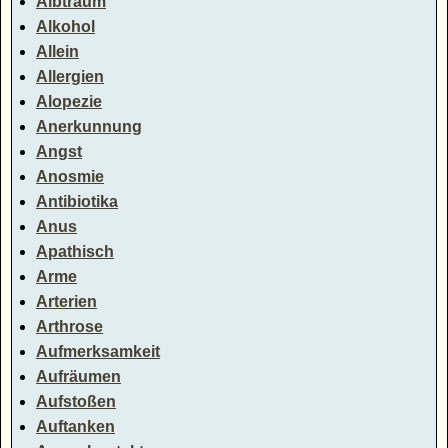
Albtraum
Alkohol
Allein
Allergien
Alopezie
Anerkunnung
Angst
Anosmie
Antibiotika
Anus
Apathisch
Arme
Arterien
Arthrose
Aufmerksamkeit
Aufräumen
Aufstoßen
Auftanken