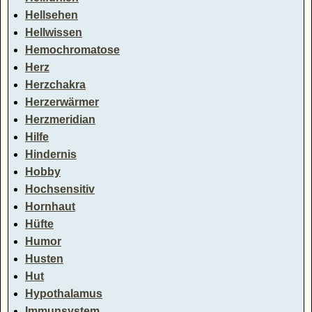
Hellsehen
Hellwissen
Hemochromatose
Herz
Herzchakra
Herzerwärmer
Herzmeridian
Hilfe
Hindernis
Hobby
Hochsensitiv
Hornhaut
Hüfte
Humor
Husten
Hut
Hypothalamus
Immunsystem