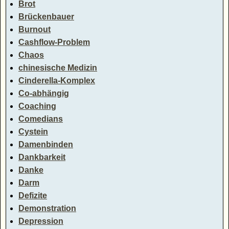
Brot
Brückenbauer
Burnout
Cashflow-Problem
Chaos
chinesische Medizin
Cinderella-Komplex
Co-abhängig
Coaching
Comedians
Cystein
Damenbinden
Dankbarkeit
Danke
Darm
Defizite
Demonstration
Depression