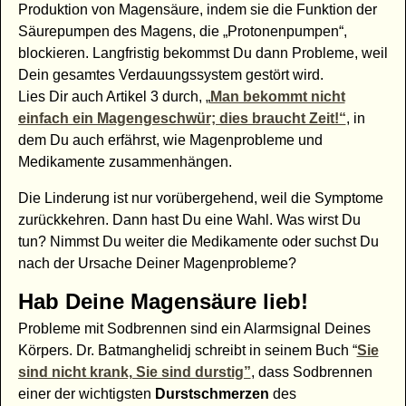
Produktion von Magensäure, indem sie die Funktion der
Säurepumpen des Magens, die „Protonenpumpen“,
blockieren. Langfristig bekommst Du dann Probleme, weil
Dein gesamtes Verdauungssystem gestört wird.
Lies Dir auch Artikel 3 durch, „
Man bekommt nicht
einfach ein Magengeschwür; dies braucht Zeit!“
, in
dem Du auch erfährst, wie Magenprobleme und
Medikamente zusammenhängen.
Die Linderung ist nur vorübergehend, weil die Symptome
zurückkehren. Dann hast Du eine Wahl. Was wirst Du
tun? Nimmst Du weiter die Medikamente oder suchst Du
nach der Ursache Deiner Magenprobleme?
Hab Deine Magensäure lieb!
Probleme mit Sodbrennen sind ein Alarmsignal Deines
Körpers. Dr. Batmanghelidj schreibt in seinem Buch “
Sie
sind nicht krank, Sie sind durstig”
, dass Sodbrennen
einer der wichtigsten
Durstschmerzen
des