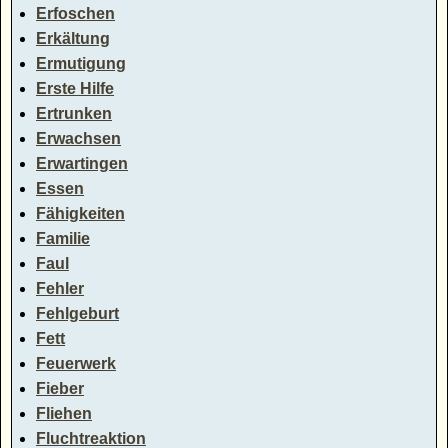
Erfoschen
Erkältung
Ermutigung
Erste Hilfe
Ertrunken
Erwachsen
Erwartingen
Essen
Fähigkeiten
Familie
Faul
Fehler
Fehlgeburt
Fett
Feuerwerk
Fieber
Fliehen
Fluchtreaktion