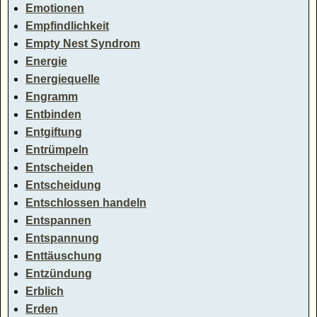
Emotionen
Empfindlichkeit
Empty Nest Syndrom
Energie
Energiequelle
Engramm
Entbinden
Entgiftung
Entrümpeln
Entscheiden
Entscheidung
Entschlossen handeln
Entspannen
Entspannung
Enttäuschung
Entzündung
Erblich
Erden