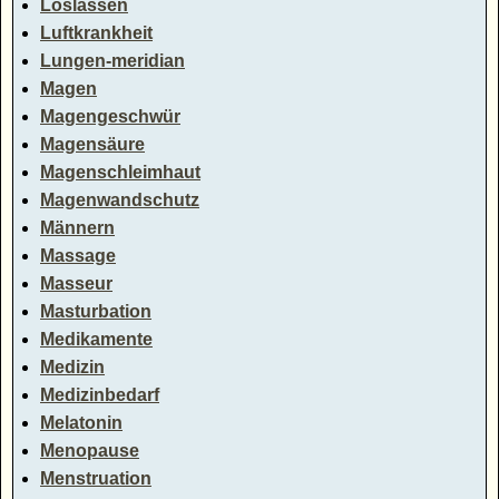
Loslassen
Luftkrankheit
Lungen-meridian
Magen
Magengeschwür
Magensäure
Magenschleimhaut
Magenwandschutz
Männern
Massage
Masseur
Masturbation
Medikamente
Medizin
Medizinbedarf
Melatonin
Menopause
Menstruation