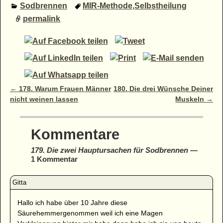
Sodbrennen
MIR-Methode
,
Selbstheilung
permalink
Artikelnavigation
←
178. Warum Frauen Männer
180. Die drei Wünsche Deiner
nicht weinen lassen
Muskeln
→
Kommentare
179. Die zwei Hauptursachen für Sodbrennen
—
1 Kommentar
Hallo ich habe über 10 Jahre diese
Säurehemmergenommen weil ich eine Magen