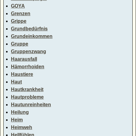
GOYA
Grenzen
Grippe
Grundbedürfnis
Grundeinkommen
Gruppe
Gruppenzwang
Haarausfall
Hämorrhoiden
Haustiere
Haut
Hautkrankheit
Hautprobleme
Hautunreinheiten
Heilung
Heim
Heimweh
Hellfühlen