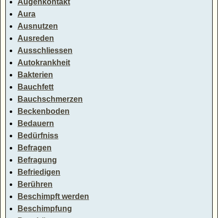
Augenkontakt
Aura
Ausnutzen
Ausreden
Ausschliessen
Autokrankheit
Bakterien
Bauchfett
Bauchschmerzen
Beckenboden
Bedauern
Bedürfniss
Befragen
Befragung
Befriedigen
Berühren
Beschimpft werden
Beschimpfung