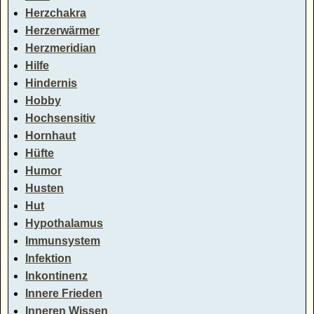
Herzchakra
Herzerwärmer
Herzmeridian
Hilfe
Hindernis
Hobby
Hochsensitiv
Hornhaut
Hüfte
Humor
Husten
Hut
Hypothalamus
Immunsystem
Infektion
Inkontinenz
Innere Frieden
Inneren Wissen