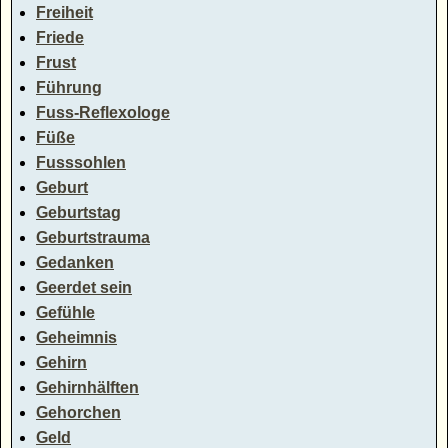
Freiheit
Friede
Frust
Führung
Fuss-Reflexologe
Füße
Fusssohlen
Geburt
Geburtstag
Geburtstrauma
Gedanken
Geerdet sein
Gefühle
Geheimnis
Gehirn
Gehirnhälften
Gehorchen
Geld