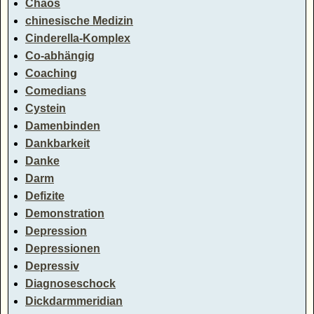
Chaos
chinesische Medizin
Cinderella-Komplex
Co-abhängig
Coaching
Comedians
Cystein
Damenbinden
Dankbarkeit
Danke
Darm
Defizite
Demonstration
Depression
Depressionen
Depressiv
Diagnoseschock
Dickdarmmeridian