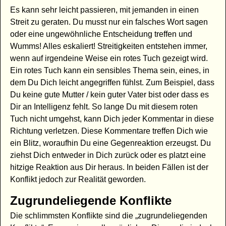
Es kann sehr leicht passieren, mit jemanden in einen
Streit zu geraten. Du musst nur ein falsches Wort sagen
oder eine ungewöhnliche Entscheidung treffen und
Wumms! Alles eskaliert! Streitigkeiten entstehen immer,
wenn auf irgendeine Weise ein rotes Tuch gezeigt wird.
Ein rotes Tuch kann ein sensibles Thema sein, eines, in
dem Du Dich leicht angegriffen fühlst. Zum Beispiel, dass
Du keine gute Mutter / kein guter Vater bist oder dass es
Dir an Intelligenz fehlt. So lange Du mit diesem roten
Tuch nicht umgehst, kann Dich jeder Kommentar in diese
Richtung verletzen. Diese Kommentare treffen Dich wie
ein Blitz, woraufhin Du eine Gegenreaktion erzeugst. Du
ziehst Dich entweder in Dich zurück oder es platzt eine
hitzige Reaktion aus Dir heraus. In beiden Fällen ist der
Konflikt jedoch zur Realität geworden.
Zugrundeliegende Konflikte
Die schlimmsten Konflikte sind die „zugrundeliegenden