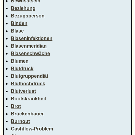
Bewusstsein
Beziehung
Bezugsperson
Binden
Blase
Blaseninfektionen
Blasenmeridian
Blasenschwäche
Blumen
Blutdruck
Blutgruppendiät
Bluthochdruck
Blutverlust
Bootskrankheit
Brot
Brückenbauer
Burnout
Cashflow-Problem