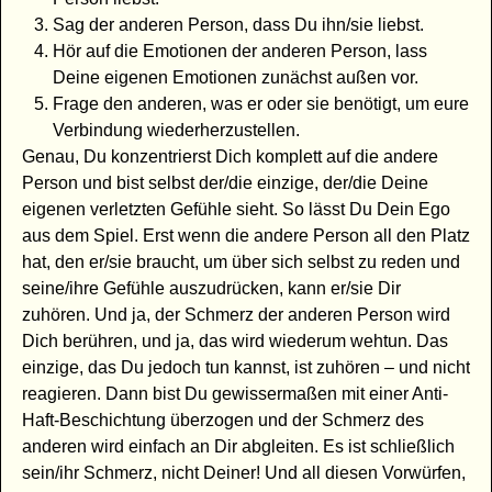
Sag der anderen Person, dass Du ihn/sie liebst.
Hör auf die Emotionen der anderen Person, lass
Deine eigenen Emotionen zunächst außen vor.
Frage den anderen, was er oder sie benötigt, um eure
Verbindung wiederherzustellen.
Genau, Du konzentrierst Dich komplett auf die andere
Person und bist selbst der/die einzige, der/die Deine
eigenen verletzten Gefühle sieht. So lässt Du Dein Ego
aus dem Spiel. Erst wenn die andere Person all den Platz
hat, den er/sie braucht, um über sich selbst zu reden und
seine/ihre Gefühle auszudrücken, kann er/sie Dir
zuhören. Und ja, der Schmerz der anderen Person wird
Dich berühren, und ja, das wird wiederum wehtun. Das
einzige, das Du jedoch tun kannst, ist zuhören – und nicht
reagieren. Dann bist Du gewissermaßen mit einer Anti-
Haft-Beschichtung überzogen und der Schmerz des
anderen wird einfach an Dir abgleiten. Es ist schließlich
sein/ihr Schmerz, nicht Deiner! Und all diesen Vorwürfen,