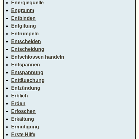
Energiequelle
Engramm
Entbinden
Entgiftung
Entrümpeln
Entscheiden
Entscheidung
Entschlossen handeln
Entspannen
Entspannung
Enttäuschung
Entzündung
Erblich
Erden
Erfoschen
Erkältung
Ermutigung
Erste Hilfe