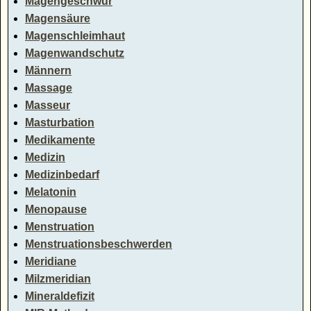
Magengeschwür
Magensäure
Magenschleimhaut
Magenwandschutz
Männern
Massage
Masseur
Masturbation
Medikamente
Medizin
Medizinbedarf
Melatonin
Menopause
Menstruation
Menstruationsbeschwerden
Meridiane
Milzmeridian
Mineraldefizit