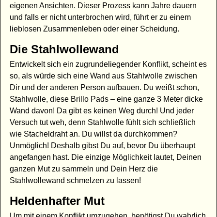
eigenen Ansichten. Dieser Prozess kann Jahre dauern
und falls er nicht unterbrochen wird, führt er zu einem
lieblosen Zusammenleben oder einer Scheidung.
Die Stahlwollewand
Entwickelt sich ein zugrundeliegender Konflikt, scheint es
so, als würde sich eine Wand aus Stahlwolle zwischen
Dir und der anderen Person aufbauen. Du weißt schon,
Stahlwolle, diese Brillo Pads – eine ganze 3 Meter dicke
Wand davon! Da gibt es keinen Weg durch! Und jeder
Versuch tut weh, denn Stahlwolle fühlt sich schließlich
wie Stacheldraht an. Du willst da durchkommen?
Unmöglich! Deshalb gibst Du auf, bevor Du überhaupt
angefangen hast. Die einzige Möglichkeit lautet, Deinen
ganzen Mut zu sammeln und Dein Herz die
Stahlwollewand schmelzen zu lassen!
Heldenhafter Mut
Um mit einem Konflikt umzugehen, benötigst Du wahrlich