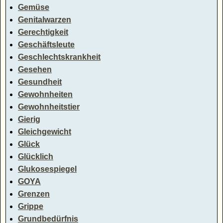
Gemüse
Genitalwarzen
Gerechtigkeit
Geschäftsleute
Geschlechtskrankheit
Gesehen
Gesundheit
Gewohnheiten
Gewohnheitstier
Gierig
Gleichgewicht
Glück
Glücklich
Glukosespiegel
GOYA
Grenzen
Grippe
Grundbedürfnis