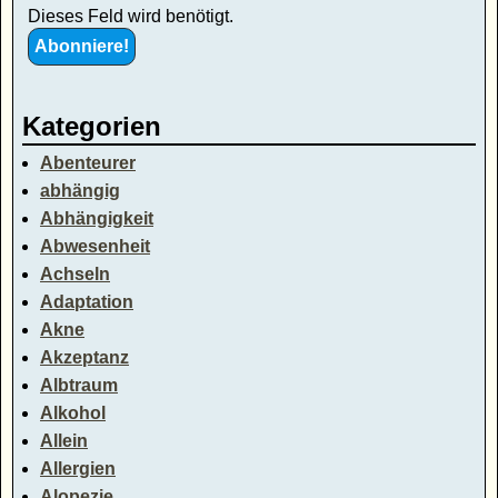
Dieses Feld wird benötigt.
Kategorien
Abenteurer
abhängig
Abhängigkeit
Abwesenheit
Achseln
Adaptation
Akne
Akzeptanz
Albtraum
Alkohol
Allein
Allergien
Alopezie