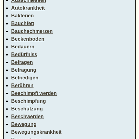
Ausschliessen
Autokrankheit
Bakterien
Bauchfett
Bauchschmerzen
Beckenboden
Bedauern
Bedürfniss
Befragen
Befragung
Befriedigen
Berühren
Beschimpft werden
Beschimpfung
Beschützung
Beschwerden
Bewegung
Bewegungskrankheit