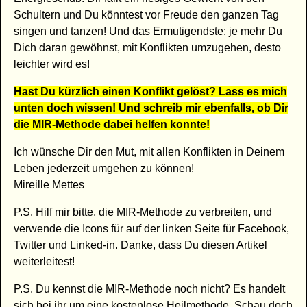
Schultern und Du könntest vor Freude den ganzen Tag
singen und tanzen! Und das Ermutigendste: je mehr Du
Dich daran gewöhnst, mit Konflikten umzugehen, desto
leichter wird es!
Hast Du kürzlich einen Konflikt gelöst? Lass es mich
unten doch wissen! Und schreib mir ebenfalls, ob Dir
die MIR-Methode dabei helfen konnte!
Ich wünsche Dir den Mut, mit allen Konflikten in Deinem
Leben jederzeit umgehen zu können!
Mireille Mettes
P.S. Hilf mir bitte, die MIR-Methode zu verbreiten, und
verwende die Icons für auf der linken Seite für Facebook,
Twitter und Linked-in. Danke, dass Du diesen Artikel
weiterleitest!
P.S. Du kennst die MIR-Methode noch nicht? Es handelt
sich bei ihr um eine kostenlose Heilmethode. Schau doch