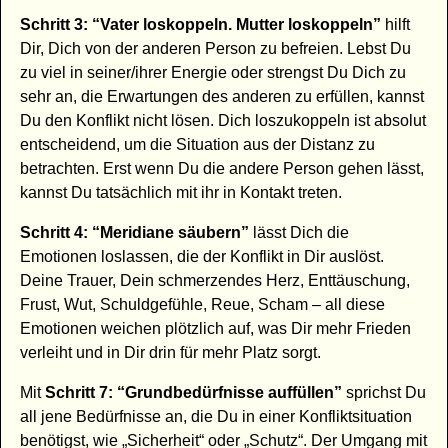
Schritt 3: “Vater loskoppeln. Mutter loskoppeln”
hilft
Dir, Dich von der anderen Person zu befreien. Lebst Du
zu viel in seiner/ihrer Energie oder strengst Du Dich zu
sehr an, die Erwartungen des anderen zu erfüllen, kannst
Du den Konflikt nicht lösen. Dich loszukoppeln ist absolut
entscheidend, um die Situation aus der Distanz zu
betrachten. Erst wenn Du die andere Person gehen lässt,
kannst Du tatsächlich mit ihr in Kontakt treten.
Schritt 4: “Meridiane säubern”
lässt Dich die
Emotionen loslassen, die der Konflikt in Dir auslöst.
Deine Trauer, Dein schmerzendes Herz, Enttäuschung,
Frust, Wut, Schuldgefühle, Reue, Scham – all diese
Emotionen weichen plötzlich auf, was Dir mehr Frieden
verleiht und in Dir drin für mehr Platz sorgt.
Mit
Schritt 7: “Grundbedürfnisse auffüllen”
sprichst Du
all jene Bedürfnisse an, die Du in einer Konfliktsituation
benötigst, wie „Sicherheit“ oder „Schutz“. Der Umgang mit