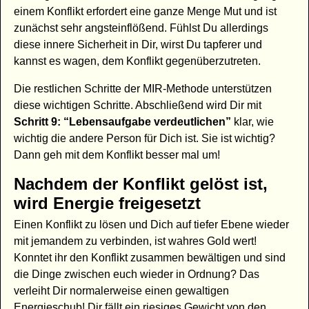
einem Konflikt erfordert eine ganze Menge Mut und ist
zunächst sehr angsteinflößend. Fühlst Du allerdings
diese innere Sicherheit in Dir, wirst Du tapferer und
kannst es wagen, dem Konflikt gegenüberzutreten.
Die restlichen Schritte der MIR-Methode unterstützen
diese wichtigen Schritte. Abschließend wird Dir mit
Schritt 9: “Lebensaufgabe verdeutlichen”
klar, wie
wichtig die andere Person für Dich ist. Sie ist wichtig?
Dann geh mit dem Konflikt besser mal um!
Nachdem der Konflikt gelöst ist,
wird Energie freigesetzt
Einen Konflikt zu lösen und Dich auf tiefer Ebene wieder
mit jemandem zu verbinden, ist wahres Gold wert!
Konntet ihr den Konflikt zusammen bewältigen und sind
die Dinge zwischen euch wieder in Ordnung? Das
verleiht Dir normalerweise einen gewaltigen
Energieschub! Dir fällt ein riesiges Gewicht von den