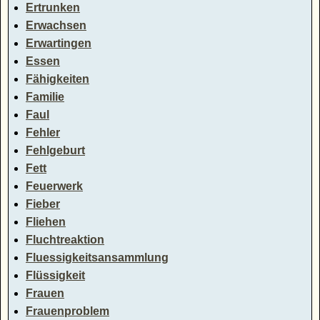
Ertrunken
Erwachsen
Erwartingen
Essen
Fähigkeiten
Familie
Faul
Fehler
Fehlgeburt
Fett
Feuerwerk
Fieber
Fliehen
Fluchtreaktion
Fluessigkeitsansammlung
Flüssigkeit
Frauen
Frauenproblem