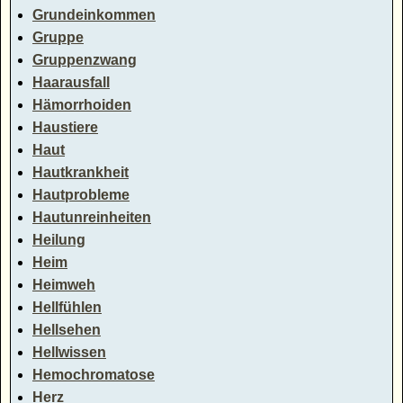
Grundeinkommen
Gruppe
Gruppenzwang
Haarausfall
Hämorrhoiden
Haustiere
Haut
Hautkrankheit
Hautprobleme
Hautunreinheiten
Heilung
Heim
Heimweh
Hellfühlen
Hellsehen
Hellwissen
Hemochromatose
Herz