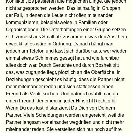
Konflikte“. Es passieren alle möglichen Dinge, die jedoch
nicht angesprochen werden. Das ist häufig in Gruppen
der Fall, in denen die Leute nicht offen miteinander
kommunizieren, beispielsweise in Familien oder
Organisationen. Die Unterhaltungen einer Gruppe setzen
sich zumeist aus Smalltalk zusammen, was den Anschein
erweckt, alles wäre in Ordnung. Danach hängt man
jedoch am Telefon und lässt sich darüber aus, wer wieder
einmal etwas Schlimmes gesagt hat und wie furchtbar
alles doch war. Durch Gerüchte und durch Bosheit tritt
das, was zugrunde liegt, plötzlich an die Oberfläche. In
Beziehungen geschieht es häufig, dass die Partner nicht
mehr miteinander reden und sich stattdessen einen
Freund als Ventil suchen. Und natürlich wählt man da
einen Freund, der einem in jeder Hinsicht Recht gibt!
Wenn Du das tust, distanzierst Du Dich von Deinem
Partner. Viele Scheidungen werden eingereicht, weil die
Partner langsam voneinander wegdriften und nicht mehr
miteinander reden. Sie versteifen sich nur noch auf ihre