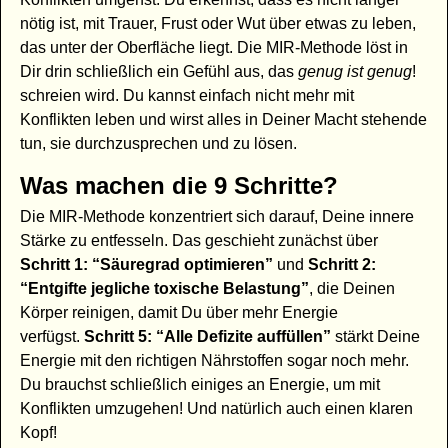
nötig ist, mit Trauer, Frust oder Wut über etwas zu leben,
das unter der Oberfläche liegt. Die MIR-Methode löst in
Dir drin schließlich ein Gefühl aus, das
genug ist genug
!
schreien wird. Du kannst einfach nicht mehr mit
Konflikten leben und wirst alles in Deiner Macht stehende
tun, sie durchzusprechen und zu lösen.
Was machen die 9 Schritte?
Die MIR-Methode konzentriert sich darauf, Deine innere
Stärke zu entfesseln. Das geschieht zunächst über
Schritt 1: “Säuregrad optimieren”
und
Schritt 2:
“Entgifte jegliche toxische Belastung”
, die Deinen
Körper reinigen, damit Du über mehr Energie
verfügst.
Schritt 5: “Alle Defizite auffüllen”
stärkt Deine
Energie mit den richtigen Nährstoffen sogar noch mehr.
Du brauchst schließlich einiges an Energie, um mit
Konflikten umzugehen! Und natürlich auch einen klaren
Kopf!