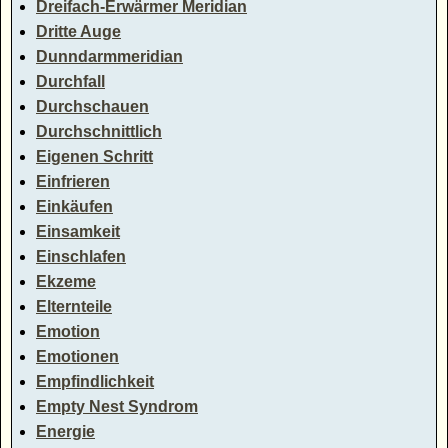
Dreifach-Erwärmer Meridian
Dritte Auge
Dunndarmmeridian
Durchfall
Durchschauen
Durchschnittlich
Eigenen Schritt
Einfrieren
Einkäufen
Einsamkeit
Einschlafen
Ekzeme
Elternteile
Emotion
Emotionen
Empfindlichkeit
Empty Nest Syndrom
Energie