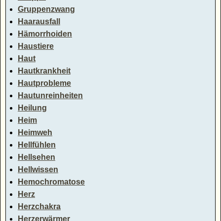
Gruppenzwang
Haarausfall
Hämorrhoiden
Haustiere
Haut
Hautkrankheit
Hautprobleme
Hautunreinheiten
Heilung
Heim
Heimweh
Hellfühlen
Hellsehen
Hellwissen
Hemochromatose
Herz
Herzchakra
Herzerwärmer