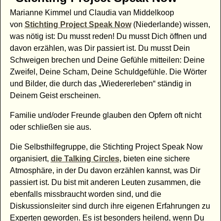
Marianne Kimmel und Claudia van Middelkoop
von
Stichting Project Speak Now
(Niederlande) wissen,
was nötig ist: Du musst reden! Du musst Dich öffnen und
davon erzählen, was Dir passiert ist. Du musst Dein
Schweigen brechen und Deine Gefühle mitteilen: Deine
Zweifel, Deine Scham, Deine Schuldgefühle. Die Wörter
und Bilder, die durch das „Wiedererleben“ ständig in
Deinem Geist erscheinen.
Familie und/oder Freunde glauben den Opfern oft nicht
oder schließen sie aus.
Die Selbsthilfegruppe, die Stichting Project Speak Now
organisiert,
die Talking Circles
, bieten eine sichere
Atmosphäre, in der Du davon erzählen kannst, was Dir
passiert ist. Du bist mit anderen Leuten zusammen, die
ebenfalls missbraucht worden sind, und die
Diskussionsleiter sind durch ihre eigenen Erfahrungen zu
Experten geworden. Es ist besonders heilend, wenn Du