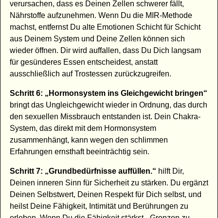
verursachen, dass es Deinen Zellen schwerer fällt,
Nährstoffe aufzunehmen. Wenn Du die MIR-Methode
machst, entfernst Du alte Emotionen Schicht für Schicht
aus Deinem System und Deine Zellen können sich
wieder öffnen. Dir wird auffallen, dass Du Dich langsam
für gesünderes Essen entscheidest, anstatt
ausschließlich auf Trostessen zurückzugreifen.
Schritt 6: „Hormonsystem ins Gleichgewicht bringen“
bringt das Ungleichgewicht wieder in Ordnung, das durch
den sexuellen Missbrauch entstanden ist. Dein Chakra-
System, das direkt mit dem Hormonsystem
zusammenhängt, kann wegen den schlimmen
Erfahrungen ernsthaft beeinträchtig sein.
Schritt 7: „Grundbedürfnisse auffüllen.“
hilft Dir,
Deinen inneren Sinn für Sicherheit zu stärken. Du ergänzt
Deinen Selbstwert, Deinen Respekt für Dich selbst, und
heilst Deine Fähigkeit, Intimität und Berührungen zu
erleben. Wenn Du die Fähigkeit stärkst, „Grenzen zu