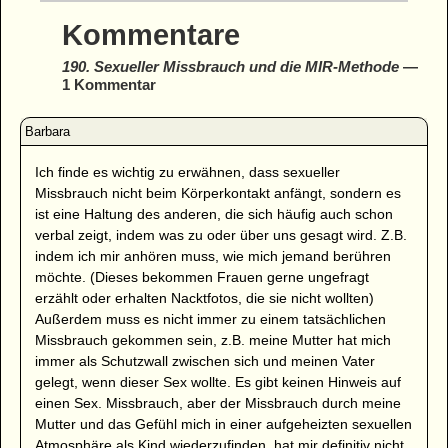
Kommentare
190. Sexueller Missbrauch und die MIR-Methode
—
1 Kommentar
Ich finde es wichtig zu erwähnen, dass sexueller
Missbrauch nicht beim Körperkontakt anfängt, sondern es
ist eine Haltung des anderen, die sich häufig auch schon
verbal zeigt, indem was zu oder über uns gesagt wird. Z.B.
indem ich mir anhören muss, wie mich jemand berühren
möchte. (Dieses bekommen Frauen gerne ungefragt
erzählt oder erhalten Nacktfotos, die sie nicht wollten)
Außerdem muss es nicht immer zu einem tatsächlichen
Missbrauch gekommen sein, z.B. meine Mutter hat mich
immer als Schutzwall zwischen sich und meinen Vater
gelegt, wenn dieser Sex wollte. Es gibt keinen Hinweis auf
einen Sex. Missbrauch, aber der Missbrauch durch meine
Mutter und das Gefühl mich in einer aufgeheizten sexuellen
Atmosphäre als Kind wiederzufinden, hat mir definitiv nicht