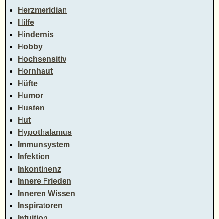
Herzmeridian
Hilfe
Hindernis
Hobby
Hochsensitiv
Hornhaut
Hüfte
Humor
Husten
Hut
Hypothalamus
Immunsystem
Infektion
Inkontinenz
Innere Frieden
Inneren Wissen
Inspiratoren
Intuition