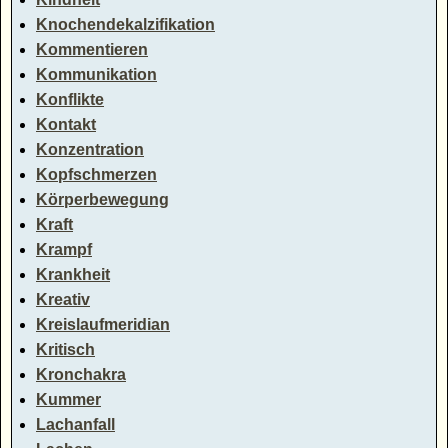
Knochendekalzifikation
Kommentieren
Kommunikation
Konflikte
Kontakt
Konzentration
Kopfschmerzen
Körperbewegung
Kraft
Krampf
Krankheit
Kreativ
Kreislaufmeridian
Kritisch
Kronchakra
Kummer
Lachanfall