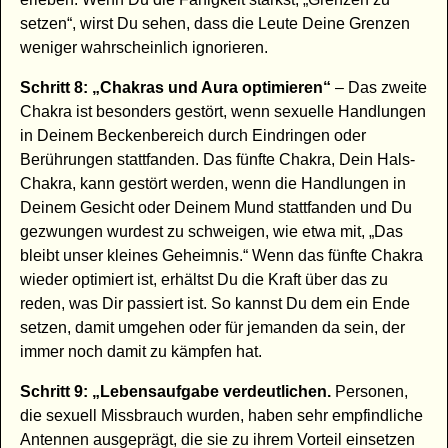
setzen“, wirst Du sehen, dass die Leute Deine Grenzen
weniger wahrscheinlich ignorieren.
Schritt 8: „Chakras und Aura optimieren“
– Das zweite
Chakra ist besonders gestört, wenn sexuelle Handlungen
in Deinem Beckenbereich durch Eindringen oder
Berührungen stattfanden. Das fünfte Chakra, Dein Hals-
Chakra, kann gestört werden, wenn die Handlungen in
Deinem Gesicht oder Deinem Mund stattfanden und Du
gezwungen wurdest zu schweigen, wie etwa mit, „Das
bleibt unser kleines Geheimnis.“ Wenn das fünfte Chakra
wieder optimiert ist, erhältst Du die Kraft über das zu
reden, was Dir passiert ist. So kannst Du dem ein Ende
setzen, damit umgehen oder für jemanden da sein, der
immer noch damit zu kämpfen hat.
Schritt 9: „Lebensaufgabe verdeutlichen.
Personen,
die sexuell Missbrauch wurden, haben sehr empfindliche
Antennen ausgeprägt, die sie zu ihrem Vorteil einsetzen