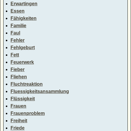
Erwartingen
Essen
Fähigkeiten
Familie
Faul
Fehler
Fehlgeburt
Fett
Feuerwerk
Fieber
Fliehen
Fluchtreaktion
Fluessigkeitsansammlung
Flüssigkeit
Frauen
Frauenproblem
Freiheit
Friede