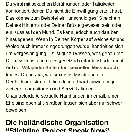
Du wirst mit sexuellen Berührungen oder Tätigkeiten
konfrontiert, denen Du nicht die Einwilligung erteilt hast.
Das könnte zum Beispiel ein „unschuldiges“ Streicheln
Deines Hinterns oder Deiner Brüste gewesen sein oder
ein Kuss auf den Mund. Es kann jedoch auch darüber
hinausgehen. Wenn in Deinen Körper auf welche Art und
Weise auch immer eingedrungen wurde, handelt es sich
um Vergewaltigung. Es ist gut zu wissen, was genau mit
Dir passiert ist und ob es gesetzlich erlaubt ist oder nicht.
Auf der
Wikipedia-Seite über sexuellen Missbrauch,
findest Du heraus, wie sexueller Missbrauch in
Deutschland strafrechtlich definiert wird sowie einige
weitere Informationen und Spezifikationen.
Unaufgeforderte sexuelle Handlungen innerhalb einer
Ehe sind ebenfalls strafbar, lassen sich aber nur schwer
beweisen!
Die holländische Organisation
“Stichting Project Speak Now”