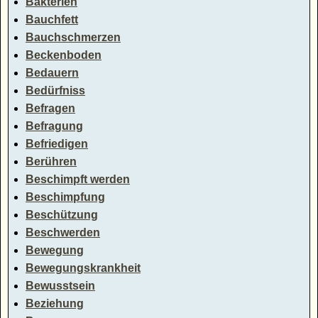
Bakterien
Bauchfett
Bauchschmerzen
Beckenboden
Bedauern
Bedürfniss
Befragen
Befragung
Befriedigen
Berühren
Beschimpft werden
Beschimpfung
Beschützung
Beschwerden
Bewegung
Bewegungskrankheit
Bewusstsein
Beziehung