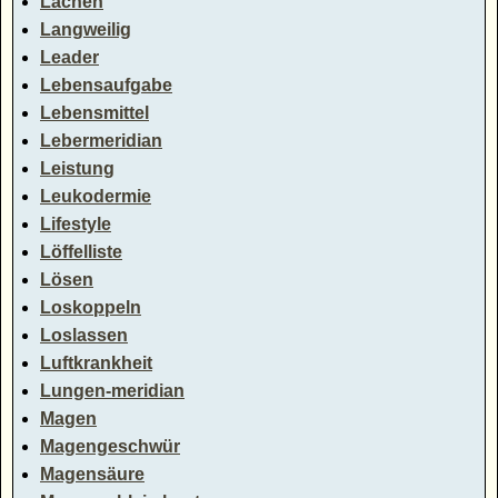
Lachen
Langweilig
Leader
Lebensaufgabe
Lebensmittel
Lebermeridian
Leistung
Leukodermie
Lifestyle
Löffelliste
Lösen
Loskoppeln
Loslassen
Luftkrankheit
Lungen-meridian
Magen
Magengeschwür
Magensäure