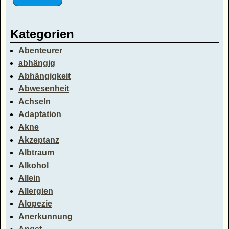
Kategorien
Abenteurer
abhängig
Abhängigkeit
Abwesenheit
Achseln
Adaptation
Akne
Akzeptanz
Albtraum
Alkohol
Allein
Allergien
Alopezie
Anerkunnung