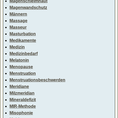
Magenschleimhaut
Magenwandschutz
Männern
Massage
Masseur
Masturbation
Medikamente
Medizin
Medizinbedarf
Melatonin
Menopause
Menstruation
Menstruationsbeschwerden
Meridiane
Milzmeridian
Mineraldefizit
MIR-Methode
Misophonie