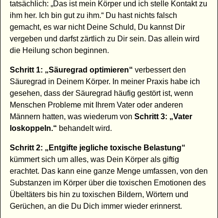
tatsächlich: „Das ist mein Körper und ich stelle Kontakt zu
ihm her. Ich bin gut zu ihm.“ Du hast nichts falsch
gemacht, es war nicht Deine Schuld, Du kannst Dir
vergeben und darfst zärtlich zu Dir sein. Das allein wird
die Heilung schon beginnen.
Schritt 1: „Säuregrad optimieren“
verbessert den
Säuregrad in Deinem Körper. In meiner Praxis habe ich
gesehen, dass der Säuregrad häufig gestört ist, wenn
Menschen Probleme mit Ihrem Vater oder anderen
Männern hatten, was wiederum von
Schritt 3: „Vater
loskoppeln.“
behandelt wird.
Schritt 2: „Entgifte jegliche toxische Belastung“
kümmert sich um alles, was Dein Körper als giftig
erachtet. Das kann eine ganze Menge umfassen, von den
Substanzen im Körper über die toxischen Emotionen des
Übeltäters bis hin zu toxischen Bildern, Wörtern und
Gerüchen, an die Du Dich immer wieder erinnerst.