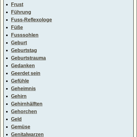
Frust
Führung
Fuss-Reflexologe
Füße
Fusssohlen
Geburt
Geburtstag
Geburtstrauma
Gedanken
Geerdet sein
Gefühle
Geheimnis
Gehirn
Gehirnhälften
Gehorchen
Geld
Gemüse
Genitalwarzen