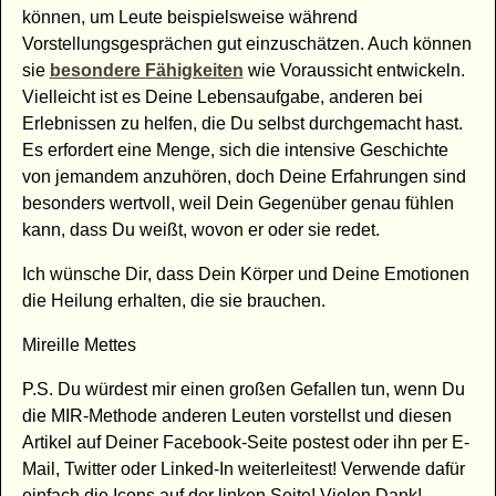
können, um Leute beispielsweise während
Vorstellungsgesprächen gut einzuschätzen. Auch können
sie
besondere Fähigkeiten
wie Voraussicht entwickeln.
Vielleicht ist es Deine Lebensaufgabe, anderen bei
Erlebnissen zu helfen, die Du selbst durchgemacht hast.
Es erfordert eine Menge, sich die intensive Geschichte
von jemandem anzuhören, doch Deine Erfahrungen sind
besonders wertvoll, weil Dein Gegenüber genau fühlen
kann, dass Du weißt, wovon er oder sie redet.
Ich wünsche Dir, dass Dein Körper und Deine Emotionen
die Heilung erhalten, die sie brauchen.
Mireille Mettes
P.S. Du würdest mir einen großen Gefallen tun, wenn Du
die MIR-Methode anderen Leuten vorstellst und diesen
Artikel auf Deiner Facebook-Seite postest oder ihn per E-
Mail, Twitter oder Linked-In weiterleitest! Verwende dafür
einfach die Icons auf der linken Seite! Vielen Dank!