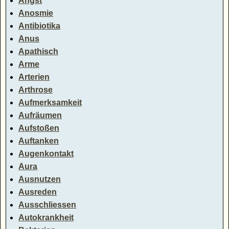
Angst
Anosmie
Antibiotika
Anus
Apathisch
Arme
Arterien
Arthrose
Aufmerksamkeit
Aufräumen
Aufstoßen
Auftanken
Augenkontakt
Aura
Ausnutzen
Ausreden
Ausschliessen
Autokrankheit