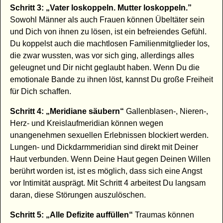
Schritt 3: „Vater loskoppeln. Mutter loskoppeln.”
Sowohl Männer als auch Frauen können Übeltäter sein
und Dich von ihnen zu lösen, ist ein befreiendes Gefühl.
Du koppelst auch die machtlosen Familienmitglieder los,
die zwar wussten, was vor sich ging, allerdings alles
geleugnet und Dir nicht geglaubt haben. Wenn Du die
emotionale Bande zu ihnen löst, kannst Du große Freiheit
für Dich schaffen.
Schritt 4: „Meridiane säubern“
Gallenblasen-, Nieren-,
Herz- und Kreislaufmeridian können wegen
unangenehmen sexuellen Erlebnissen blockiert werden.
Lungen- und Dickdarmmeridian sind direkt mit Deiner
Haut verbunden. Wenn Deine Haut gegen Deinen Willen
berührt worden ist, ist es möglich, dass sich eine Angst
vor Intimität ausprägt. Mit Schritt 4 arbeitest Du langsam
daran, diese Störungen auszulöschen.
Schritt 5: „Alle Defizite auffüllen“
Traumas können