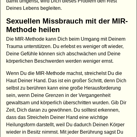
damit umgehst, wird Dich dieses Problem den Rest
Deines Lebens begleiten.
Sexuellen Missbrauch mit der MIR-
Methode heilen
Die MIR-Methode kann Dich beim Umgang mit Deinem
Trauma unterstützen. Du erlebst es weniger oft wieder,
Deine Gefühle können sich abschwächen und Deine
körperlichen Beschwerden werden weniger ernst.
Wenn Du die MIR-Methode machst, streichelst Du die
Haut Deiner Hand. Das ist ein großer Schritt, denn Dich
selbst zu berühren kann eine große Herausforderung
sein, wenn Deine Grenzen in der Vergangenheit
gewaltsam und körperlich überschritten wurden. Gib Dir
Zeit, Dich daran zu gewöhnen. Du solltest erkennen,
dass das Streicheln Deiner Hand eine wichtige
Heilungsform darstellt, weil Du dadurch Deinen Körper
wieder in Besitz nimmst. Mit jeder Berührung sagst Du